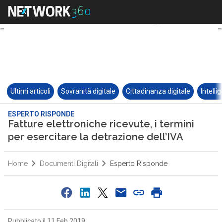
Ultimi articoli
Sovranità digitale
Cittadinanza digitale
Intelli
ESPERTO RISPONDE
Fatture elettroniche ricevute, i termini
per esercitare la detrazione dell’IVA
Home
Documenti Digitali
Esperto Risponde
Pubblicato il 11 Feb 2019