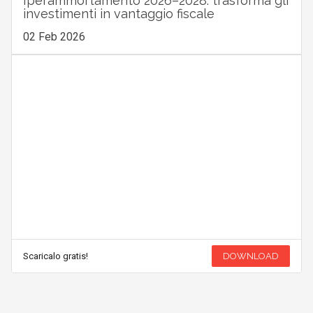
Iperammortamento 2026–2028: trasforma gli
investimenti in vantaggio fiscale
02 Feb 2026
Scaricalo gratis!
DOWNLOAD