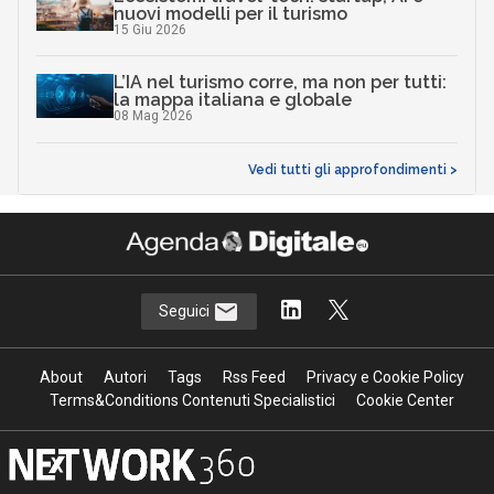
nuovi modelli per il turismo
15 Giu 2026
L’IA nel turismo corre, ma non per tutti:
la mappa italiana e globale
08 Mag 2026
Vedi tutti gli approfondimenti >
Seguici
About
Autori
Tags
Rss Feed
Privacy e Cookie Policy
Terms&Conditions Contenuti Specialistici
Cookie Center