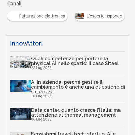
Canali
Fatturazione elettronica
L'esperto risponde
InnovAttori
Quali competenze per portare la
physical AI nello spazio: il caso Sitael
22 Lug 2026
AI in azienda, perché gestire il
cambiamento è anche una questione di
sicurezza
10 Lug 2026
Data center, quanto cresce l’Italia: ma
attenzione al thermal management
06 Lug 2026
Ecosistemi travel-tech: startup, AI e