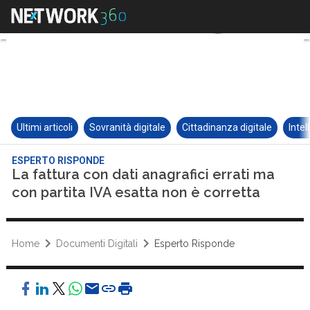
Ultimi articoli
Sovranità digitale
Cittadinanza digitale
Intel
ESPERTO RISPONDE
La fattura con dati anagrafici errati ma
con partita IVA esatta non è corretta
Home
Documenti Digitali
Esperto Risponde