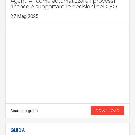
Agenti AI: come automatizzare i processi
finance e supportare le decisioni del CFO
27 Mag 2025
Scaricalo gratis!
DOWNLOAD
GUIDA