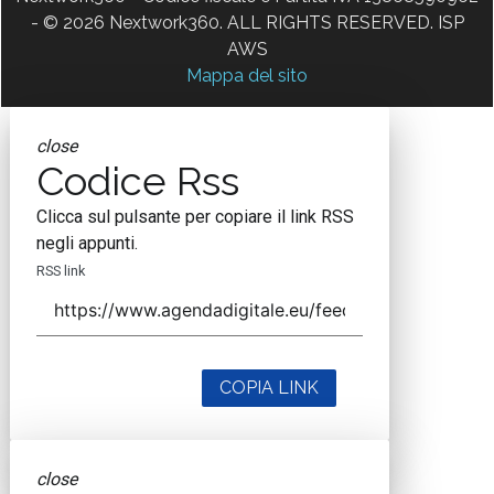
- © 2026 Nextwork360. ALL RIGHTS RESERVED. ISP
AWS
Mappa del sito
close
Codice Rss
Clicca sul pulsante per copiare il link RSS
negli appunti.
RSS link
COPIA LINK
close