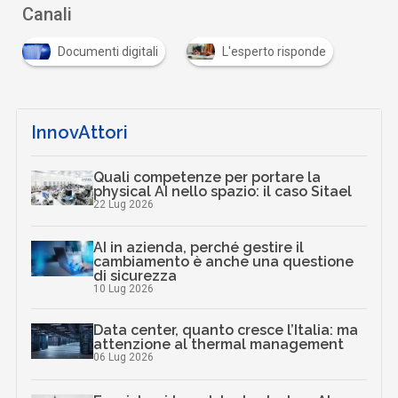
Canali
Documenti digitali
L'esperto risponde
InnovAttori
Quali competenze per portare la
physical AI nello spazio: il caso Sitael
22 Lug 2026
AI in azienda, perché gestire il
cambiamento è anche una questione
di sicurezza
10 Lug 2026
Data center, quanto cresce l’Italia: ma
attenzione al thermal management
06 Lug 2026