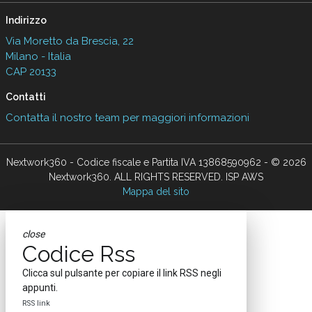
Indirizzo
Via Moretto da Brescia, 22
Milano - Italia
CAP 20133
Contatti
Contatta il nostro team per maggiori informazioni
Nextwork360 - Codice fiscale e Partita IVA 13868590962 - © 2026
Nextwork360. ALL RIGHTS RESERVED. ISP AWS
Mappa del sito
close
Codice Rss
Clicca sul pulsante per copiare il link RSS negli
appunti.
RSS link