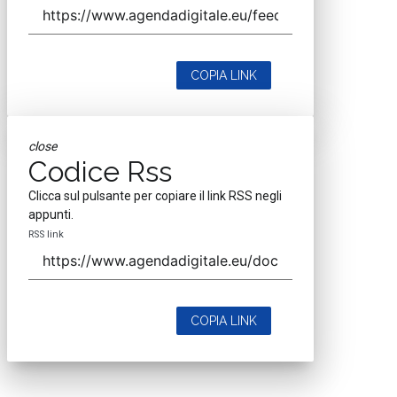
COPIA LINK
close
Codice Rss
Clicca sul pulsante per copiare il link RSS negli
appunti.
RSS link
COPIA LINK