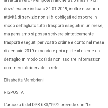
la fattura vero? Per ipotesi anche tra 6 mesi? Non
dovrà essere indicato 31.01.2019, inoltre essendo
attività di servizio non si è obbligati ad esporre in
modo dettagliato tutti i trasporti eseguiti in un mese,
ma pensiamo si possa scrivere sinteticamente
trasporti eseguiti per vostro ordine e conto nel mese
di gennaio 2019 e mandare poi a parte al cliente un
dettaglio, in modo così da non lasciare informazioni
commerciali riservate in rete.
Elisabetta Mambriani
RISPOSTA
L’articolo 6 del DPR 633/1972 prevede che “Le