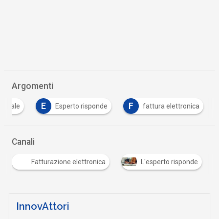
Argomenti
E
F
igitale
Esperto risponde
fattura elettronica
…
Canali
Fatturazione elettronica
L'esperto risponde
…
InnovAttori