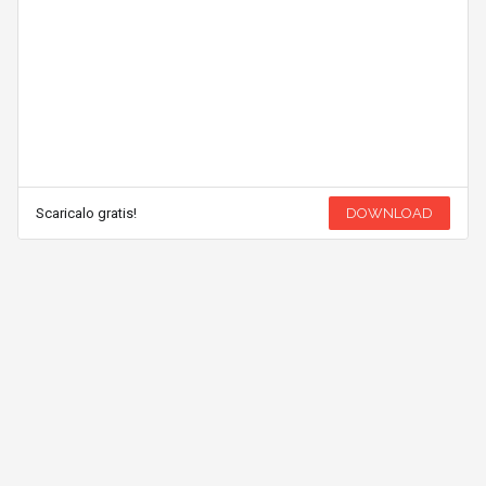
Scaricalo gratis!
DOWNLOAD