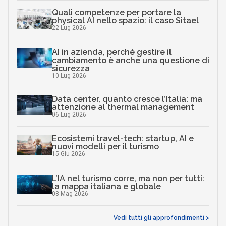
Quali competenze per portare la
physical AI nello spazio: il caso Sitael
22 Lug 2026
AI in azienda, perché gestire il
cambiamento è anche una questione di
sicurezza
10 Lug 2026
Data center, quanto cresce l’Italia: ma
attenzione al thermal management
06 Lug 2026
Ecosistemi travel-tech: startup, AI e
nuovi modelli per il turismo
15 Giu 2026
L’IA nel turismo corre, ma non per tutti:
la mappa italiana e globale
08 Mag 2026
Vedi tutti gli approfondimenti >