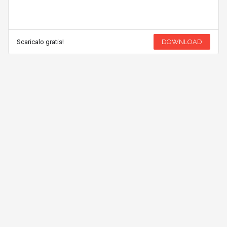
Scaricalo gratis!
DOWNLOAD