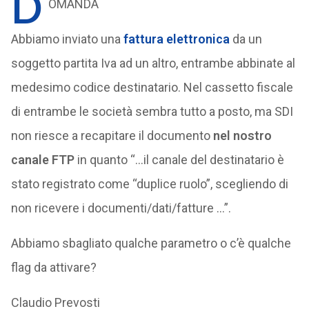
D
OMANDA
Abbiamo inviato una
fattura elettronica
da un
soggetto partita Iva ad un altro, entrambe abbinate al
medesimo codice destinatario. Nel cassetto fiscale
di entrambe le società sembra tutto a posto, ma SDI
non riesce a recapitare il documento
nel nostro
canale FTP
in quanto “…il canale del destinatario è
stato registrato come “duplice ruolo”, scegliendo di
non ricevere i documenti/dati/fatture …”.
Abbiamo sbagliato qualche parametro o c’è qualche
flag da attivare?
Claudio Prevosti