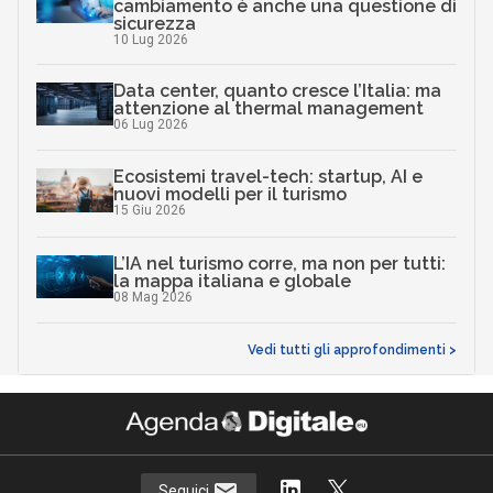
cambiamento è anche una questione di
sicurezza
10 Lug 2026
Data center, quanto cresce l’Italia: ma
attenzione al thermal management
06 Lug 2026
Ecosistemi travel-tech: startup, AI e
nuovi modelli per il turismo
15 Giu 2026
L’IA nel turismo corre, ma non per tutti:
la mappa italiana e globale
08 Mag 2026
Vedi tutti gli approfondimenti >
Seguici