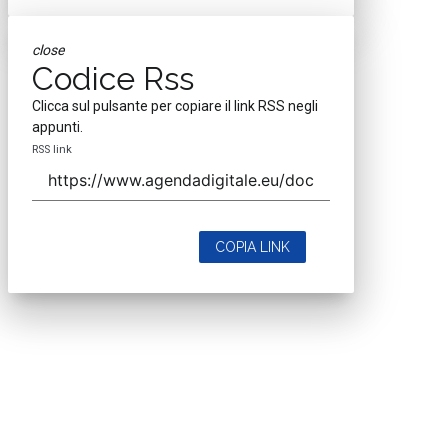
close
Codice Rss
Clicca sul pulsante per copiare il link RSS negli
appunti.
RSS link
COPIA LINK