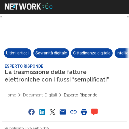
Ultimi articoli
Sovranità digitale
Cittadinanza digitale
Intelli
ESPERTO RISPONDE
La trasmissione delle fatture
elettroniche con i flussi “semplificati”
Home
Documenti Digitali
Esperto Risponde
Pubblicato il 26 Feb 2019