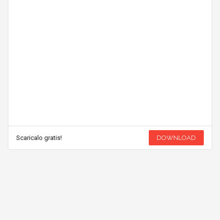
Scaricalo gratis!
DOWNLOAD