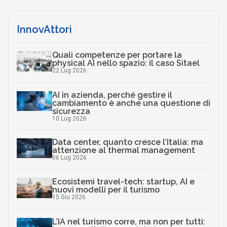
InnovAttori
Quali competenze per portare la
physical AI nello spazio: il caso Sitael
22 Lug 2026
AI in azienda, perché gestire il
cambiamento è anche una questione di
sicurezza
10 Lug 2026
Data center, quanto cresce l’Italia: ma
attenzione al thermal management
06 Lug 2026
Ecosistemi travel-tech: startup, AI e
nuovi modelli per il turismo
15 Giu 2026
L’IA nel turismo corre, ma non per tutti: