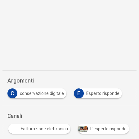
Argomenti
C
E
conservazione digitale
Esperto risponde
Canali
Fatturazione elettronica
L'esperto risponde