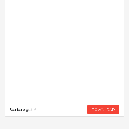
Scaricalo gratis!
DOWNLOAD