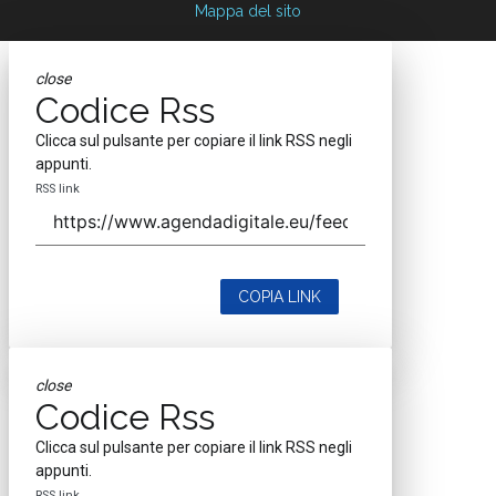
Mappa del sito
close
Codice Rss
Clicca sul pulsante per copiare il link RSS negli
appunti.
RSS link
COPIA LINK
close
Codice Rss
Clicca sul pulsante per copiare il link RSS negli
appunti.
RSS link