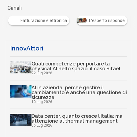
Canali
Fatturazione elettronica
L'esperto risponde
…
InnovAttori
Quali competenze per portare la
physical AI nello spazio: il caso Sitael
22 Lug 2026
AI in azienda, perché gestire il
cambiamento è anche una questione di
sicurezza
10 Lug 2026
Data center, quanto cresce l’Italia: ma
attenzione al thermal management
06 Lug 2026