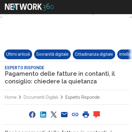
Ultimi articoli
Sovranità digitale
Cittadinanza digitale
Intelli
ESPERTO RISPONDE
Pagamento delle fatture in contanti, il
consiglio: chiedere la quietanza
Home
Documenti Digitali
Esperto Risponde