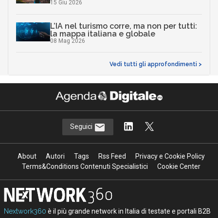
15 Giu 2026
L’IA nel turismo corre, ma non per tutti:
la mappa italiana e globale
08 Mag 2026
Vedi tutti gli approfondimenti >
Seguici
About
Autori
Tags
Rss Feed
Privacy e Cookie Policy
Terms&Conditions Contenuti Specialistici
Cookie Center
Nextwork360
è il più grande network in Italia di testate e portali B2B