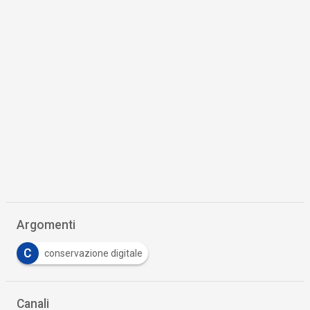
Argomenti
C
conservazione digitale
Canali