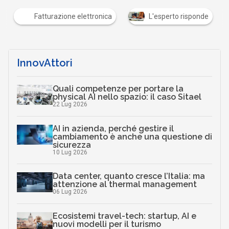
Fatturazione elettronica
L'esperto risponde
InnovAttori
Quali competenze per portare la
physical AI nello spazio: il caso Sitael
22 Lug 2026
AI in azienda, perché gestire il
cambiamento è anche una questione di
sicurezza
10 Lug 2026
Data center, quanto cresce l’Italia: ma
attenzione al thermal management
06 Lug 2026
Ecosistemi travel-tech: startup, AI e
nuovi modelli per il turismo