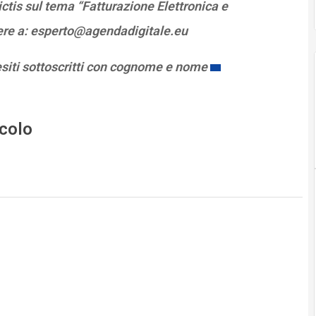
tis sul tema “Fatturazione Elettronica e
vere a: esperto@agendadigitale.eu
esiti sottoscritti con cognome e nome
icolo