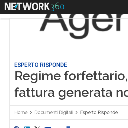
Menu
ESPERTO RISPONDE
Regime forfettario
fattura generata no
Home
Documenti Digitali
Esperto Risponde