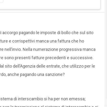
Mi accorgo pagando le imposte di bollo che sul sito
tture e corrispettivi manca una fattura che ho
re nell’invio. Nella numerazione progressiva manca
ntre sono presenti fatture precedenti e successive.
 sito dell’Agenzia delle entrate, che utilizzo per le
itardo, anche pagando una sanzione?
istema di interscambio si ha per non emessa;