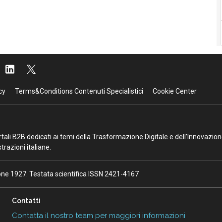
cy
Terms&Conditions Contenuti Specialistici
Cookie Center
portali B2B dedicati ai temi della Trasformazione Digitale e dell’Innovazio
razioni italiane.
ione 1927. Testata scientifica ISSN 2421-4167
Contatti
Contatta il nostro team per maggiori informazioni