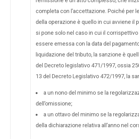
l’emissione è un atto complesso, che inizi
completa con l’accettazione. Poiché per le
della operazione è quello in cui avviene il
si pone solo nel caso in cui il corrispettivo
essere emessa con la data del pagamento. 
liquidazione del tributo, la sanzione è quel
del Decreto legislativo 471/1997, ossia 250
13 del Decreto Legislativo 472/1997, la sa
a un nono del minimo se la regolarizzaz
dell’omissione;
a un ottavo del minimo se la regolarizz
della dichiarazione relativa all’anno nel c