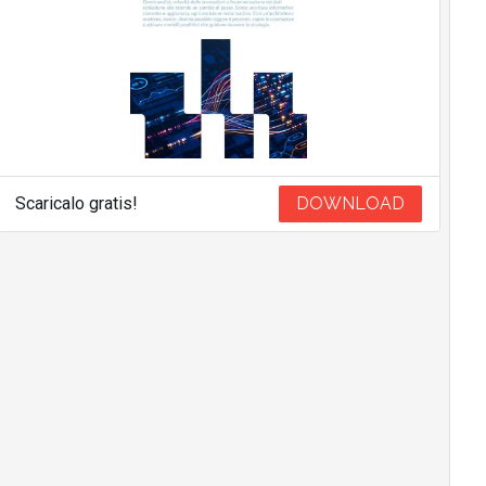
Scaricalo gratis!
DOWNLOAD