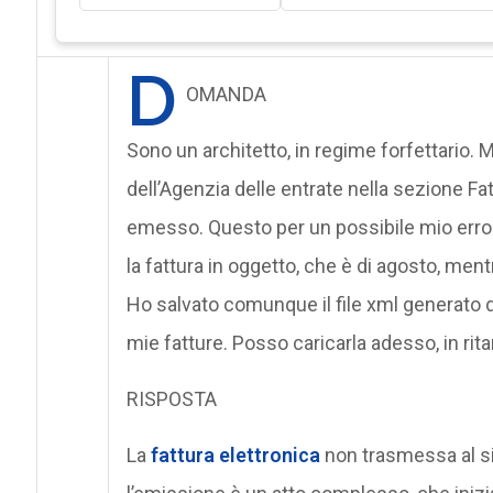
D
OMANDA
Sono un architetto, in regime forfettario. 
dell’Agenzia delle entrate nella sezione Fa
emesso. Questo per un possibile mio erro
la fattura in oggetto, che è di agosto, me
Ho salvato comunque il file xml generato dal
mie fatture. Posso caricarla adesso, in r
RISPOSTA
La
fattura elettronica
non trasmessa al s