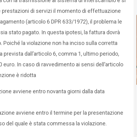
a con la trasmissione al sistema di interscambio e si
 prestazioni di servizi il momento di effettuazione
 pagamento (articolo 6 DPR 633/1972), il problema le
 sia stato pagato. In questa ipotesi, la fattura dovrà
Poiché la violazione non ha inciso sulla corretta
la prevista dall’articolo 6, comma 1, ultimo periodo,
 euro. In caso di ravvedimento ai sensi dell’articolo
nzione è ridotta
ione avviene entro novanta giorni dalla data
azione avviene entro il termine per la presentazione
orso del quale è stata commessa la violazione.