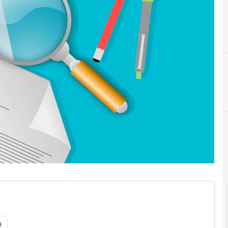
Documenti digitali
i