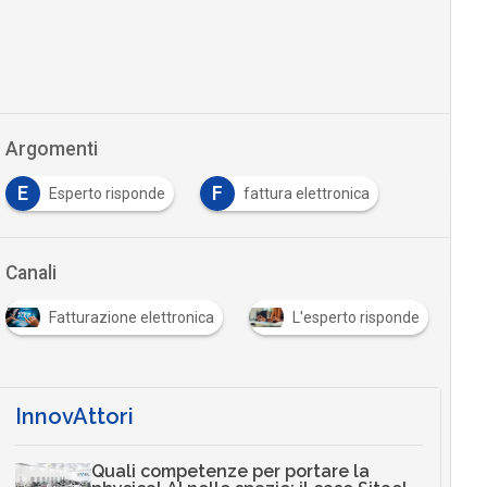
Argomenti
E
F
Esperto risponde
fattura elettronica
Canali
Fatturazione elettronica
L'esperto risponde
InnovAttori
Quali competenze per portare la