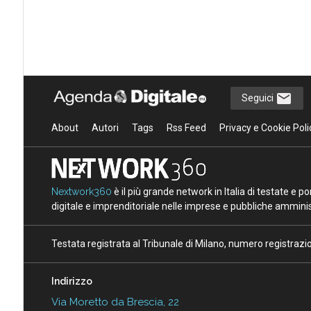
Seguici
About
Autori
Tags
Rss Feed
Privacy e Cookie Poli
Nextwork360
è il più grande network in Italia di testate e 
digitale e imprenditoriale nelle imprese e pubbliche amminist
Testata registrata al Tribunale di Milano, numero registraz
Indirizzo
Via Moretto da Brescia, 22