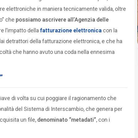
e elettroniche in maniera tecnicamente valida, oltre
to” che
possiamo ascrivere all’Agenzia delle
re l’impatto della
fatturazione elettronica
con la
i detrattori della fatturazione elettronica, e che ha
fficoltà che hanno avuto una coda nella ennesima
”
ave di volta su cui poggiare il ragionamento che
onalità del Sistema di Interscambio, che genera per
quisita un file,
denominato “metadati”
, con i