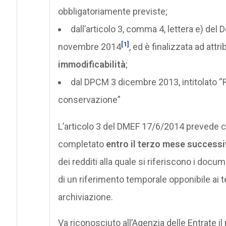
obbligatoriamente previste;
dall’articolo 3, comma 4, lettera e) del
[1]
novembre 2014
, ed è finalizzata ad attri
immodificabilità
;
dal DPCM 3 dicembre 2013, intitolato “
conservazione”
L’articolo 3 del DMEF 17/6/2014 prevede 
completato
entro il terzo mese success
dei redditi alla quale si riferiscono i doc
di un riferimento temporale opponibile ai 
archiviazione.
Va riconosciuto all’Agenzia delle Entrate il