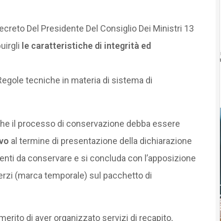
 Decreto Del Presidente Del Consiglio Dei Ministri 13
buirgli
le caratteristiche di integrità ed
Regole tecniche in materia di sistema di
che il processo di conservazione debba essere
ivo
al termine di presentazione della dichiarazione
umenti da conservare e si concluda con l’apposizione
terzi (marca temporale) sul pacchetto di
 merito di aver organizzato servizi di recapito,