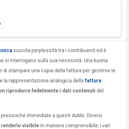
i
ronica
suscita perplessità tra i contribuenti ed è
che si interrogano sulla sua necessità. Una buona
e di stampare una copia della fattura per gestirne le
e la rappresentazione analogica della
fattura
on riprodurre fedelmente i dati contenuti
del
e pressoché immediate a questi dubbi. Diversi
e renderlo visibile
in maniera comprensibile, i vari