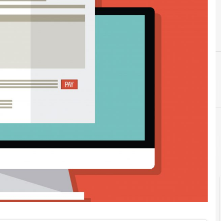
C
Codice Amministrazione Digitale