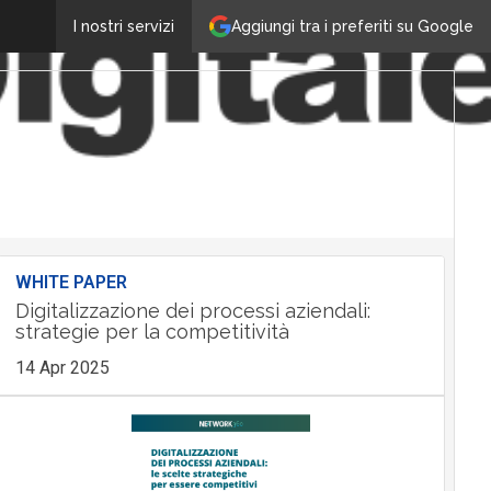
Aggiungi tra i preferiti su Google
I nostri servizi
WHITE PAPER
Digitalizzazione dei processi aziendali:
strategie per la competitività
14 Apr 2025