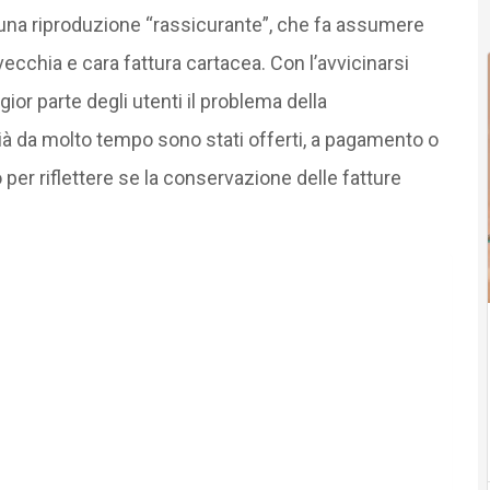
una riproduzione “rassicurante”, che fa assumere
vecchia e cara fattura cartacea. Con l’avvicinarsi
ggior parte degli utenti il problema della
ià da molto tempo sono stati offerti, a pagamento o
o per riflettere se la conservazione delle fatture