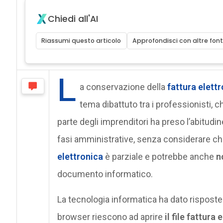
Chiedi all'AI
Riassumi questo articolo
Approfondisci con altre font
L
a conservazione della
fattura elett
tema dibattuto tra i professionisti, 
parte degli imprenditori ha preso l’abitudin
fasi amministrative, senza considerare ch
elettronica
è parziale e potrebbe anche
n
documento informatico.
La tecnologia informatica ha dato rispost
browser riescono ad aprire
il file fattura 