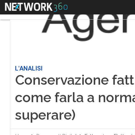
Menu
L'ANALISI
Conservazione fatt
come farla a norma
superare)