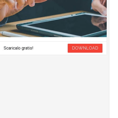
Scaricalo gratis!
DOWNLOAD