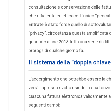
consultazione e conservazione delle fattur
che efficiente ed efficace. L’unico “pecca
Entrate
è stato forse quello di sottovaluta
“privacy”, circostanza questa amplificata da
generato a fine 2018 tutta una serie di di
proroga di qualche giorno fa.
Il sistema della “doppia chiave
L’accorgimento che potrebbe essere la chi
verrà appresso svolto risiede in una funzi
ciascuna fattura elettronica validamente ac
seguenti campi: