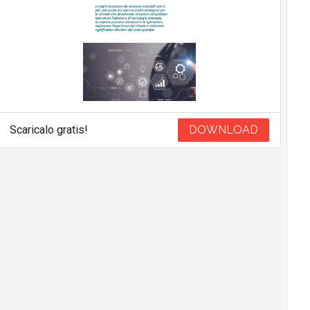
Scaricalo gratis!
DOWNLOAD