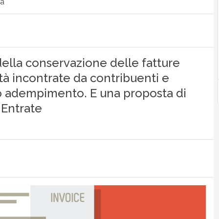
ca
à della conservazione delle fatture
oltà incontrate da contribuenti e
sto adempimento. E una proposta di
 Entrate