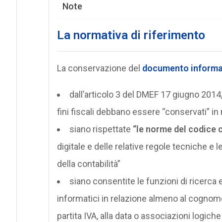
Note
La normativa di riferimento
La conservazione del
documento informa
dall’articolo 3 del DMEF 17 giugno 2014,
fini fiscali debbano essere “conservati” in
siano rispettate
“le norme del codice c
digitale e delle relative regole tecniche e l
della contabilità”
siano consentite le funzioni di ricerca e
informatici in relazione almeno al cognome,
partita IVA, alla data o associazioni logiche