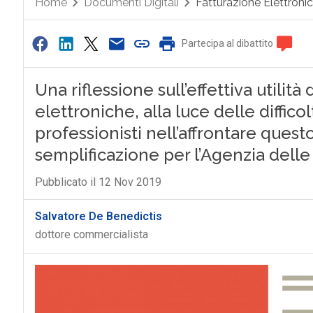
Home
Documenti Digitali
Fatturazione Elettroni
Partecipa al dibattito
Una riflessione sull’effettiva utilit
elettroniche, alla luce delle diffic
professionisti nell’affrontare que
semplificazione per l’Agenzia delle
Pubblicato il 12 Nov 2019
Salvatore De Benedictis
dottore commercialista