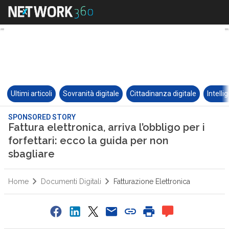
Ultimi articoli
Sovranità digitale
Cittadinanza digitale
Intelli
SPONSORED STORY
Fattura elettronica, arriva l’obbligo per i
forfettari: ecco la guida per non
sbagliare
Home
Documenti Digitali
Fatturazione Elettronica