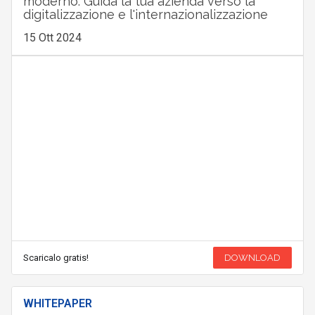
moderno. Guida la tua azienda verso la
digitalizzazione e l'internazionalizzazione
15 Ott 2024
Scaricalo gratis!
DOWNLOAD
WHITEPAPER