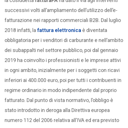
la cosiddetta
fatturaPA
ha dato il via agli interventi
successivi volti all’ampliamento dell’utilizzo dell’e-
fatturazione nei rapporti commerciali B2B. Dal luglio
2018 infatti, la
fattura elettronica
è diventata
obbligatoria per i venditori di carburante e nell’ambito
dei subappalti nel settore pubblico, poi dal gennaio
2019 ha coinvolto i professionisti e le imprese attivi
in ogni ambito, inizialmente per i soggetti con ricavi
inferiori ai 400.000 euro, poi per tutti i contribuenti in
regime ordinario in modo indipendente dal proprio
fatturato. Dal punto di vista normativo, l’obbligo è
stato introdotto in deroga alla Direttiva europea
numero 112 del 2006 relativa all’IVA ed era previsto