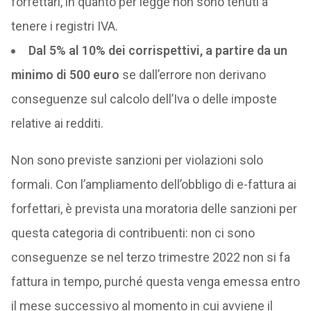
forfettari, in quanto per legge non sono tenuti a
tenere i registri IVA.
Dal 5% al 10% dei corrispettivi, a partire da un
minimo di 500 euro
se dall’errore non derivano
conseguenze sul calcolo dell’Iva o delle imposte
relative ai redditi.
Non sono previste sanzioni per violazioni solo
formali. Con l’ampliamento dell’obbligo di e-fattura ai
forfettari, è prevista una moratoria delle sanzioni per
questa categoria di contribuenti: non ci sono
conseguenze se nel terzo trimestre 2022 non si fa
fattura in tempo, purché questa venga emessa entro
il mese successivo al momento in cui avviene il