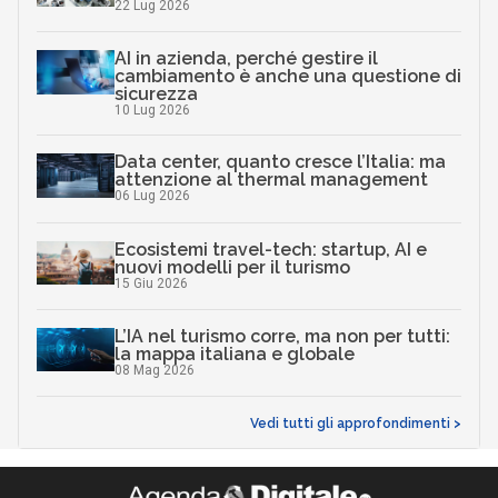
22 Lug 2026
AI in azienda, perché gestire il
cambiamento è anche una questione di
sicurezza
10 Lug 2026
Data center, quanto cresce l’Italia: ma
attenzione al thermal management
06 Lug 2026
Ecosistemi travel-tech: startup, AI e
nuovi modelli per il turismo
15 Giu 2026
L’IA nel turismo corre, ma non per tutti:
la mappa italiana e globale
08 Mag 2026
Vedi tutti gli approfondimenti >