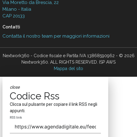
Via Moretto da Brescia, 22
Milano - Italia
CAP 20133
Contatti
Contatta il nostro team per maggiori informazioni
Nextwork360 - Codice fiscale e Partita IVA 13868590962 - © 2026
Nextwork360. ALL RIGHTS RESERVED. ISP AWS
Mappa del sito
close
Codice Rss
Clicca sul pulsante per copiare il link RSS negli
appunti.
RSS link