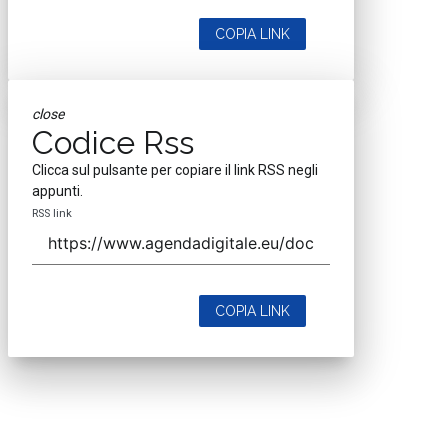
COPIA LINK
close
Codice Rss
Clicca sul pulsante per copiare il link RSS negli
appunti.
RSS link
COPIA LINK