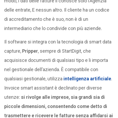
modo, i dati delle fatture li conosce solo l’Agenzia
delle entrate, E nessun altro. Il cliente ha un codice
di accreditamento che è suo, non è di un
intermediario che lo condivide con più aziende.
Il software si integra con la tecnologia di smart data
capture,
Pripper
, sempre di StartDigit, che
acquisisce documenti di qualsiasi tipo e li importa
nel gestionale dell’azienda. È compatibile con
qualsiasi gestionale, utilizza
intelligenza artificiale
.
Invoice smart assistant è declinato per diverse
utenze:
si rivolge alle imprese, sia grandi sia di
piccole dimensioni, consentendo come detto di
trasmettere e ricevere le fatture senza affidarsi ai