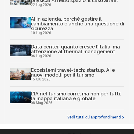
physical AI nello spazio: il caso Sitael
22 Lug 2026
AI in azienda, perché gestire il
cambiamento è anche una questione di
sicurezza
10 Lug 2026
Data center, quanto cresce l’Italia: ma
attenzione al thermal management
06 Lug 2026
Ecosistemi travel-tech: startup, AI e
nuovi modelli per il turismo
15 Giu 2026
L’IA nel turismo corre, ma non per tutti:
la mappa italiana e globale
08 Mag 2026
Vedi tutti gli approfondimenti >