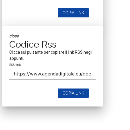
COPIA LINK
close
Codice Rss
Clicca sul pulsante per copiare il link RSS negli
appunti.
RSS link
COPIA LINK