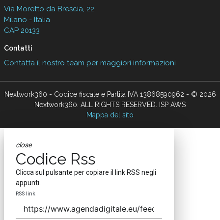
Via Moretto da Brescia, 22
Milano - Italia
CAP 20133
Contatti
Contatta il nostro team per maggiori informazioni
Nextwork360 - Codice fiscale e Partita IVA 13868590962 - © 2026
Nextwork360. ALL RIGHTS RESERVED. ISP AWS
Mappa del sito
close
Codice Rss
Clicca sul pulsante per copiare il link RSS negli
appunti.
RSS link