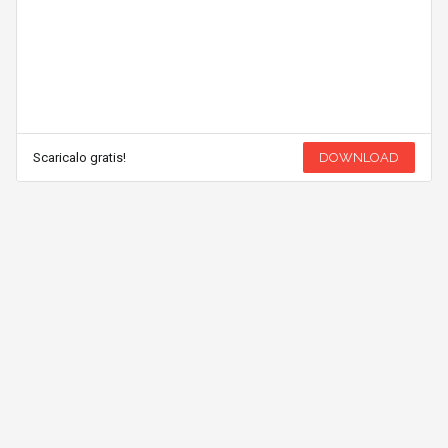
Scaricalo gratis!
DOWNLOAD