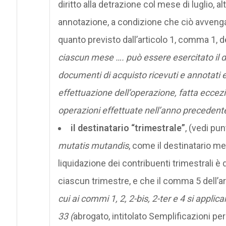
diritto alla detrazione col mese di luglio, a
annotazione, a condizione che ciò avvenga
quanto previsto dall’articolo 1, comma 1,
ciascun mese …. può essere esercitato il dir
documenti di acquisto ricevuti e annotati e
effettuazione dell’operazione, fatta eccezi
operazioni effettuate nell’anno precedent
il destinatario “trimestrale”
, (vedi pun
mutatis mutandis
, come il destinatario me
liquidazione dei contribuenti trimestrali 
ciascun trimestre, e che il comma 5 dell’a
cui ai commi 1, 2, 2-bis, 2-ter e 4 si applica
33 (
abrogato, intitolato Semplificazioni per 