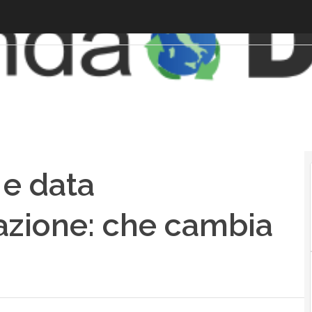
 e data
azione: che cambia