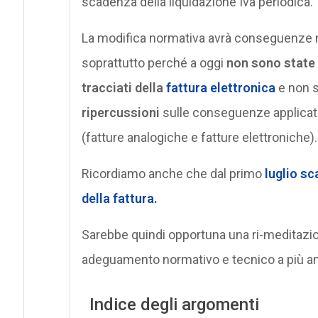
scadenza della liquidazione Iva periodica.
La modifica normativa avrà conseguenze non
soprattutto perché a oggi
non sono state 
tracciati della
fattura elettronica
e non s
ripercussioni
sulle conseguenze applicativ
(fatture analogiche e fatture elettroniche).
Ricordiamo anche che dal primo
luglio sc
della fattura.
Sarebbe quindi opportuna una ri-meditazi
adeguamento normativo e tecnico a più am
Indice degli argomenti