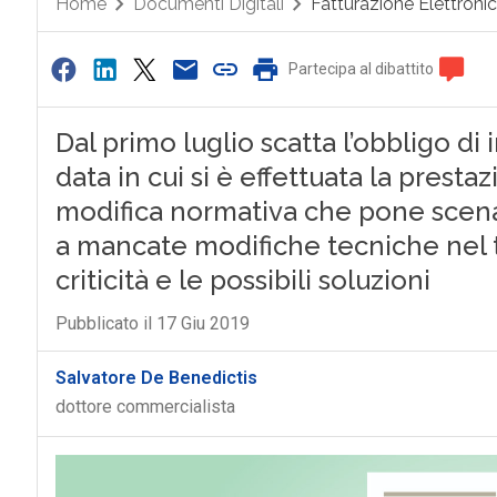
Home
Documenti Digitali
Fatturazione Elettroni
Partecipa al dibattito
Dal primo luglio scatta l’obbligo di 
data in cui si è effettuata la presta
modifica normativa che pone scena
a mancate modifiche tecniche nel t
criticità e le possibili soluzioni
Pubblicato il 17 Giu 2019
Salvatore De Benedictis
dottore commercialista