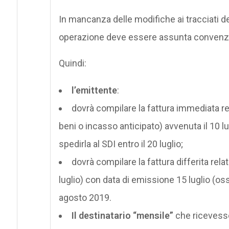
In mancanza delle modifiche ai tracciati del
operazione deve essere assunta convenzi
Quindi:
l’emittente
:
dovrà compilare la fattura immediata r
beni o incasso anticipato) avvenuta il 10 l
spedirla al SDI entro il 20 luglio;
dovrà compilare la fattura differita rela
luglio) con data di emissione 15 luglio (ossi
agosto 2019.
Il destinatario
“mensile”
che ricevesse