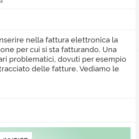
ca
inserire nella fattura elettronica la
zione per cui si sta fatturando. Una
ri problematici, dovuti per esempio
racciato delle fatture. Vediamo le