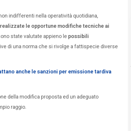
 indifferenti nella operatività quotidiana,
realizzate le opportune modifiche tecniche ai
ono state valutate appieno le
possibili
e di una norma che si rivolge a fattispecie diverse
attano anche le sanzioni per emissione tardiva
one della modifica proposta ed un adeguato
pio raggio.