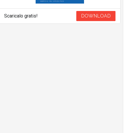
Scaricalo gratis!
DOWNLOAD