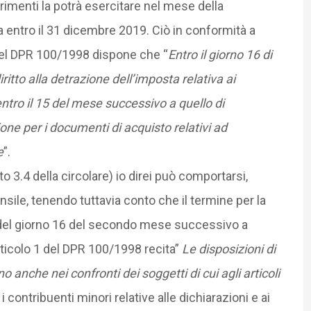
ltrimenti la potrà esercitare nel mese della
 entro il 31 dicembre 2019. Ciò in conformità a
 del DPR 100/1998 dispone che “
Entro il giorno 16 di
itto alla detrazione dell’imposta relativa ai
ntro il 15 del mese successivo a quello di
one per i documenti di acquisto relativi ad
e
”.
to 3.4 della circolare) io direi può comportarsi,
nsile, tenendo tuttavia conto che il termine per la
è del giorno 16 del secondo mese successivo a
rticolo 1 del DPR 100/1998 recita”
Le disposizioni di
no anche nei confronti dei soggetti di cui agli articoli
i contribuenti minori relative alle dichiarazioni e ai