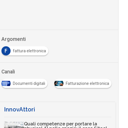
Argomenti
F
fattura elettronica
Canali
Documenti digitali
Fatturazione elettronica
InnovAttori
Quali competenze per portare la