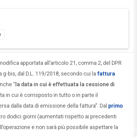
i
 modifica apportata all’articolo 21, comma 2, del DPR
a g-bis, dal D.L. 119/2018, secondo cui la
fattura
nche “
la data in cui è effettuata la cessione di
 in cui è corrisposto in tutto o in parte il
rsa dalla data di emissione della fattura”. Dal
primo
o dodici giorni (aumentati rispetto ai precedenti
ell’operazione e non sarà più possibile aspettare la