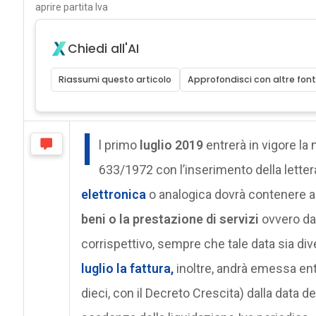
aprire partita Iva
Chiedi all'AI
Riassumi questo articolo
Approfondisci con altre font
I
l primo
luglio 2019
entrerà in vigore la
633/1972 con l’inserimento della letter
elettronica
o analogica dovrà contenere a
beni o la prestazione di servizi
ovvero data
corrispettivo, sempre che tale data sia dive
luglio la fattura,
inoltre, andrà emessa entr
dieci, con il Decreto Crescita) dalla data d