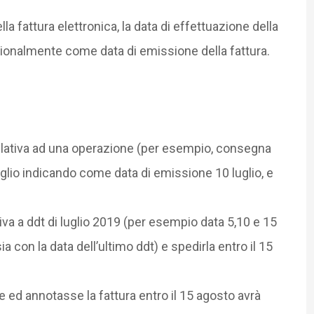
la fattura elettronica, la data di effettuazione della
onalmente come data di emissione della fattura.
elativa ad una operazione (per esempio, consegna
uglio indicando come data di emissione 10 luglio, e
tiva a ddt di luglio 2019 (per esempio data 5,10 e 15
a con la data dell’ultimo ddt) e spedirla entro il 15
 ed annotasse la fattura entro il 15 agosto avrà