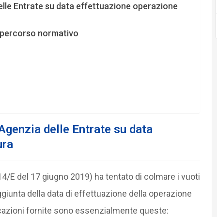
delle Entrate su data effettuazione operazione
il percorso normativo
’Agenzia delle Entrate su data
ura
.14/E del 17 giugno 2019) ha tentato di colmare i vuoti
giunta della data di effettuazione della operazione
ndicazioni fornite sono essenzialmente queste: