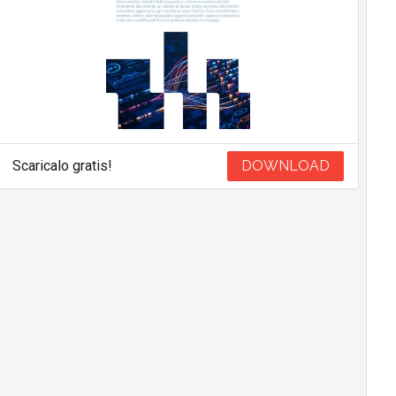
Scaricalo gratis!
DOWNLOAD