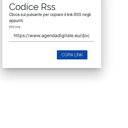
Codice Rss
Clicca sul pulsante per copiare il link RSS negli
appunti.
RSS link
COPIA LINK