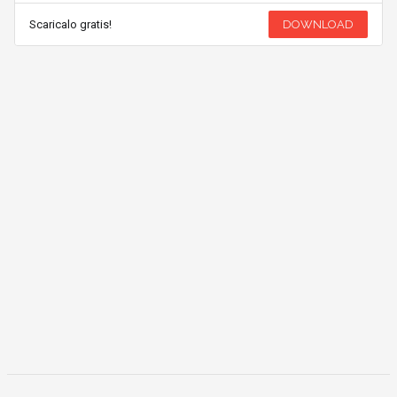
Scaricalo gratis!
DOWNLOAD