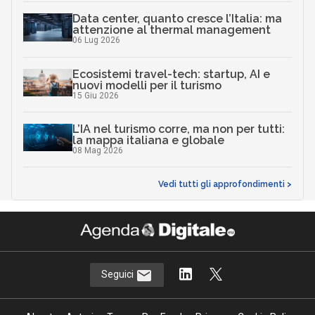
Data center, quanto cresce l’Italia: ma
attenzione al thermal management
06 Lug 2026
Ecosistemi travel-tech: startup, AI e
nuovi modelli per il turismo
15 Giu 2026
L’IA nel turismo corre, ma non per tutti:
la mappa italiana e globale
08 Mag 2026
Vedi tutti gli approfondimenti >
Seguici