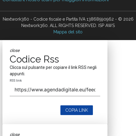
Nextwork360 - Codice fiscale e Partita IVA 13868590962 - © 2026
Nextwork360. ALL RIGHTS RESERVED. ISP AWS
Mappa del sito
close
Codice Rss
Clicca sul pulsante per copiare il link RSS negli
appunti.
RSS link
COPIA LINK
close