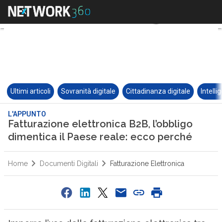
Ultimi articoli
Sovranità digitale
Cittadinanza digitale
Intelli
L'APPUNTO
Fatturazione elettronica B2B, l’obbligo
dimentica il Paese reale: ecco perché
Home
Documenti Digitali
Fatturazione Elettronica