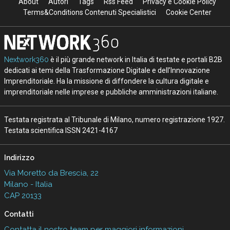
About
Autori
Tags
Rss Feed
Privacy e Cookie Policy
Terms&Conditions Contenuti Specialistici
Cookie Center
Nextwork360
è il più grande network in Italia di testate e portali B2B
dedicati ai temi della Trasformazione Digitale e dell’Innovazione
Imprenditoriale. Ha la missione di diffondere la cultura digitale e
imprenditoriale nelle imprese e pubbliche amministrazioni italiane.
Testata registrata al Tribunale di Milano, numero registrazione 1927.
Testata scientifica ISSN 2421-4167
Indirizzo
Via Moretto da Brescia, 22
Milano - Italia
CAP 20133
Contatti
Contatta il nostro team per maggiori informazioni