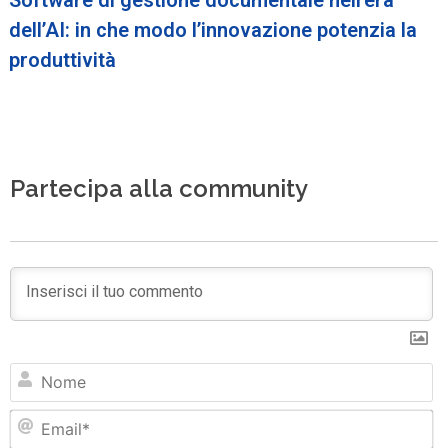
dell’AI: in che modo l’innovazione potenzia la
produttività
Partecipa alla community
N
Em