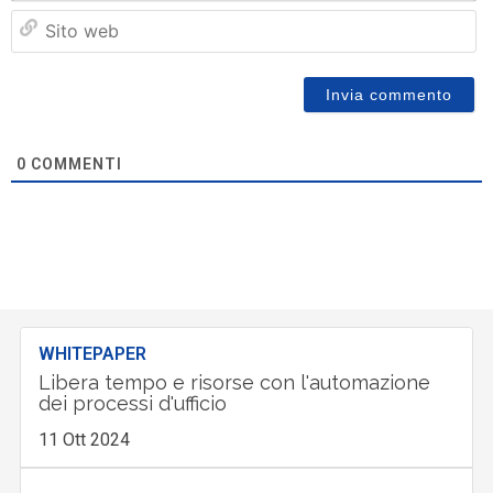
Si
w
0
COMMENTI
WHITEPAPER
Libera tempo e risorse con l'automazione
dei processi d'ufficio
11 Ott 2024