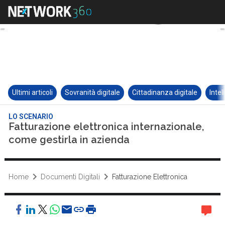
Ultimi articoli
Sovranità digitale
Cittadinanza digitale
Intel
LO SCENARIO
Fatturazione elettronica internazionale,
come gestirla in azienda
Home
Documenti Digitali
Fatturazione Elettronica