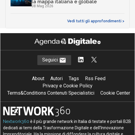
la mappa italiana e globale
08 Mag 2026
Vedi tutti gli approfondimenti >
Seguici
About
Autori
Tags
Rss Feed
Privacy e Cookie Policy
Terms&Conditions Contenuti Specialistici
Cookie Center
Nextwork360
è il più grande network in Italia di testate e portali B2B
dedicati ai temi della Trasformazione Digitale e dell’Innovazione
Imprenditoriale. Ha la missione di diffondere la cultura digitale e