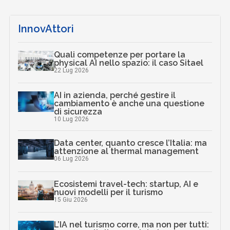
InnovAttori
Quali competenze per portare la
physical AI nello spazio: il caso Sitael
22 Lug 2026
AI in azienda, perché gestire il
cambiamento è anche una questione
di sicurezza
10 Lug 2026
Data center, quanto cresce l’Italia: ma
attenzione al thermal management
06 Lug 2026
Ecosistemi travel-tech: startup, AI e
nuovi modelli per il turismo
15 Giu 2026
L’IA nel turismo corre, ma non per tutti: