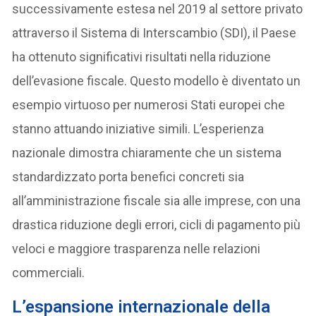
successivamente estesa nel 2019 al settore privato
attraverso il Sistema di Interscambio (SDI), il Paese
ha ottenuto significativi risultati nella riduzione
dell’evasione fiscale. Questo modello è diventato un
esempio virtuoso per numerosi Stati europei che
stanno attuando iniziative simili. L’esperienza
nazionale dimostra chiaramente che un sistema
standardizzato porta benefici concreti sia
all’amministrazione fiscale sia alle imprese, con una
drastica riduzione degli errori, cicli di pagamento più
veloci e maggiore trasparenza nelle relazioni
commerciali.
L’espansione internazionale della