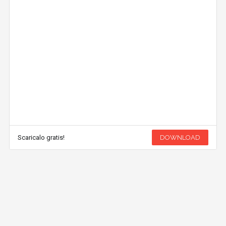
Scaricalo gratis!
DOWNLOAD