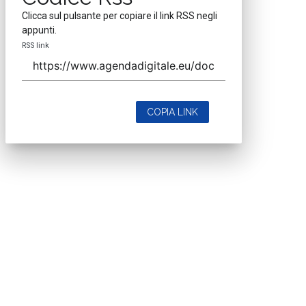
Clicca sul pulsante per copiare il link RSS negli
appunti.
RSS link
COPIA LINK