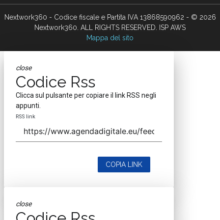
Nextwork360 - Codice fiscale e Partita IVA 13868590962 - © 2026
Nextwork360. ALL RIGHTS RESERVED. ISP AWS
Mappa del sito
close
Codice Rss
Clicca sul pulsante per copiare il link RSS negli
appunti.
RSS link
COPIA LINK
close
Codice Rss