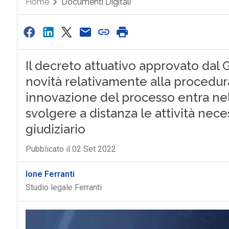
Home
Documenti Digitali
Il decreto attuativo approvato dal
novità relativamente alla procedura
innovazione del processo entra nel
svolgere a distanza le attività nece
giudiziario
Pubblicato il 02 Set 2022
Ione Ferranti
Studio legale Ferranti