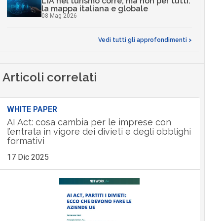
L’IA nel turismo corre, ma non per tutti:
la mappa italiana e globale
08 Mag 2026
Vedi tutti gli approfondimenti >
Articoli correlati
WHITE PAPER
AI Act: cosa cambia per le imprese con
l’entrata in vigore dei divieti e degli obblighi
formativi
17 Dic 2025