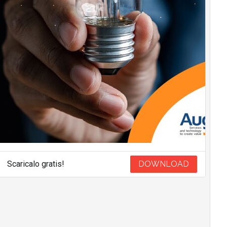
Scaricalo gratis!
DOWNLOAD