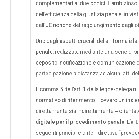
complementari ai due codici. L’ambizioso e
dell’efficienza della giustizia penale, in vis
dell’UE nonché del raggiungimento degli ob
Uno degli aspetti cruciali della riforma è la
penale
, realizzata mediante una serie di s
deposito, notificazione e comunicazione degl
partecipazione a distanza ad alcuni atti de
Il comma 5 dell’art. 1 della legge-delega 
normativo di riferimento ‒ ovvero un insieme
direttamente sia indirettamente ‒ orientato
digitale per il procedimento penale
. L’ar
seguenti princìpi e criteri direttivi: “pre