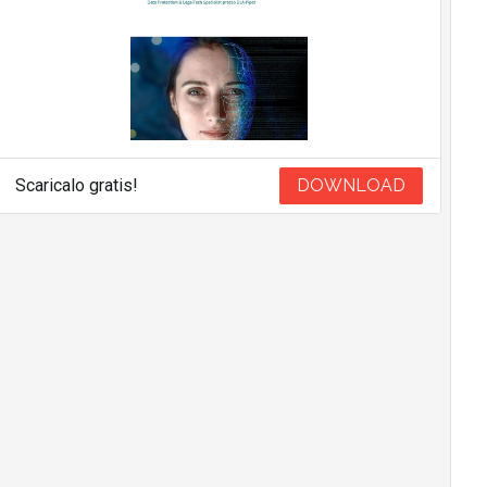
Scaricalo gratis!
DOWNLOAD