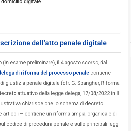
domicilio digitale
crizione dell’atto penale digitale
 (in esame preliminare), il 4 agosto scorso, dal
delega di riforma del processo penale
contiene
i giustizia penale digitale (cfr. G. Spangher, Riforma
ecreto attuativo della legge delega, 17/08/2022 in Il
llustrativa chiarisce che lo schema di decreto
articoli – contiene un riforma ampia, organica e di
l codice di procedura penale e sulle principali leggi