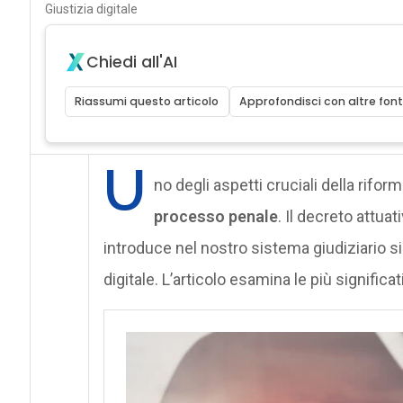
Giustizia digitale
Chiedi all'AI
Riassumi questo articolo
Approfondisci con altre font
U
no degli aspetti cruciali della rifor
processo penale
. Il decreto attua
introduce nel nostro sistema giudiziario sig
digitale. L’articolo esamina le più significati