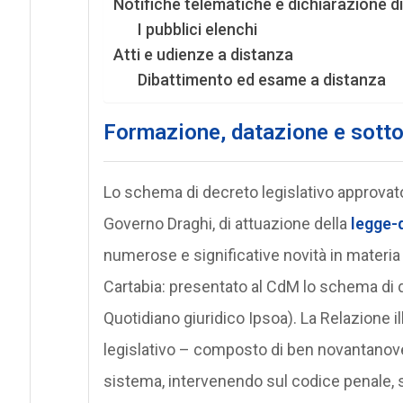
Notifiche telematiche e dichiarazione di 
I pubblici elenchi
Atti e udienze a distanza
Dibattimento ed esame a distanza
Formazione, datazione e sottos
Lo schema di decreto legislativo approvato
Governo Draghi, di attuazione della
legge-
numerose e significative novità in materia d
Cartabia: presentato al CdM lo schema di d
Quotidiano giuridico Ipsoa). La Relazione i
legislativo – composto di ben novantanove 
sistema, intervenendo sul codice penale, su