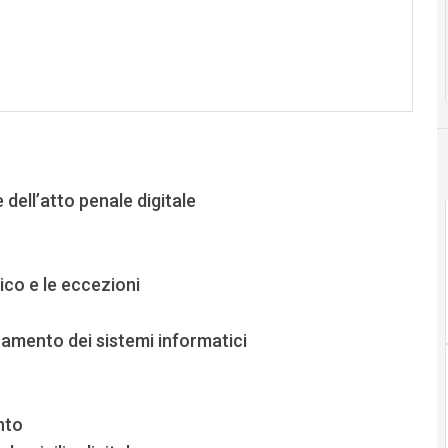
dell’atto penale digitale
ico e le eccezioni
namento dei sistemi informatici
nto