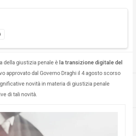
i
ma della giustizia penale è
la transizione digitale del
tivo approvato dal Governo Draghi il 4 agosto scorso
nificative novità in materia di giustizia penale
ve di tali novità.
Agid Agenzia per l'Italia Digitale