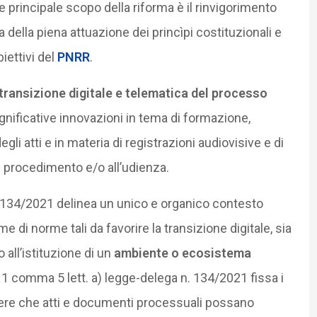
 principale scopo della riforma è il rinvigorimento
ta della piena attuazione dei princìpi costituzionali e
iettivi del
PNRR
.
transizione digitale e telematica del processo
ignificative innovazioni in tema di formazione,
i atti e in materia di registrazioni audiovisive e di
l procedimento e/o all’udienza.
n. 134/2021 delinea un unico e organico contesto
 di norme tali da favorire la transizione digitale, sia
 all’istituzione di un
ambiente o ecosistema
t. 1 comma 5 lett. a) legge-delega n. 134/2021 fissa i
vedere che atti e documenti processuali possano