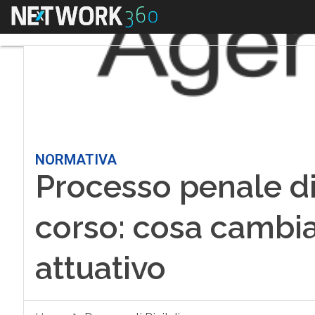
Menu
NORMATIVA
Processo penale dig
corso: cosa cambia
attuativo