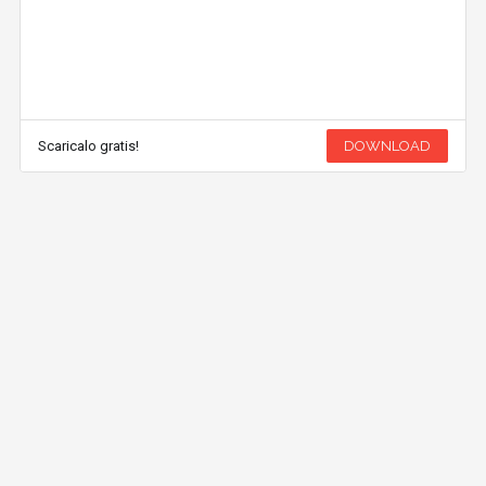
Scaricalo gratis!
DOWNLOAD