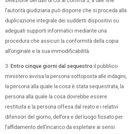
selezione dei dati di cui al comma 3; a tale fine
l’autorità giudiziaria può disporre che si proceda alla
duplicazione integrale dei suddetti dispositivi su
adeguati supporti informatici mediante una
procedura che assicuri la conformità della copia
all’originale e la sua immodificabilità.
3.
Entro cinque giorni dal sequestro
il pubblico
ministero avvisa la persona sottoposta alle indagini,
la persona alla quale la cosa è stata sequestrata, la
persona alla quale la cosa dovrebbe essere
restituita e la persona offesa dal reato e i relativi
difensori del giorno, dell’ora e del luogo fissato per
l’affidamento dell’incarico da espletare ai sensi