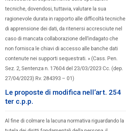
tecniche, dovendosi, tuttavia, valutare la sua
ragionevole durata in rapporto alle difficoltà tecniche
di apprensione dei dati, da ritenersi accresciute nel
caso di mancata collaborazione dell’indagato che
non fornisca le chiavi di accesso alle banche dati
contenute nei supporti sequestrati. » (Cass. Pen.
Sez. 2, Sentenza n. 17604 del 23/03/2023 Cc. (dep.
27/04/2023) Rv. 284393 – 01)
Le proposte di modifica nell’art. 254
ter c.p.p.
Al fine di colmare la lacuna normativa riguardando la
tutela dei diritti fondamentali della persona, il