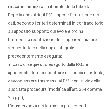
riesame innanzi al Tribunale della Libertà
;
Dopo la convalida, il PM dispone l’estrazione dei
dati, secondo i criteri determinati in contradditorio,
su apposito supporto durevole e ordina
l’immediata restituzione delle apparecchiature
sequestrate o della copia integrale
precedentemente eseguita;
In caso di sequestro eseguito dalla P.G., le
apparecchiature sequestrare o la copia effettuata,
devono essere trasmessi al P.M. per l’avvio della
succitata procedura (modifica all’art. 354 comma
2 c.p.p.);
L’inosservanza dei termini sopra descritti