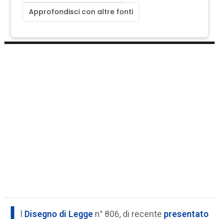
Approfondisci con altre fonti
I
l
Disegno di Legge
n° 806, di recente
presentato