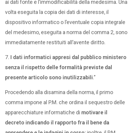
ai dati fonte e l’immodificabilità della medesima. Una
volta eseguita la copia dei dati di interesse, il
dispositivo informatico o l’eventuale copia integrale
del medesimo, eseguita a norma del comma 2, sono
immediatamente restituiti all’avente diritto.
7.
I dati informatici appresi dal pubblico ministero
senza il rispetto delle formalità previste dal
presente articolo sono inutilizzabili
.”
Procedendo alla disamina della norma, il primo
comma impone al P.M. che ordina il sequestro delle
apparecchiature informatiche di
motivare il
decreto indicando il rapporto fra il bene da
apprendere e le indagini in corso
; inoltre, il P.M.