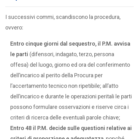
I successivi commi, scandiscono la procedura,
ovvero:
Entro cinque giorni dal sequestro, il P.M. avvisa
le parti
(difensori, indagato, terzo, persona
offesa) del luogo, giorno ed ora del conferimento
dell’incarico al perito della Procura per
l’accertamento tecnico non ripetibile; all’atto
dell’incarico e durante le operazioni peritali le parti
possono formulare osservazioni e riserve circa i
criteri di ricerca delle eventuali parole chiave;
Entro 48 il P.M. decide sulle questioni relative ai
criteri di proporzione e adeguatezza
, nonché