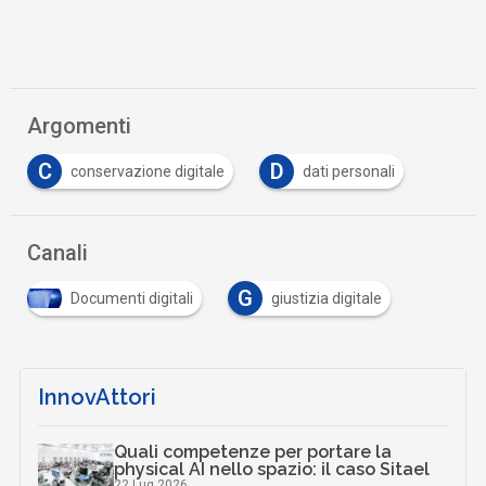
Argomenti
C
D
conservazione digitale
dati personali
Canali
G
Documenti digitali
giustizia digitale
InnovAttori
Quali competenze per portare la
physical AI nello spazio: il caso Sitael
22 Lug 2026