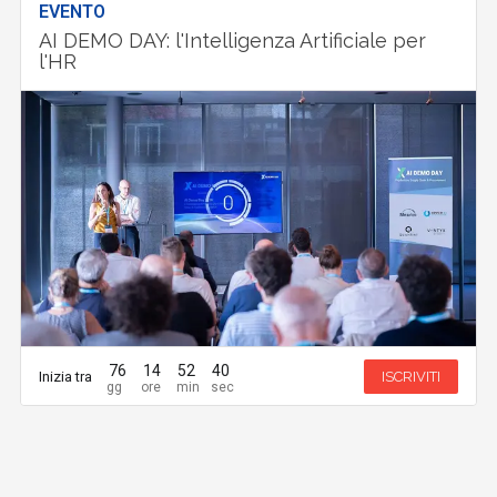
EVENTO
AI DEMO DAY: l'Intelligenza Artificiale per
l'HR
76
14
52
38
Inizia tra
ISCRIVITI