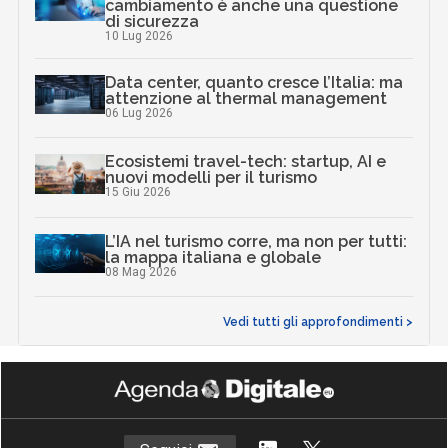
cambiamento è anche una questione
di sicurezza
10 Lug 2026
Data center, quanto cresce l’Italia: ma
attenzione al thermal management
06 Lug 2026
Ecosistemi travel-tech: startup, AI e
nuovi modelli per il turismo
15 Giu 2026
L’IA nel turismo corre, ma non per tutti:
la mappa italiana e globale
08 Mag 2026
Vedi tutti gli approfondimenti >