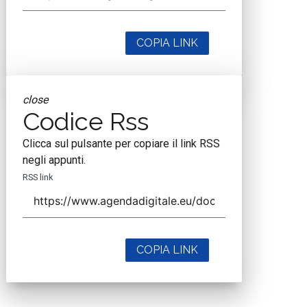
COPIA LINK
close
Codice Rss
Clicca sul pulsante per copiare il link RSS
negli appunti.
RSS link
COPIA LINK