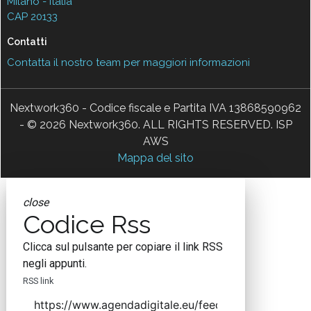
Milano - Italia
CAP 20133
Contatti
Contatta il nostro team per maggiori informazioni
Nextwork360 - Codice fiscale e Partita IVA 13868590962
- © 2026 Nextwork360. ALL RIGHTS RESERVED. ISP
AWS
Mappa del sito
close
Codice Rss
Clicca sul pulsante per copiare il link RSS
negli appunti.
RSS link