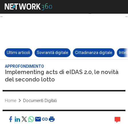
Ultimi articoli
Sovranità digitale
Cittadinanza digitale
Intel
APPROFONDIMENTO
Implementing acts di eIDAS 2.0, le novità
del secondo lotto
Home
Documenti Digitali