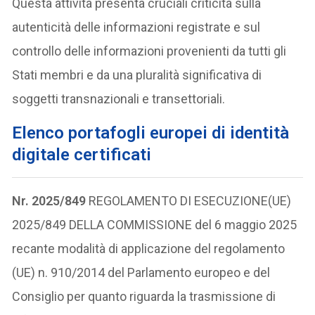
Questa attività presenta cruciali criticità sulla
autenticità delle informazioni registrate e sul
controllo delle informazioni provenienti da tutti gli
Stati membri e da una pluralità significativa di
soggetti transnazionali e transettoriali.
Elenco portafogli europei di identità
digitale certificati
Nr. 2025/849
REGOLAMENTO DI ESECUZIONE(UE)
2025/849 DELLA COMMISSIONE del 6 maggio 2025
recante modalità di applicazione del regolamento
(UE) n. 910/2014 del Parlamento europeo e del
Consiglio per quanto riguarda la trasmissione di