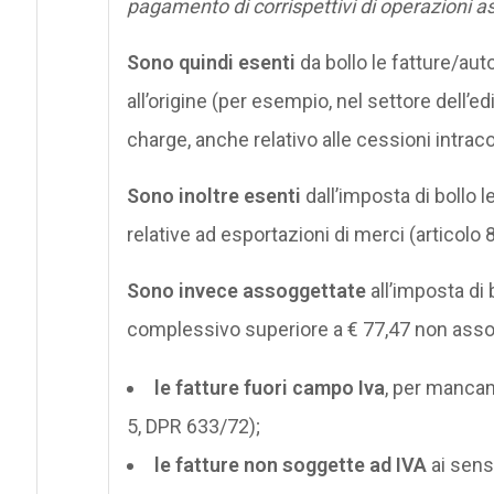
pagamento di corrispettivi di operazioni 
Sono quindi esenti
da bollo le fatture/aut
all’origine (per esempio, nel settore dell’ed
charge, anche relativo alle cessioni intrac
Sono inoltre esenti
dall’imposta di bollo 
relative ad esportazioni di merci (articolo
Sono invece assoggettate
all’imposta di 
complessivo superiore a € 77,47 non assogg
le fatture fuori campo Iva
, per mancanz
5, DPR 633/72);
le fatture non soggette ad IVA
ai sensi