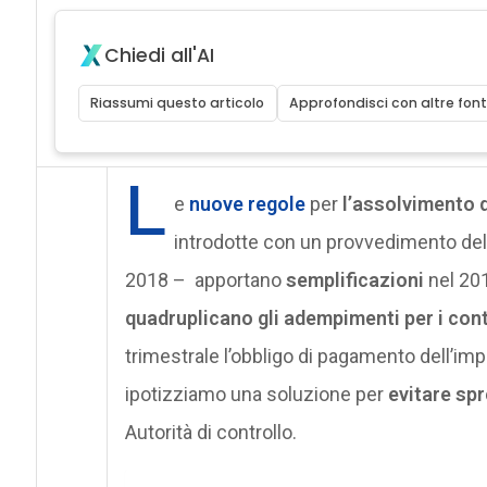
Chiedi all'AI
Riassumi questo articolo
Approfondisci con altre font
L
e
nuove regole
per
l’assolvimento d
introdotte con un provvedimento del
2018 – apportano
semplificazioni
nel 201
quadruplicano gli adempimenti per i cont
trimestrale l’obbligo di pagamento dell’im
ipotizziamo una soluzione per
evitare sp
Autorità di controllo.