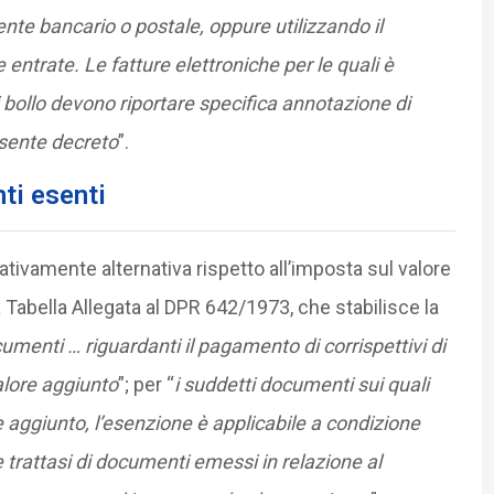
nte bancario o postale, oppure utilizzando il
entrate. Le fatture elettroniche per le quali è
 bollo devono riportare specifica annotazione di
esente decreto
”.
ti esenti
ativamente alternativa rispetto all’imposta sul valore
la Tabella Allegata al DPR 642/1973, che stabilisce la
cumenti … riguardanti il pagamento di corrispettivi di
alore aggiunto
”; per “
i suddetti documenti sui quali
e aggiunto, l’esenzione è applicabile a condizione
 trattasi di documenti emessi in relazione al