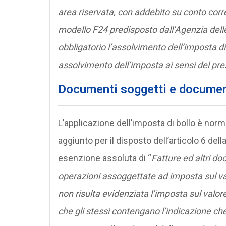
area riservata, con addebito su conto corre
modello F24 predisposto dall’Agenzia delle 
obbligatorio l’assolvimento dell’imposta di
assolvimento dell’imposta ai sensi del pr
Documenti soggetti e documen
L’applicazione dell’imposta di bollo è norm
aggiunto per il disposto dell’articolo 6 del
esenzione assoluta di “
Fatture ed altri do
operazioni assoggettate ad imposta sul v
non risulta evidenziata l’imposta sul valor
che gli stessi contengano l’indicazione che