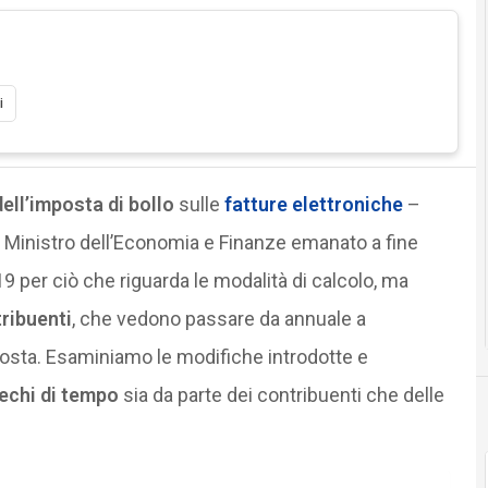
i
ell’imposta di bollo
sulle
fatture elettroniche
–
 Ministro dell’Economia e Finanze emanato a fine
9 per ciò che riguarda le modalità di calcolo, ma
ribuenti
, che vedono passare da annuale a
posta. Esaminiamo le modifiche introdotte e
rechi di tempo
sia da parte dei contribuenti che delle