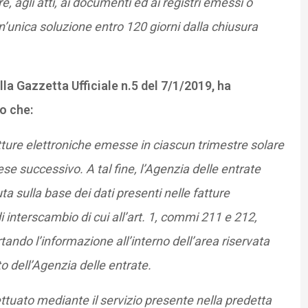
, agli atti, ai documenti ed ai registri emessi o
n’unica soluzione entro 120 giorni dalla chiusura
lla Gazzetta Ufficiale n.5 del 7/1/2019, ha
o che:
atture elettroniche emesse in ciascun trimestre solare
se successivo. A tal fine, l’Agenzia delle entrate
 sulla base dei dati presenti nelle fatture
i interscambio di cui all’art. 1, commi 211 e 212,
tando l’informazione all’interno dell’area riservata
o dell’Agenzia delle entrate.
tuato mediante il servizio presente nella predetta