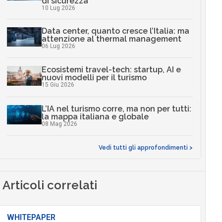
di sicurezza
10 Lug 2026
Data center, quanto cresce l’Italia: ma
attenzione al thermal management
06 Lug 2026
Ecosistemi travel-tech: startup, AI e
nuovi modelli per il turismo
15 Giu 2026
L’IA nel turismo corre, ma non per tutti:
la mappa italiana e globale
08 Mag 2026
Vedi tutti gli approfondimenti >
Articoli correlati
WHITEPAPER