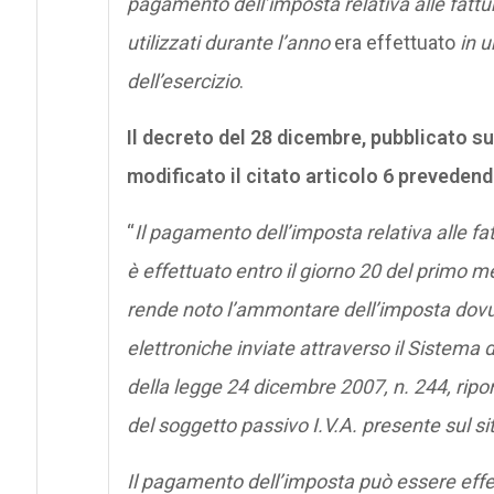
pagamento dell’imposta relativa alle fatture
utilizzati durante l’anno
era effettuato
in u
dell’esercizio
.
Il decreto del 28 dicembre, pubblicato su
modificato il citato articolo 6 prevedend
“
Il pagamento dell’imposta relativa alle f
è effettuato entro il giorno 20 del primo me
rende noto l’ammontare dell’imposta dovuta
elettroniche inviate attraverso il Sistema d
della legge 24 dicembre 2007, n. 244, ripor
del soggetto passivo I.V.A. presente sul sit
Il pagamento dell’imposta può essere effet