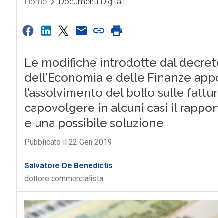
Home
Documenti Digitali
Le modifiche introdotte dal decret
dell’Economia e delle Finanze appo
l’assolvimento del bollo sulle fattu
capovolgere in alcuni casi il rappor
e una possibile soluzione
Pubblicato il 22 Gen 2019
Salvatore De Benedictis
dottore commercialista