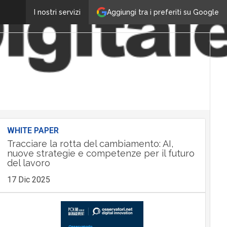
Aggiungi tra i preferiti su Google
I nostri servizi
WHITE PAPER
Tracciare la rotta del cambiamento: AI,
nuove strategie e competenze per il futuro
del lavoro
17 Dic 2025