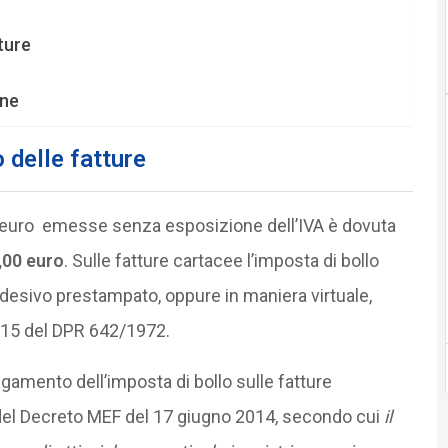
ture
one
 delle fatture
47 euro emesse senza esposizione dell’IVA è dovuta
2,00 euro
. Sulle fatture cartacee l’imposta di bollo
esivo prestampato, oppure in maniera virtuale,
o 15 del DPR 642/1972.
gamento dell’imposta di bollo sulle fatture
6 del Decreto MEF del 17 giugno 2014, secondo cui
il