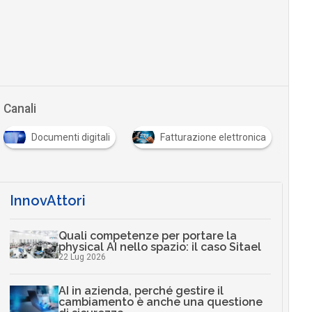
Canali
Documenti digitali
Fatturazione elettronica
InnovAttori
Quali competenze per portare la
physical AI nello spazio: il caso Sitael
22 Lug 2026
AI in azienda, perché gestire il
cambiamento è anche una questione