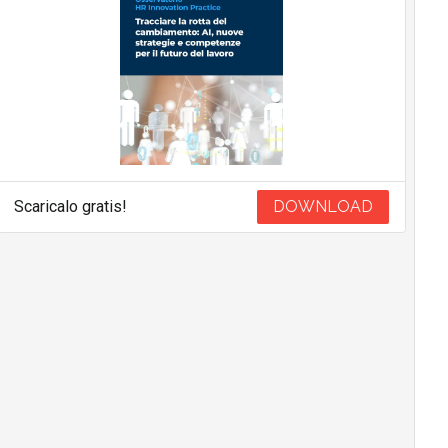
Scaricalo gratis!
DOWNLOAD