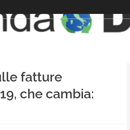
lle fatture
019, che cambia: