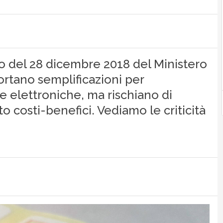
o del 28 dicembre 2018 del Ministero
rtano semplificazioni per
re elettroniche, ma rischiano di
to costi-benefici. Vediamo le criticità