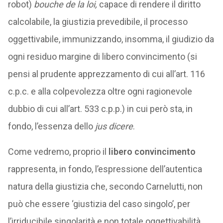
robot)
bouche de la loi,
capace di rendere il diritto
calcolabile, la giustizia prevedibile, il processo
oggettivabile, immunizzando, insomma, il giudizio da
ogni residuo margine di libero convincimento (si
pensi al prudente apprezzamento di cui all’art. 116
c.p.c. e alla colpevolezza oltre ogni ragionevole
dubbio di cui all’art. 533 c.p.p.) in cui però sta, in
fondo, l’essenza dello
jus dicere
.
Come vedremo, proprio il
libero convincimento
rappresenta, in fondo, l’espressione dell’autentica
natura della giustizia che, secondo Carnelutti, non
può che essere ‘giustizia del caso singolo’, per
l’irriducibile singolarità e non totale oggettivabilità