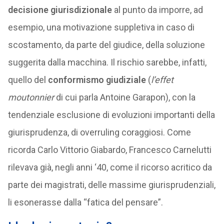
decisione giurisdizionale
al punto da imporre, ad
esempio, una motivazione suppletiva in caso di
scostamento, da parte del giudice, della soluzione
suggerita dalla macchina. Il rischio sarebbe, infatti,
quello del
conformismo giudiziale
(
l’effet
moutonnier
di cui parla Antoine Garapon), con la
tendenziale esclusione di evoluzioni importanti della
giurisprudenza, di overruling coraggiosi. Come
ricorda Carlo Vittorio Giabardo, Francesco Carnelutti
rilevava già, negli anni ‘40, come il ricorso acritico da
parte dei magistrati, delle massime giurisprudenziali,
li esonerasse dalla “fatica del pensare”.