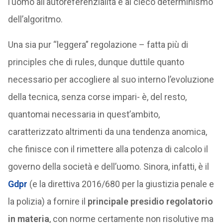
l’uomo all’autoreferenzialità e al cieco determinismo
dell’algoritmo.
Una sia pur “leggera” regolazione – fatta più di
principles che di rules, dunque duttile quanto
necessario per accogliere al suo interno l’evoluzione
della tecnica, senza corse impari- è, del resto,
quantomai necessaria in quest’ambito,
caratterizzato altrimenti da una tendenza anomica,
che finisce con il rimettere alla potenza di calcolo il
governo della società e dell’uomo. Sinora, infatti, è il
Gdpr
(e la direttiva 2016/680 per la giustizia penale e
la polizia) a fornire il
principale presidio regolatorio
in materia
, con norme certamente non risolutive ma