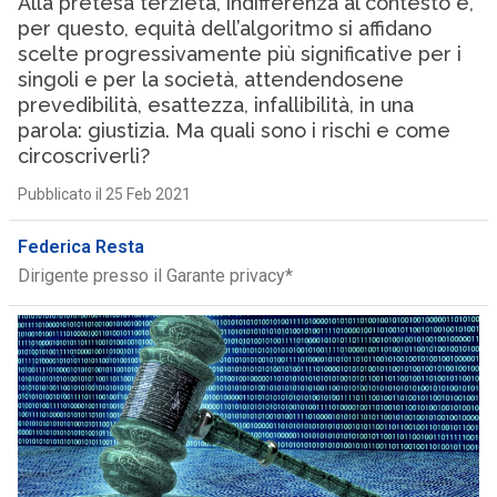
Alla pretesa terzietà, indifferenza al contesto e,
per questo, equità dell’algoritmo si affidano
scelte progressivamente più significative per i
singoli e per la società, attendendosene
prevedibilità, esattezza, infallibilità, in una
parola: giustizia. Ma quali sono i rischi e come
circoscriverli?
Pubblicato il 25 Feb 2021
Federica Resta
Dirigente presso il Garante privacy*