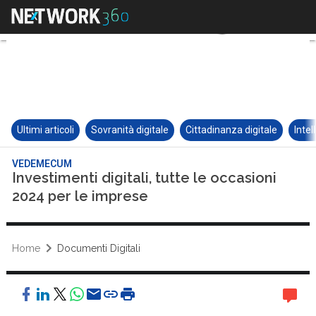
Ultimi articoli
Sovranità digitale
Cittadinanza digitale
Intel
VEDEMECUM
Investimenti digitali, tutte le occasioni
2024 per le imprese
Home
Documenti Digitali