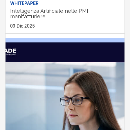
WHITEPAPER
Intelligenza Artificiale nelle PMI
manifatturiere
03 Dic 2025