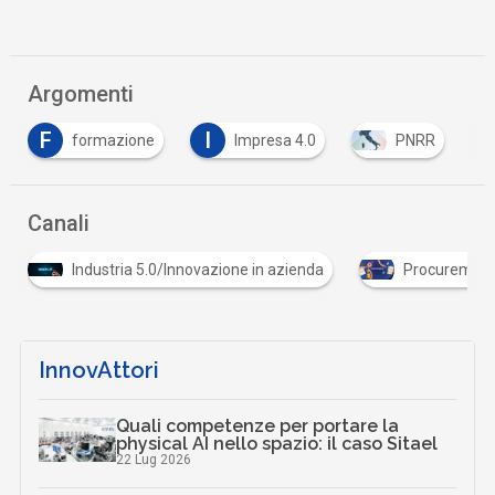
Argomenti
I
S
Impresa 4.0
PNRR
Smart working
Canali
0/Innovazione in azienda
Procurement dell'innovazione
InnovAttori
Quali competenze per portare la
physical AI nello spazio: il caso Sitael
22 Lug 2026