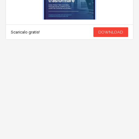
Scaricalo gratis!
DOWNLOAD