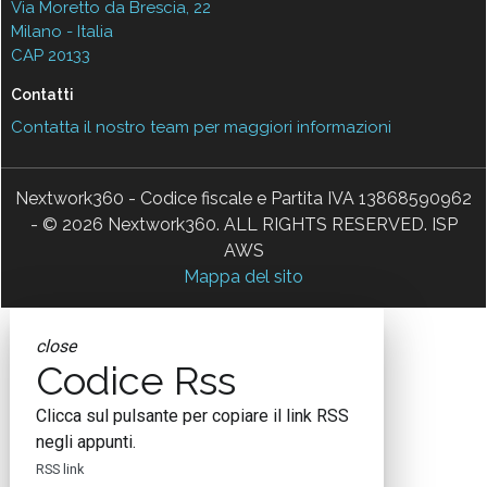
Via Moretto da Brescia, 22
Milano - Italia
CAP 20133
Contatti
Contatta il nostro team per maggiori informazioni
Nextwork360 - Codice fiscale e Partita IVA 13868590962
- © 2026 Nextwork360. ALL RIGHTS RESERVED. ISP
AWS
Mappa del sito
close
Codice Rss
Clicca sul pulsante per copiare il link RSS
negli appunti.
RSS link