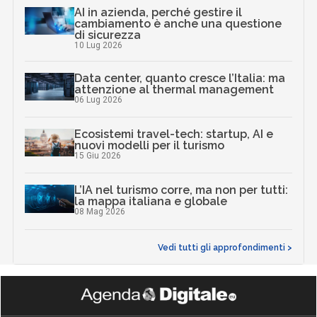
AI in azienda, perché gestire il
cambiamento è anche una questione
di sicurezza
10 Lug 2026
Data center, quanto cresce l’Italia: ma
attenzione al thermal management
06 Lug 2026
Ecosistemi travel-tech: startup, AI e
nuovi modelli per il turismo
15 Giu 2026
L’IA nel turismo corre, ma non per tutti:
la mappa italiana e globale
08 Mag 2026
Vedi tutti gli approfondimenti >