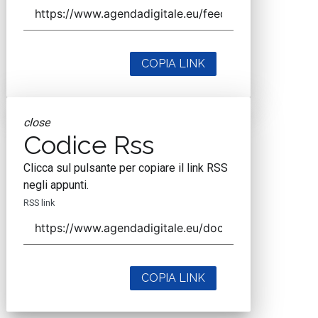
COPIA LINK
close
Codice Rss
Clicca sul pulsante per copiare il link RSS
negli appunti.
RSS link
COPIA LINK