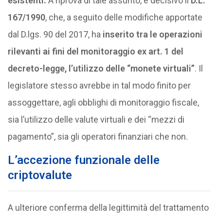
esistenti.
A riprova di tale assunto, è decisivo il
D.L.
167/1990
, che, a seguito delle modifiche apportate
dal D.lgs. 90 del 2017, ha
inserito tra le operazioni
rilevanti ai fini del monitoraggio ex art. 1 del
decreto-legge, l’utilizzo delle “monete virtuali”
. Il
legislatore stesso avrebbe in tal modo finito per
assoggettare, agli obblighi di monitoraggio fiscale,
sia
l’utilizzo delle valute virtuali e dei “mezzi di
pagamento”, sia gli operatori finanziari che non.
L’accezione funzionale delle
criptovalute
A ulteriore conferma della legittimità del trattamento