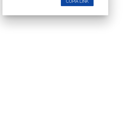
Nextwork360
è il più grande network in Italia di testate e portali B2B
dedicati ai temi della Trasformazione Digitale e dell’Innovazione
Imprenditoriale. Ha la missione di diffondere la cultura digitale e
imprenditoriale nelle imprese e pubbliche amministrazioni italiane.
Testata registrata al Tribunale di Milano, numero registrazione 1927.
Testata scientifica ISSN 2421-4167
Indirizzo
Via Moretto da Brescia, 22
Milano - Italia
CAP 20133
Contatti
Contatta il nostro team per maggiori informazioni
Nextwork360 - Codice fiscale e Partita IVA 13868590962 - © 2026