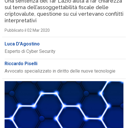
Una sentenza del Tar Lazio aiuta a far chiarezza
sul tema dell’assoggettabilità fiscale delle
criptovalute, questione su cui vertevano conflitti
interpretativi
Pubblicato il 02 Mar 2020
Luca D'Agostino
Esperto di Cyber Security
Riccardo Piselli
Avvocato specializzato in diritto delle nuove tecnologie