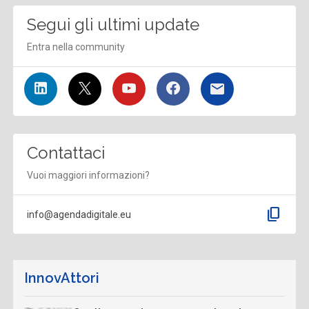
Segui gli ultimi update
Entra nella community
Contattaci
Vuoi maggiori informazioni?
content_copy
info@agendadigitale.eu
InnovAttori