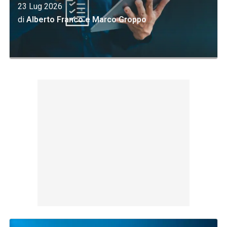
23 Lug 2026
di
Alberto Franco
e
Marco Groppo