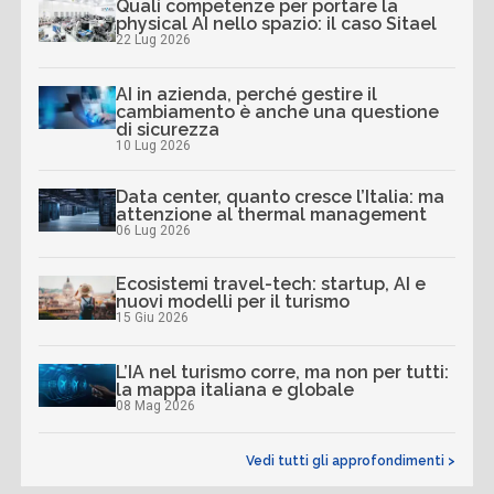
Quali competenze per portare la
physical AI nello spazio: il caso Sitael
22 Lug 2026
AI in azienda, perché gestire il
cambiamento è anche una questione
di sicurezza
10 Lug 2026
Data center, quanto cresce l’Italia: ma
attenzione al thermal management
06 Lug 2026
Ecosistemi travel-tech: startup, AI e
nuovi modelli per il turismo
15 Giu 2026
L’IA nel turismo corre, ma non per tutti:
la mappa italiana e globale
08 Mag 2026
Vedi tutti gli approfondimenti >