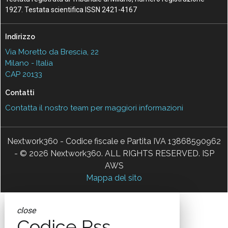
1927. Testata scientifica ISSN 2421-4167
Indirizzo
Via Moretto da Brescia, 22
Milano - Italia
CAP 20133
Contatti
Contatta il nostro team per maggiori informazioni
Nextwork360 - Codice fiscale e Partita IVA 13868590962
- © 2026 Nextwork360. ALL RIGHTS RESERVED. ISP
AWS
Mappa del sito
close
Codice Rss