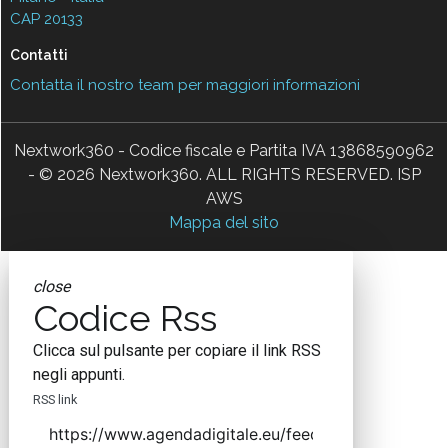
CAP 20133
Contatti
Contatta il nostro team per maggiori informazioni
Nextwork360 - Codice fiscale e Partita IVA 13868590962
- © 2026 Nextwork360. ALL RIGHTS RESERVED. ISP
AWS
Mappa del sito
close
Codice Rss
Clicca sul pulsante per copiare il link RSS
negli appunti.
RSS link