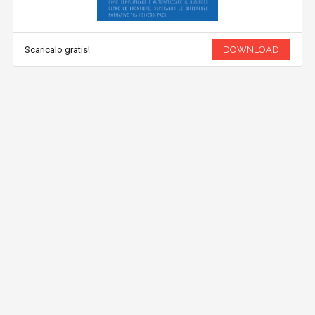
Scaricalo gratis!
DOWNLOAD