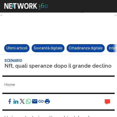
Ultimi articoli
Sovranità digitale
Cittadinanza digitale
Intel
SCENARIO
Nft, quali speranze dopo il grande declino
Home