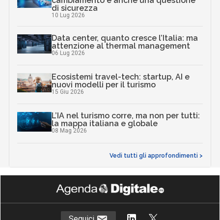
cambiamento è anche una questione
di sicurezza
10 Lug 2026
Data center, quanto cresce l’Italia: ma
attenzione al thermal management
06 Lug 2026
Ecosistemi travel-tech: startup, AI e
nuovi modelli per il turismo
15 Giu 2026
L’IA nel turismo corre, ma non per tutti:
la mappa italiana e globale
08 Mag 2026
Vedi tutti gli approfondimenti >
Seguici