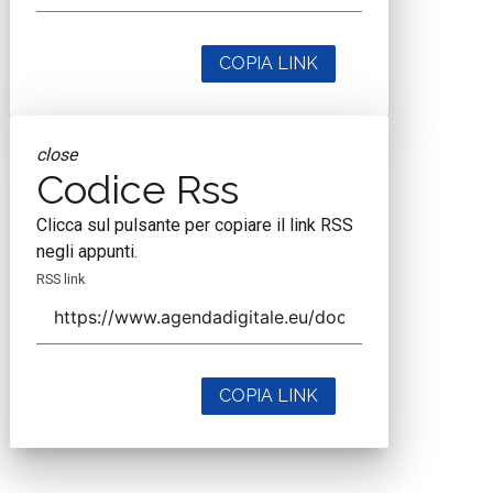
COPIA LINK
close
Codice Rss
Clicca sul pulsante per copiare il link RSS
negli appunti.
RSS link
COPIA LINK