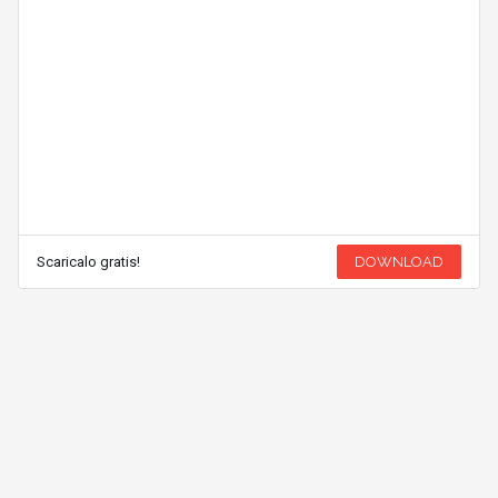
Scaricalo gratis!
DOWNLOAD