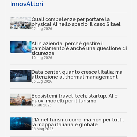
InnovAttori
Quali competenze per portare la
physical AI nello spazio: il caso Sitael
22 Lug 2026
AI in azienda, perché gestire il
cambiamento è anche una questione di
sicurezza
10 Lug 2026
Data center, quanto cresce l’Italia: ma
attenzione al thermal management
06 Lug 2026
Ecosistemi travel-tech: startup, AI e
nuovi modelli per il turismo
15 Giu 2026
L’IA nel turismo corre, ma non per tutti:
la mappa italiana e globale
08 Mag 2026