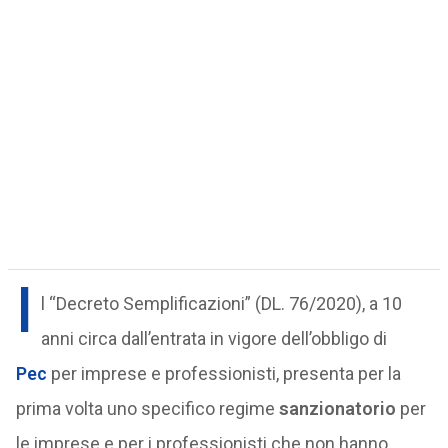
I
l “Decreto Semplificazioni” (DL. 76/2020), a 10
anni circa dall’entrata in vigore dell’obbligo di
Pec
per imprese e professionisti, presenta per la
prima volta uno specifico regime
sanzionatorio
per
le imprese e per i professionisti che non hanno