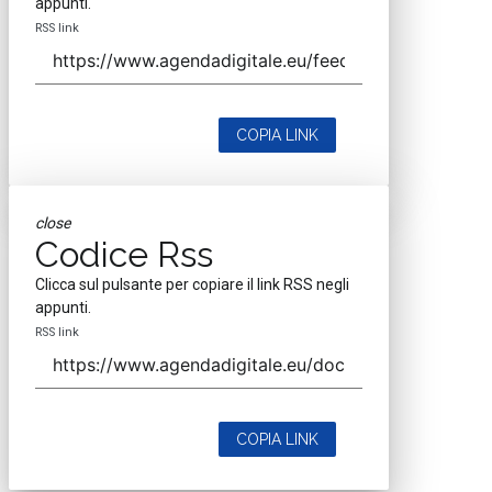
appunti.
RSS link
COPIA LINK
close
Codice Rss
Clicca sul pulsante per copiare il link RSS negli
appunti.
RSS link
COPIA LINK