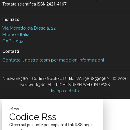
Testata scientifica ISSN 2421-4167
Indirizzo
Via Moretto da Brescia, 22
Milano - Italia
CAP 20133
Contatti
Contatta il nostro team per maggiori informazioni
Nextwork360 - Codice fiscale e Partita IVA 13868590962 - © 2026
Nextwork360. ALL RIGHTS RESERVED. ISP AWS
Mappa del sito
close
Codice Rss
Clicca sul pulsante per copiare il link RSS negli