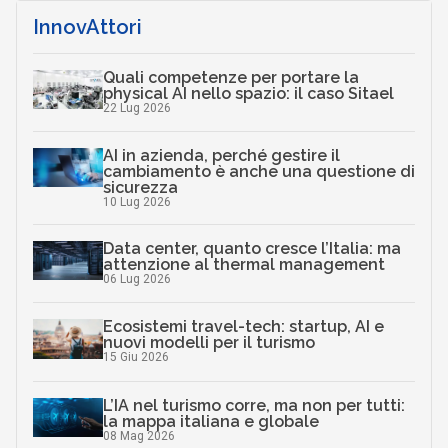
InnovAttori
Quali competenze per portare la
physical AI nello spazio: il caso Sitael
22 Lug 2026
AI in azienda, perché gestire il
cambiamento è anche una questione di
sicurezza
10 Lug 2026
Data center, quanto cresce l’Italia: ma
attenzione al thermal management
06 Lug 2026
Ecosistemi travel-tech: startup, AI e
nuovi modelli per il turismo
15 Giu 2026
L’IA nel turismo corre, ma non per tutti:
la mappa italiana e globale
08 Mag 2026