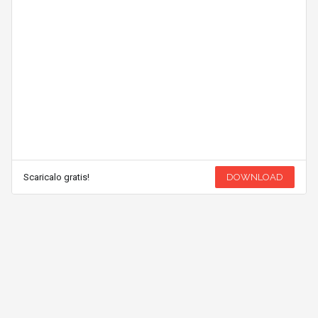
Scaricalo gratis!
DOWNLOAD