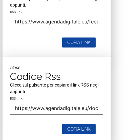
appunti.
RSS link
COPIA LINK
close
Codice Rss
Clicca sul pulsante per copiare il link RSS negli
appunti.
RSS link
COPIA LINK