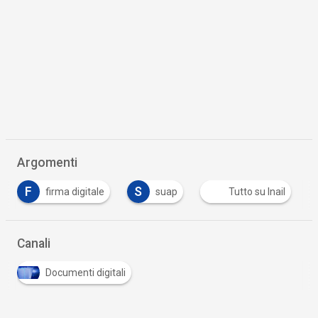
Argomenti
F
S
firma digitale
suap
Tutto su Inail
Canali
Documenti digitali