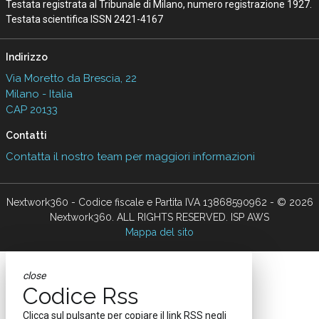
Testata registrata al Tribunale di Milano, numero registrazione 1927.
Testata scientifica ISSN 2421-4167
Indirizzo
Via Moretto da Brescia, 22
Milano - Italia
CAP 20133
Contatti
Contatta il nostro team per maggiori informazioni
Nextwork360 - Codice fiscale e Partita IVA 13868590962 - © 2026
Nextwork360. ALL RIGHTS RESERVED. ISP AWS
Mappa del sito
close
Codice Rss
Clicca sul pulsante per copiare il link RSS negli