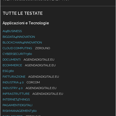
TUTTE LE TESTATE
Applicazioni e Tecnologie
AI4BUSINESS
BIGDATA4INNOVATION
BLOCKCHAIN4INNOVATION
CLOUD COMPUTING
ZEROUNO
CYBERSECURITY360
DOCUMENTI
AGENDADIGITALE.EU
ECOMMERCE
AGENDADIGITALE.EU
ESG360
FATTURAZIONE
AGENDADIGITALE.EU
INDUSTRIA 4.0
CORCOM
INDUSTRY 4.0
AGENDADIGITALE.EU
INFRASTRUTTURE
AGENDADIGITALE.EU
INTERNET4THINGS
PAGAMENTIDIGITALI
RISKMANAGEMENT360