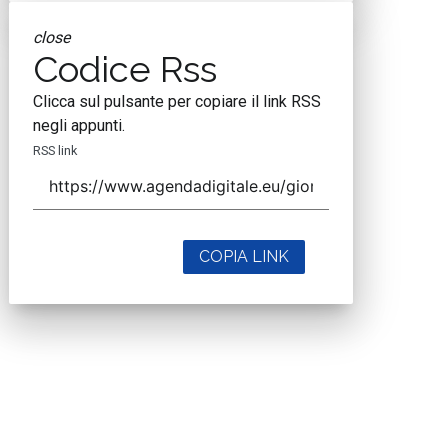
close
Codice Rss
Clicca sul pulsante per copiare il link RSS
negli appunti.
RSS link
COPIA LINK