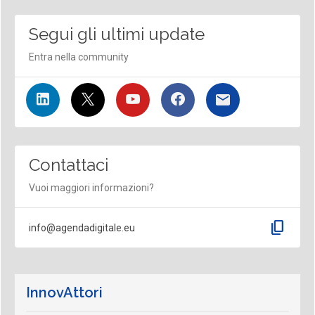
Segui gli ultimi update
Entra nella community
Contattaci
Vuoi maggiori informazioni?
content_copy
info@agendadigitale.eu
InnovAttori