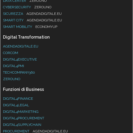
DATA CENTER
ZEROUNO
CYBERSECURITY
ZEROUNO
SICUREZZA
AGENDADIGITALE.EU
SMART CITY
AGENDADIGITALE.EU
SMART MOBILITY
ECONOMYUP
Digital Transformation
AGENDADIGITALE.EU
CORCOM
DIGITAL4EXECUTIVE
DIGITAL4PMI
TECHCOMPANY360
ZEROUNO
Funzioni di Business
DIGITAL4FINANCE
DIGITAL4LEGAL
DIGITAL4MARKETING
DIGITAL4PROCUREMENT
DIGITAL4SUPPLYCHAIN
PROCUREMENT
AGENDADIGITALE.EU