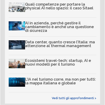
Quali competenze per portare la
physical AI nello spazio: il caso Sitael
AI in azienda, perché gestire il
cambiamento è anche una questione
di sicurezza
Data center, quanto cresce l’Italia: ma
attenzione al thermal management
Ecosistemi travel-tech: startup, AI e
nuovi modelli per il turismo
L’IA nel turismo corre, ma non per tutti:
la mappa italiana e globale
Vedi tutti gli approfondimenti >