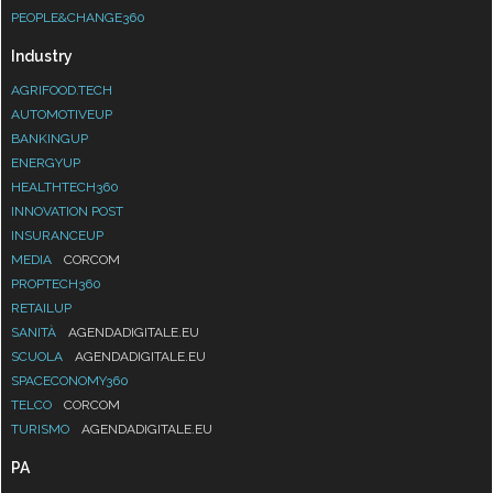
PEOPLE&CHANGE360
Industry
AGRIFOOD.TECH
AUTOMOTIVEUP
BANKINGUP
ENERGYUP
HEALTHTECH360
INNOVATION POST
INSURANCEUP
MEDIA
CORCOM
PROPTECH360
RETAILUP
SANITÀ
AGENDADIGITALE.EU
SCUOLA
AGENDADIGITALE.EU
SPACECONOMY360
TELCO
CORCOM
TURISMO
AGENDADIGITALE.EU
PA