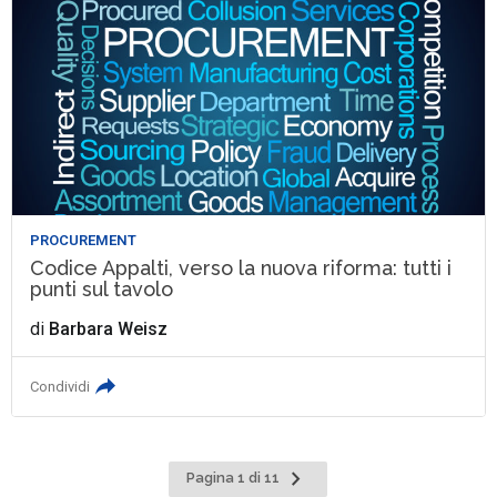
PROCUREMENT
Codice Appalti, verso la nuova riforma: tutti i
punti sul tavolo
di
Barbara Weisz
Condividi
Pagina
Pagina 1 di 11
successiva