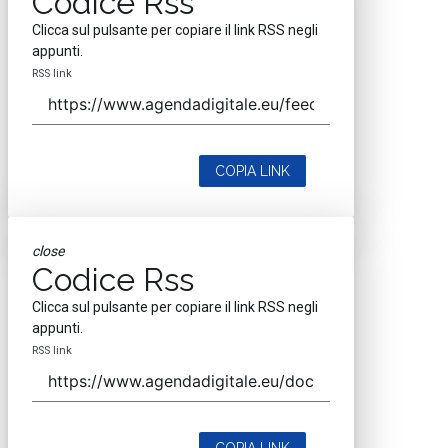
Codice Rss
Clicca sul pulsante per copiare il link RSS negli
appunti.
RSS link
COPIA LINK
close
Codice Rss
Clicca sul pulsante per copiare il link RSS negli
appunti.
RSS link