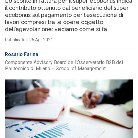
Lo sconto in fattura per il super ecobonus indica
il contributo ottenuto dal beneficiario del super
ecobonus sul pagamento per l’esecuzione di
lavori compresi tra le opere oggetto
dell’agevolazione: vediamo come si fa
Pubblicato il 26 Apr 2021
Rosario Farina
Componente Advisory Board dell’Osservatorio B2B del
Politecnico di Milano – School of Management