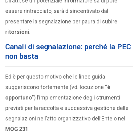
Difatti, se un potenziale informatore sa di poter
essere rintracciato, sarà disincentivato dal
presentare la segnalazione per paura di subire
ritorsioni
.
Canali di segnalazione: perché la PEC
non basta
Ed è per questo motivo che le linee guida
suggeriscono fortemente (vd. locuzione “
è
opportuno
”) l’implementazione degli strumenti
previsti per la raccolta e successiva gestione delle
segnalazioni nell’atto organizzativo dell’Ente o nel
MOG 231
.