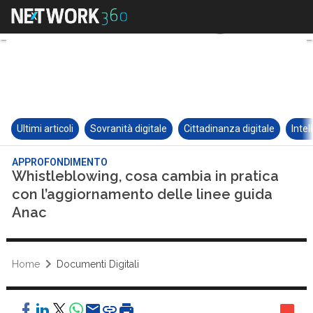
Ultimi articoli
Sovranità digitale
Cittadinanza digitale
Intel
APPROFONDIMENTO
Whistleblowing, cosa cambia in pratica
con l’aggiornamento delle linee guida
Anac
Home
Documenti Digitali