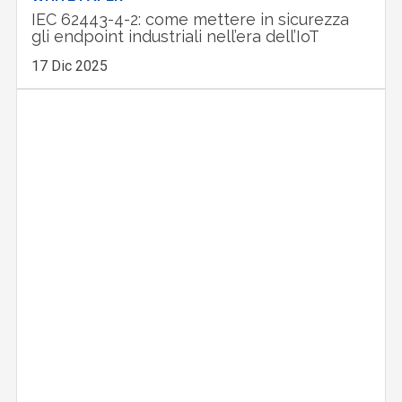
IEC 62443-4-2: come mettere in sicurezza
gli endpoint industriali nell’era dell’IoT
17 Dic 2025