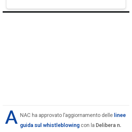
A
NAC ha approvato l’aggiornamento delle
linee
guida
sul whistleblowing
con la
Delibera n.