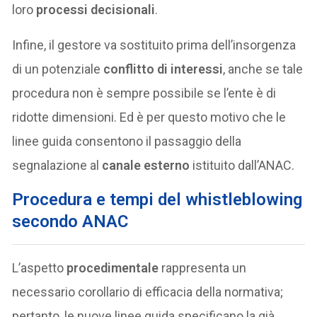
loro
processi decisionali
.
Infine, il gestore va sostituito prima dell’insorgenza
di un potenziale
conflitto di interessi
, anche se tale
procedura non è sempre possibile se l’ente è di
ridotte dimensioni. Ed è per questo motivo che le
linee guida consentono il passaggio della
segnalazione al
canale esterno
istituito dall’ANAC.
Procedura e tempi del whistleblowing
secondo ANAC
L’aspetto
procedimentale
rappresenta un
necessario corollario di efficacia della normativa;
pertanto, le nuove linee guida specificano la già