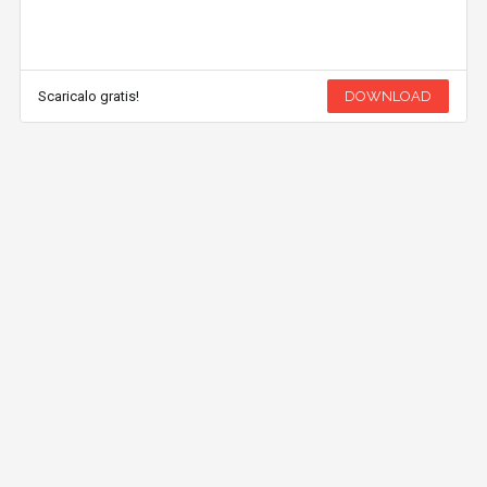
Scaricalo gratis!
DOWNLOAD