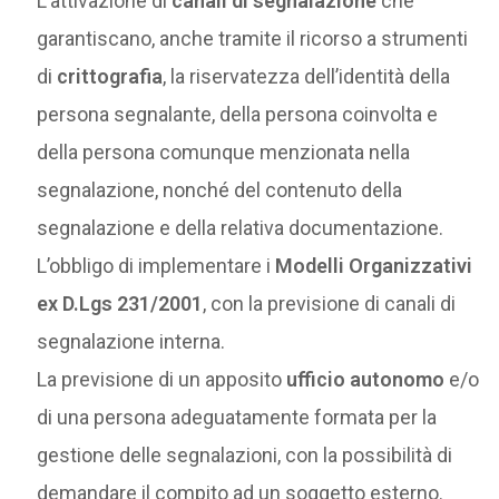
L’attivazione di
canali di segnalazione
che
garantiscano, anche tramite il ricorso a strumenti
di
crittografia
, la riservatezza dell’identità della
persona segnalante, della persona coinvolta e
della persona comunque menzionata nella
segnalazione, nonché del contenuto della
segnalazione e della relativa documentazione.
L’obbligo di implementare i
Modelli Organizzativi
ex D.Lgs 231/2001
, con la previsione di canali di
segnalazione interna.
La previsione di un apposito
ufficio autonomo
e/o
di una persona adeguatamente formata per la
gestione delle segnalazioni, con la possibilità di
demandare il compito ad un soggetto esterno.