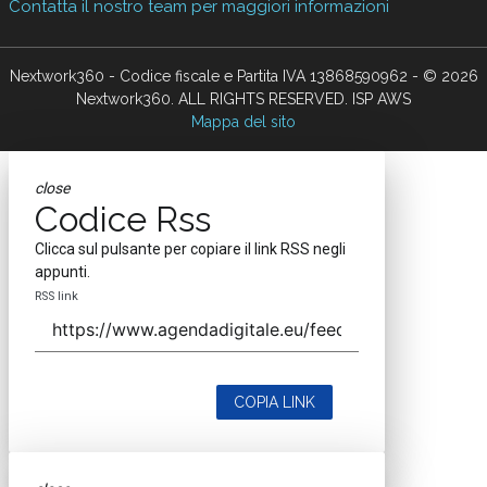
Contatta il nostro team per maggiori informazioni
Nextwork360 - Codice fiscale e Partita IVA 13868590962 - © 2026
Nextwork360. ALL RIGHTS RESERVED. ISP AWS
Mappa del sito
close
Codice Rss
Clicca sul pulsante per copiare il link RSS negli
appunti.
RSS link
COPIA LINK