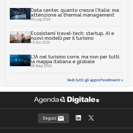
Data center, quanto cresce l’Italia: ma
attenzione al thermal management
06 Lug 2026
Ecosistemi travel-tech: startup, AI e
nuovi modelli per il turismo
15 Giu 2026
L’IA nel turismo corre, ma non per tutti:
la mappa italiana e globale
08 Mag 2026
Vedi tutti gli approfondimenti >
Seguici