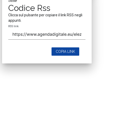
close
Codice Rss
Clicca sul pulsante per copiare il link RSS negli
appunti.
RSS link
COPIA LINK