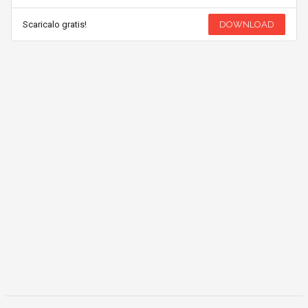
Scaricalo gratis!
DOWNLOAD