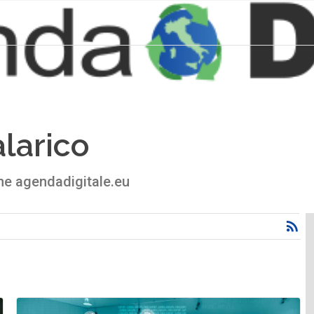
larico
one agendadigitale.eu