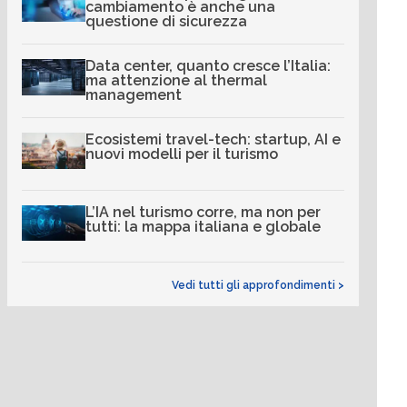
cambiamento è anche una
questione di sicurezza
Data center, quanto cresce l’Italia:
ma attenzione al thermal
management
Ecosistemi travel-tech: startup, AI e
nuovi modelli per il turismo
L’IA nel turismo corre, ma non per
tutti: la mappa italiana e globale
Vedi tutti gli approfondimenti >