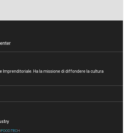
enter
ne Imprenditoriale. Ha la missione di diffondere la cultura
ustry
IFOOD.TECH