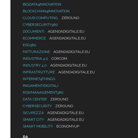
BIGDATA4INNOVATION
BLOCKCHAIN4INNOVATION
CLOUD COMPUTING
ZEROUNO
CYBERSECURITY360
DOCUMENTI
AGENDADIGITALE.EU
ECOMMERCE
AGENDADIGITALE.EU
ESG360
FATTURAZIONE
AGENDADIGITALE.EU
INDUSTRIA 4.0
CORCOM
INDUSTRY 4.0
AGENDADIGITALE.EU
INFRASTRUTTURE
AGENDADIGITALE.EU
INTERNET4THINGS
PAGAMENTIDIGITALI
RISKMANAGEMENT360
DATA CENTER
ZEROUNO
CYBERSECURITY
ZEROUNO
SICUREZZA
AGENDADIGITALE.EU
SMART CITY
AGENDADIGITALE.EU
SMART MOBILITY
ECONOMYUP
PA