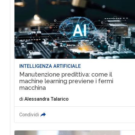
INTELLIGENZA ARTIFICIALE
Manutenzione predittiva: come il
machine learning previene i fermi
macchina
di
Alessandra Talarico
Condividi