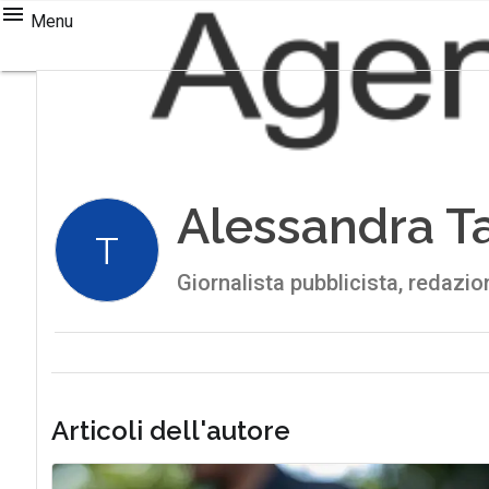
Menu
Alessandra Ta
T
Giornalista pubblicista, redazi
Articoli dell'autore