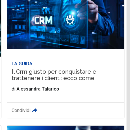
LA GUIDA
Il Crm giusto per conquistare e
trattenere i clienti: ecco come
di
Alessandra Talarico
Condividi