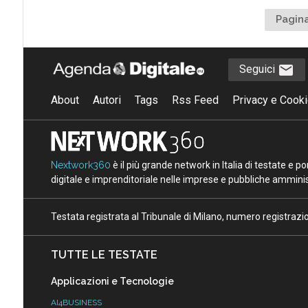
Pagina
Seguici
About
Autori
Tags
Rss Feed
Privacy e Cooki
Nextwork360
è il più grande network in Italia di testate e 
digitale e imprenditoriale nelle imprese e pubbliche amminist
Testata registrata al Tribunale di Milano, numero registraz
TUTTE LE TESTATE
Applicazioni e Tecnologie
AI4BUSINESS