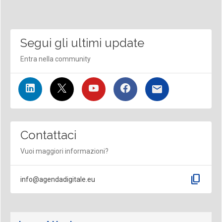
Segui gli ultimi update
Entra nella community
Contattaci
Vuoi maggiori informazioni?
content_copy
info@agendadigitale.eu