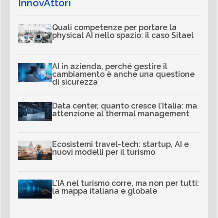
InnovAttori
Quali competenze per portare la
physical AI nello spazio: il caso Sitael
AI in azienda, perché gestire il
cambiamento è anche una questione
di sicurezza
Data center, quanto cresce l’Italia: ma
attenzione al thermal management
Ecosistemi travel-tech: startup, AI e
nuovi modelli per il turismo
L’IA nel turismo corre, ma non per tutti:
la mappa italiana e globale