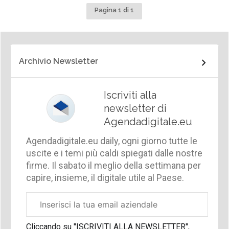
Pagina 1 di 1
Archivio Newsletter
Iscriviti alla
newsletter di
Agendadigitale.eu
Agendadigitale.eu daily, ogni giorno tutte le
uscite e i temi più caldi spiegati dalle nostre
firme. Il sabato il meglio della settimana per
capire, insieme, il digitale utile al Paese.
Email
aziendale
Cliccando su "ISCRIVITI ALLA NEWSLETTER",