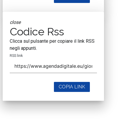
close
Codice Rss
Clicca sul pulsante per copiare il link RSS
negli appunti.
RSS link
COPIA LINK