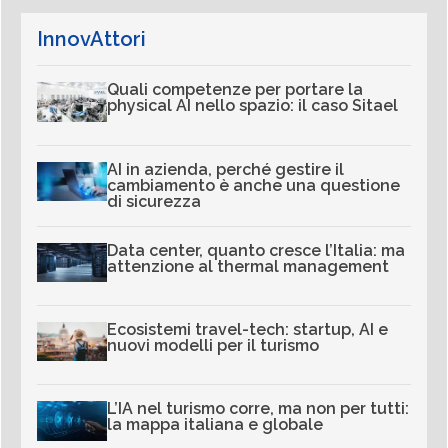
InnovAttori
Quali competenze per portare la
physical AI nello spazio: il caso Sitael
AI in azienda, perché gestire il
cambiamento è anche una questione
di sicurezza
Data center, quanto cresce l’Italia: ma
attenzione al thermal management
Ecosistemi travel-tech: startup, AI e
nuovi modelli per il turismo
L’IA nel turismo corre, ma non per tutti:
la mappa italiana e globale