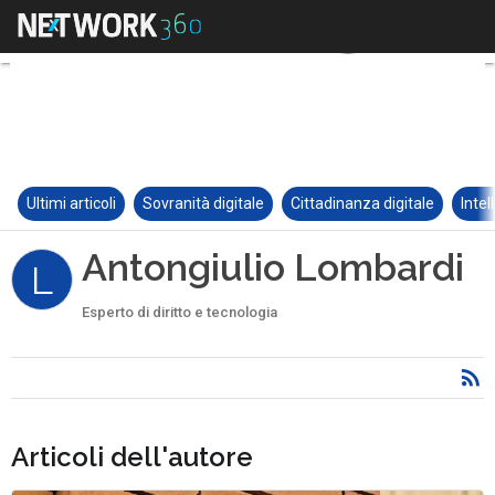
Ultimi articoli
Sovranità digitale
Cittadinanza digitale
Intel
Antongiulio Lombardi
L
Esperto di diritto e tecnologia
Articoli dell'autore