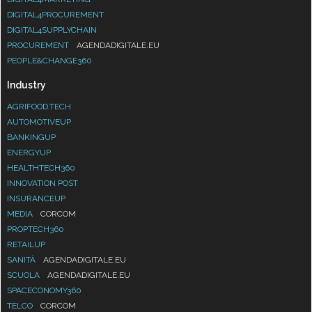
DIGITAL4PROCUREMENT
DIGITAL4SUPPLYCHAIN
PROCUREMENT
AGENDADIGITALE.EU
PEOPLE&CHANGE360
Industry
AGRIFOOD.TECH
AUTOMOTIVEUP
BANKINGUP
ENERGYUP
HEALTHTECH360
INNOVATION POST
INSURANCEUP
MEDIA
CORCOM
PROPTECH360
RETAILUP
SANITÀ
AGENDADIGITALE.EU
SCUOLA
AGENDADIGITALE.EU
SPACECONOMY360
TELCO
CORCOM