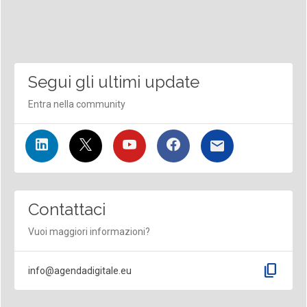
Segui gli ultimi update
Entra nella community
Contattaci
Vuoi maggiori informazioni?
content_copy
info@agendadigitale.eu