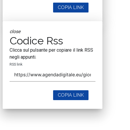
COPIA LINK
close
Codice Rss
Clicca sul pulsante per copiare il link RSS
negli appunti.
RSS link
COPIA LINK