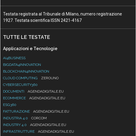
Testata registrata al Tribunale di Milano, numero registrazione
1927. Testata scientifica ISSN 2421-4167
TUTTE LE TESTATE
Applicazioni e Tecnologie
AI4BUSINESS
BIGDATA4INNOVATION
BLOCKCHAIN4INNOVATION
CLOUD COMPUTING
ZEROUNO
CYBERSECURITY360
DOCUMENTI
AGENDADIGITALE.EU
ECOMMERCE
AGENDADIGITALE.EU
ESG360
FATTURAZIONE
AGENDADIGITALE.EU
INDUSTRIA 4.0
CORCOM
INDUSTRY 4.0
AGENDADIGITALE.EU
INFRASTRUTTURE
AGENDADIGITALE.EU