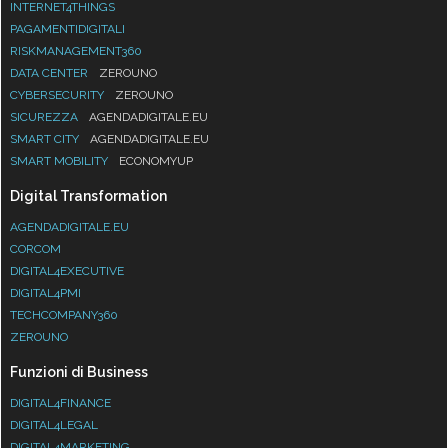
INTERNET4THINGS
PAGAMENTIDIGITALI
RISKMANAGEMENT360
DATA CENTER
ZEROUNO
CYBERSECURITY
ZEROUNO
SICUREZZA
AGENDADIGITALE.EU
SMART CITY
AGENDADIGITALE.EU
SMART MOBILITY
ECONOMYUP
Digital Transformation
AGENDADIGITALE.EU
CORCOM
DIGITAL4EXECUTIVE
DIGITAL4PMI
TECHCOMPANY360
ZEROUNO
Funzioni di Business
DIGITAL4FINANCE
DIGITAL4LEGAL
DIGITAL4MARKETING