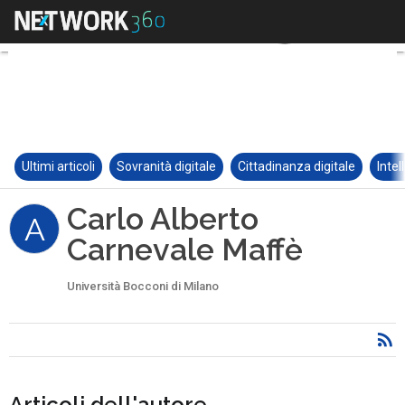
Ultimi articoli
Sovranità digitale
Cittadinanza digitale
Intel
Carlo Alberto
A
Carnevale Maffè
Università Bocconi di Milano
Articoli dell'autore