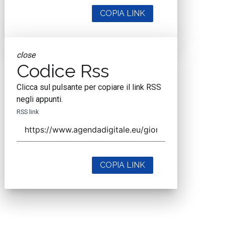
COPIA LINK
close
Codice Rss
Clicca sul pulsante per copiare il link RSS
negli appunti.
RSS link
COPIA LINK