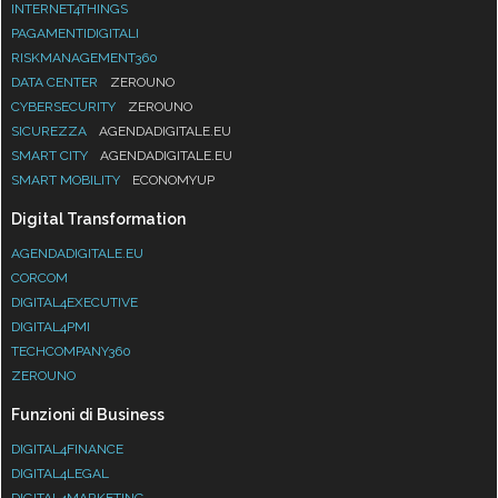
INTERNET4THINGS
PAGAMENTIDIGITALI
RISKMANAGEMENT360
DATA CENTER
ZEROUNO
CYBERSECURITY
ZEROUNO
SICUREZZA
AGENDADIGITALE.EU
SMART CITY
AGENDADIGITALE.EU
SMART MOBILITY
ECONOMYUP
Digital Transformation
AGENDADIGITALE.EU
CORCOM
DIGITAL4EXECUTIVE
DIGITAL4PMI
TECHCOMPANY360
ZEROUNO
Funzioni di Business
DIGITAL4FINANCE
DIGITAL4LEGAL