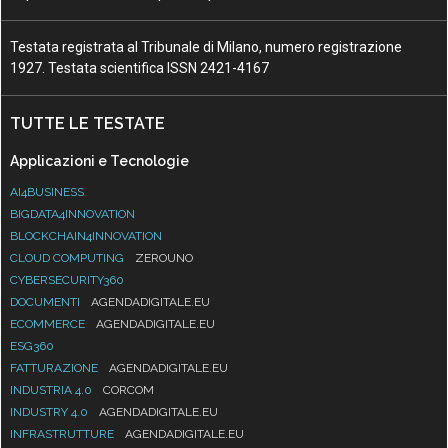
Testata registrata al Tribunale di Milano, numero registrazione
1927. Testata scientifica ISSN 2421-4167
TUTTE LE TESTATE
Applicazioni e Tecnologie
AI4BUSINESS
BIGDATA4INNOVATION
BLOCKCHAIN4INNOVATION
CLOUD COMPUTING
ZEROUNO
CYBERSECURITY360
DOCUMENTI
AGENDADIGITALE.EU
ECOMMERCE
AGENDADIGITALE.EU
ESG360
FATTURAZIONE
AGENDADIGITALE.EU
INDUSTRIA 4.0
CORCOM
INDUSTRY 4.0
AGENDADIGITALE.EU
INFRASTRUTTURE
AGENDADIGITALE.EU