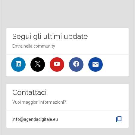
Segui gli ultimi update
Entra nella community
Contattaci
Vuoi maggiori informazioni?
content_copy
info@agendadigitale.eu