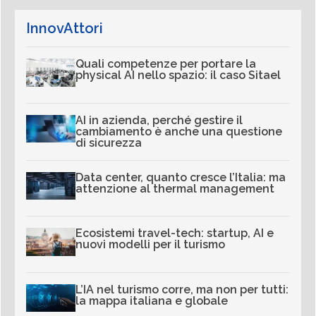
InnovAttori
Quali competenze per portare la
physical AI nello spazio: il caso Sitael
AI in azienda, perché gestire il
cambiamento è anche una questione
di sicurezza
Data center, quanto cresce l’Italia: ma
attenzione al thermal management
Ecosistemi travel-tech: startup, AI e
nuovi modelli per il turismo
L’IA nel turismo corre, ma non per tutti:
la mappa italiana e globale