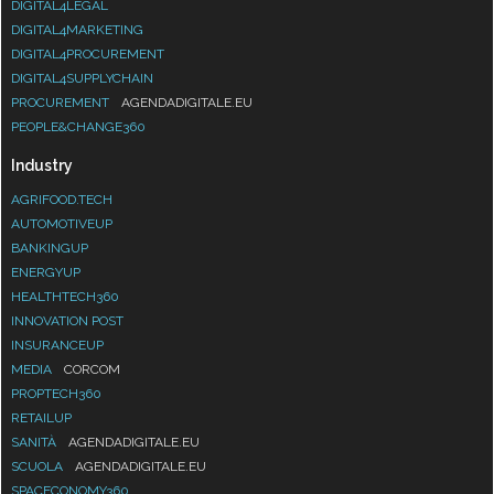
DIGITAL4LEGAL
DIGITAL4MARKETING
DIGITAL4PROCUREMENT
DIGITAL4SUPPLYCHAIN
PROCUREMENT
AGENDADIGITALE.EU
PEOPLE&CHANGE360
Industry
AGRIFOOD.TECH
AUTOMOTIVEUP
BANKINGUP
ENERGYUP
HEALTHTECH360
INNOVATION POST
INSURANCEUP
MEDIA
CORCOM
PROPTECH360
RETAILUP
SANITÀ
AGENDADIGITALE.EU
SCUOLA
AGENDADIGITALE.EU
SPACECONOMY360