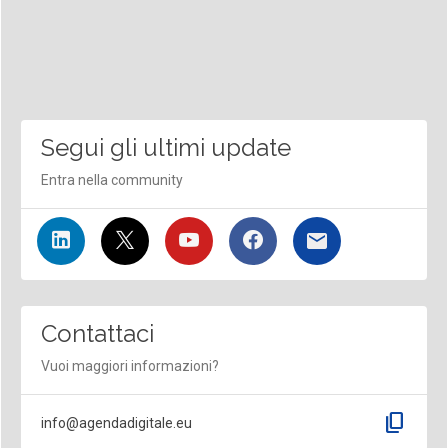
Segui gli ultimi update
Entra nella community
Contattaci
Vuoi maggiori informazioni?
content_copy
info@agendadigitale.eu