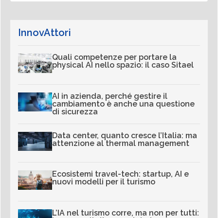
InnovAttori
Quali competenze per portare la
physical AI nello spazio: il caso Sitael
AI in azienda, perché gestire il
cambiamento è anche una questione
di sicurezza
Data center, quanto cresce l’Italia: ma
attenzione al thermal management
Ecosistemi travel-tech: startup, AI e
nuovi modelli per il turismo
L’IA nel turismo corre, ma non per tutti: