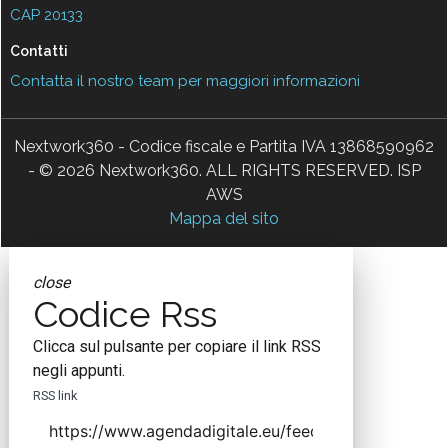
CAP 20133
Contatti
Contatta il nostro team per maggiori informazioni
Nextwork360 - Codice fiscale e Partita IVA 13868590962
- © 2026 Nextwork360. ALL RIGHTS RESERVED. ISP
AWS
Mappa del sito
close
Codice Rss
Clicca sul pulsante per copiare il link RSS
negli appunti.
RSS link