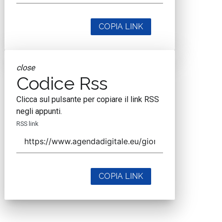
COPIA LINK
close
Codice Rss
Clicca sul pulsante per copiare il link RSS
negli appunti.
RSS link
COPIA LINK