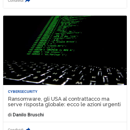
Condividi
CYBERSECURITY
Ransomware, gli USA al contrattacco ma
serve risposta globale: ecco le azioni urgenti
di
Danilo Bruschi
Condividi