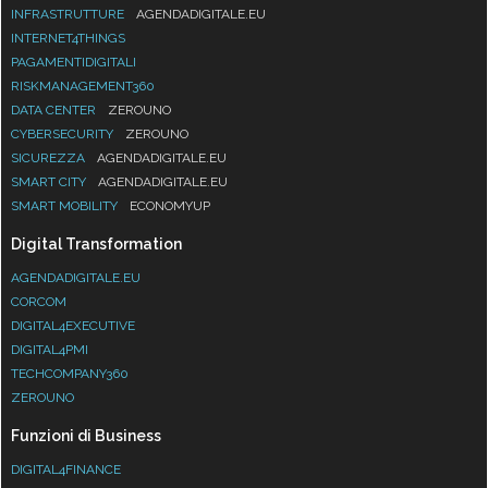
INFRASTRUTTURE
AGENDADIGITALE.EU
INTERNET4THINGS
PAGAMENTIDIGITALI
RISKMANAGEMENT360
DATA CENTER
ZEROUNO
CYBERSECURITY
ZEROUNO
SICUREZZA
AGENDADIGITALE.EU
SMART CITY
AGENDADIGITALE.EU
SMART MOBILITY
ECONOMYUP
Digital Transformation
AGENDADIGITALE.EU
CORCOM
DIGITAL4EXECUTIVE
DIGITAL4PMI
TECHCOMPANY360
ZEROUNO
Funzioni di Business
DIGITAL4FINANCE