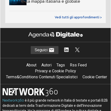
la mappa italiana e globale
Vedi tutti gli approfondimenti >
Seguici
About
Autori
Tags
Rss Feed
Privacy e Cookie Policy
Terms&Conditions Contenuti Specialistici
Cookie Center
Nextwork360
è il più grande network in Italia di testate e portali B2B
dedicati ai temi della Trasformazione Digitale e dell’Innovazione
Imprenditoriale. Ha la missione di diffondere la cultura digitale e