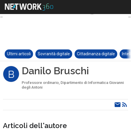
Ultimi articoli
Sovranità digitale
Cittadinanza digitale
Intel
Danilo Bruschi
B
Professore ordinario, Dipartimento di Informatica Giovanni
degli Antoni
Articoli dell'autore