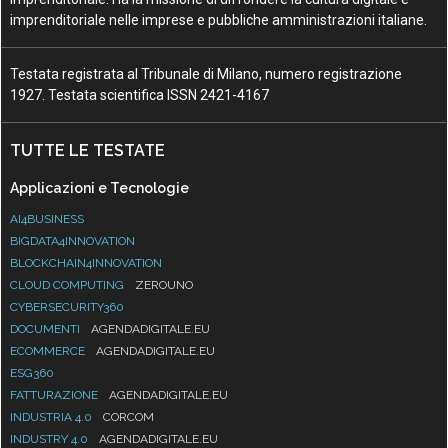
imprenditoriale nelle imprese e pubbliche amministrazioni italiane.
Testata registrata al Tribunale di Milano, numero registrazione
1927. Testata scientifica ISSN 2421-4167
TUTTE LE TESTATE
Applicazioni e Tecnologie
AI4BUSINESS
BIGDATA4INNOVATION
BLOCKCHAIN4INNOVATION
CLOUD COMPUTING
ZEROUNO
CYBERSECURITY360
DOCUMENTI
AGENDADIGITALE.EU
ECOMMERCE
AGENDADIGITALE.EU
ESG360
FATTURAZIONE
AGENDADIGITALE.EU
INDUSTRIA 4.0
CORCOM
INDUSTRY 4.0
AGENDADIGITALE.EU