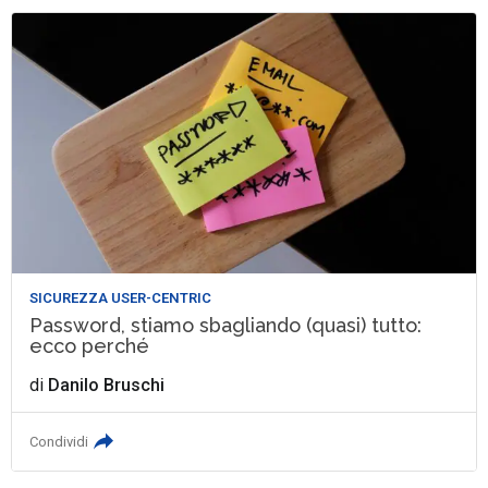
SICUREZZA USER-CENTRIC
Password, stiamo sbagliando (quasi) tutto:
ecco perché
di
Danilo Bruschi
Condividi