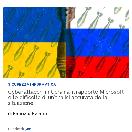
SICUREZZA INFORMATICA
Cyberattacchi in Ucraina: il rapporto Microsoft
e le difficoltà di un’analisi accurata della
situazione
di
Fabrizio Baiardi
Condividi