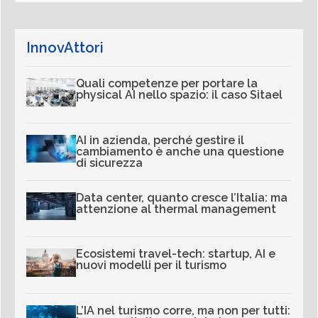
InnovAttori
Quali competenze per portare la
physical AI nello spazio: il caso Sitael
AI in azienda, perché gestire il
cambiamento è anche una questione
di sicurezza
Data center, quanto cresce l’Italia: ma
attenzione al thermal management
Ecosistemi travel-tech: startup, AI e
nuovi modelli per il turismo
L’IA nel turismo corre, ma non per tutti: