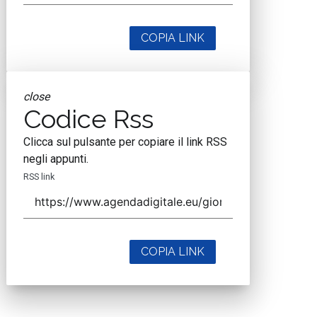
COPIA LINK
close
Codice Rss
Clicca sul pulsante per copiare il link RSS
negli appunti.
RSS link
COPIA LINK