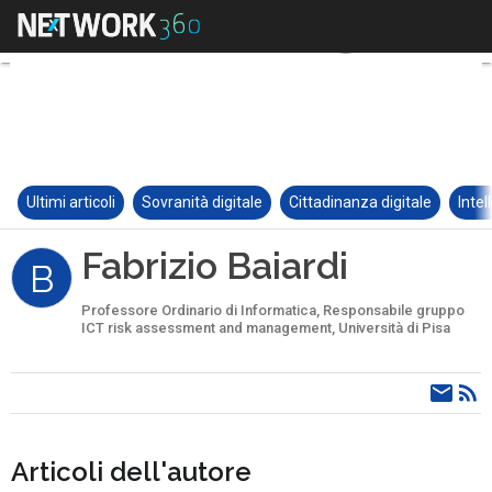
Ultimi articoli
Sovranità digitale
Cittadinanza digitale
Intel
Fabrizio Baiardi
B
Professore Ordinario di Informatica, Responsabile gruppo
ICT risk assessment and management, Università di Pisa
Articoli dell'autore