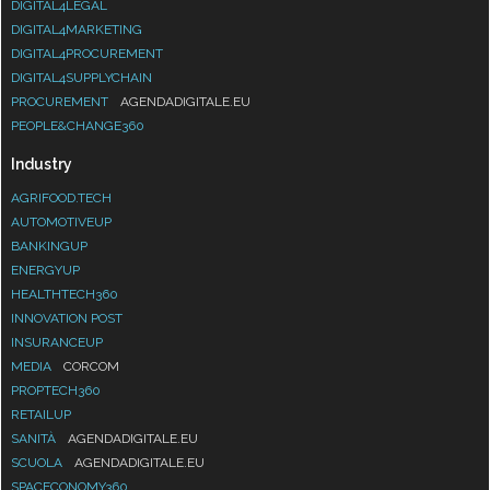
DIGITAL4LEGAL
DIGITAL4MARKETING
DIGITAL4PROCUREMENT
DIGITAL4SUPPLYCHAIN
PROCUREMENT
AGENDADIGITALE.EU
PEOPLE&CHANGE360
Industry
AGRIFOOD.TECH
AUTOMOTIVEUP
BANKINGUP
ENERGYUP
HEALTHTECH360
INNOVATION POST
INSURANCEUP
MEDIA
CORCOM
PROPTECH360
RETAILUP
SANITÀ
AGENDADIGITALE.EU
SCUOLA
AGENDADIGITALE.EU
SPACECONOMY360