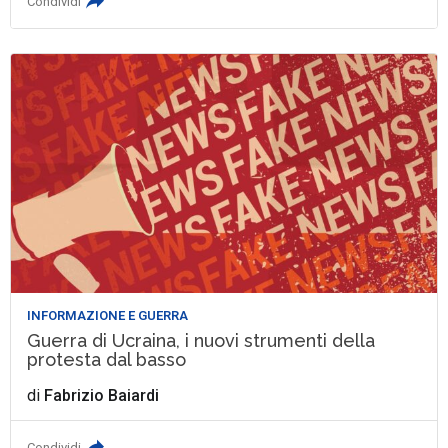
Condividi
INFORMAZIONE E GUERRA
Guerra di Ucraina, i nuovi strumenti della
protesta dal basso
di
Fabrizio Baiardi
Condividi