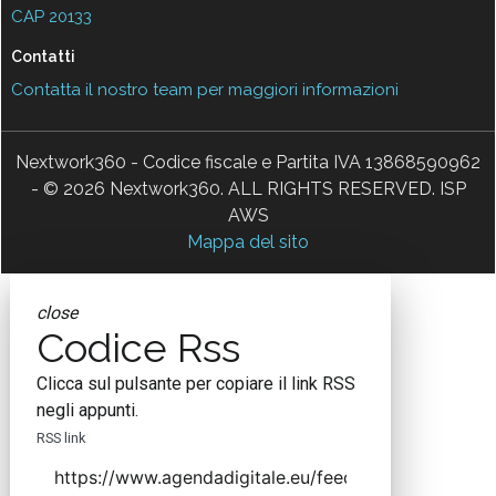
CAP 20133
Contatti
Contatta il nostro team per maggiori informazioni
Nextwork360 - Codice fiscale e Partita IVA 13868590962
- © 2026 Nextwork360. ALL RIGHTS RESERVED. ISP
AWS
Mappa del sito
close
Codice Rss
Clicca sul pulsante per copiare il link RSS
negli appunti.
RSS link