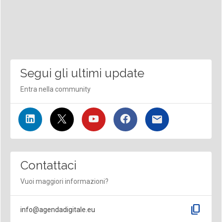
Segui gli ultimi update
Entra nella community
Contattaci
Vuoi maggiori informazioni?
content_copy
info@agendadigitale.eu