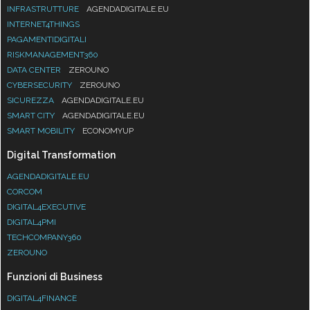
INFRASTRUTTURE
AGENDADIGITALE.EU
INTERNET4THINGS
PAGAMENTIDIGITALI
RISKMANAGEMENT360
DATA CENTER
ZEROUNO
CYBERSECURITY
ZEROUNO
SICUREZZA
AGENDADIGITALE.EU
SMART CITY
AGENDADIGITALE.EU
SMART MOBILITY
ECONOMYUP
Digital Transformation
AGENDADIGITALE.EU
CORCOM
DIGITAL4EXECUTIVE
DIGITAL4PMI
TECHCOMPANY360
ZEROUNO
Funzioni di Business
DIGITAL4FINANCE