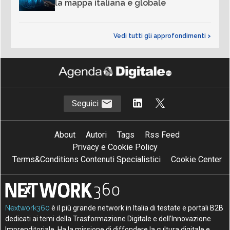
la mappa italiana e globale
Vedi tutti gli approfondimenti >
Seguici
About
Autori
Tags
Rss Feed
Privacy e Cookie Policy
Terms&Conditions Contenuti Specialistici
Cookie Center
Nextwork360
è il più grande network in Italia di testate e portali B2B
dedicati ai temi della Trasformazione Digitale e dell’Innovazione
Imprenditoriale. Ha la missione di diffondere la cultura digitale e