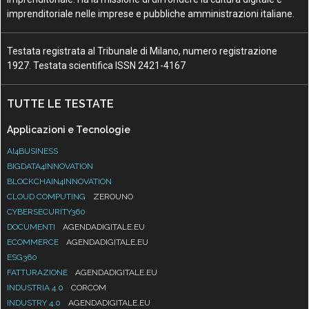
imprenditoriale nelle imprese e pubbliche amministrazioni italiane.
Testata registrata al Tribunale di Milano, numero registrazione
1927. Testata scientifica ISSN 2421-4167
TUTTE LE TESTATE
Applicazioni e Tecnologie
AI4BUSINESS
BIGDATA4INNOVATION
BLOCKCHAIN4INNOVATION
CLOUD COMPUTING
ZEROUNO
CYBERSECURITY360
DOCUMENTI
AGENDADIGITALE.EU
ECOMMERCE
AGENDADIGITALE.EU
ESG360
FATTURAZIONE
AGENDADIGITALE.EU
INDUSTRIA 4.0
CORCOM
INDUSTRY 4.0
AGENDADIGITALE.EU