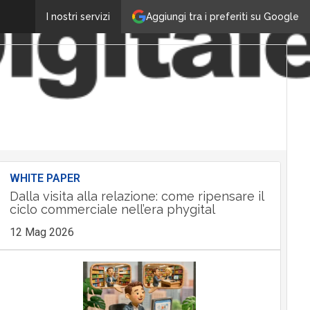
Aggiungi tra i preferiti su Google
I nostri servizi
WHITE PAPER
Dalla visita alla relazione: come ripensare il
ciclo commerciale nell’era phygital
12 Mag 2026