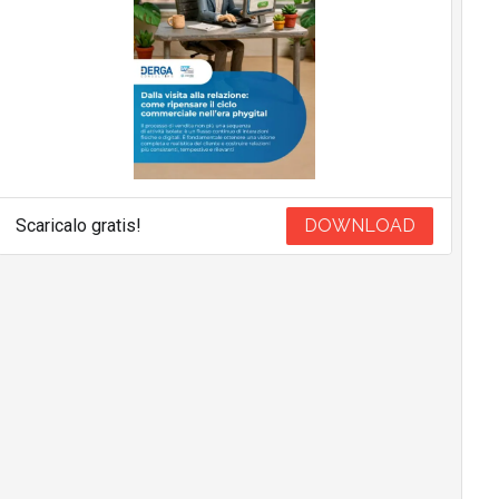
Scaricalo gratis!
DOWNLOAD