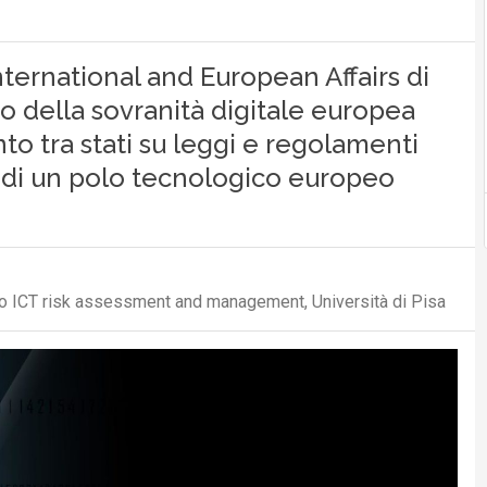
International and European Affairs di
o della sovranità digitale europea
to tra stati su leggi e regolamenti
 di un polo tecnologico europeo
po ICT risk assessment and management, Università di Pisa