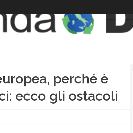
 europea, perché è
rci: ecco gli ostacoli