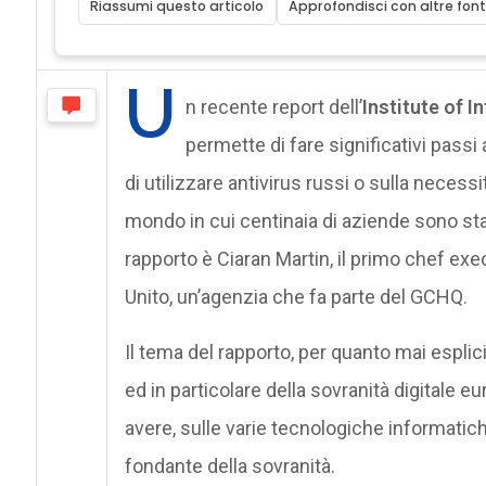
Riassumi questo articolo
Approfondisci con altre font
U
n recente report dell’
Institute of I
permette di fare significativi passi a
di utilizzare antivirus russi o sulla necess
mondo in cui centinaia di aziende sono sta
rapporto è Ciaran Martin, il primo chef ex
Unito, un’agenzia che fa parte del GCHQ.
Il tema del rapporto, per quanto mai esplic
ed in particolare della sovranità digitale eu
avere, sulle varie tecnologiche informati
fondante della sovranità.