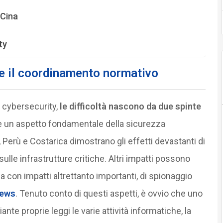
 Cina
ty
ile il coordinamento normativo
u cybersecurity,
le difficoltà nascono da due spinte
y è un aspetto fondamentale della sicurezza
, Perù e Costarica dimostrano gli effetti devastanti di
sulle infrastrutture critiche. Altri impatti possono
 con impatti altrettanto importanti, di spionaggio
news
. Tenuto conto di questi aspetti, è ovvio che uno
te proprie leggi le varie attività informatiche, la