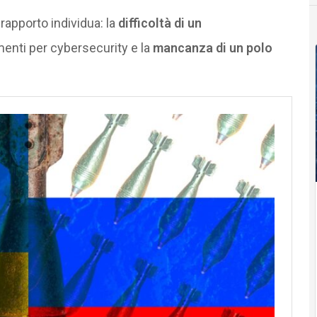
l rapporto individua: la
difficoltà di un
amenti per cybersecurity e la
mancanza di un polo