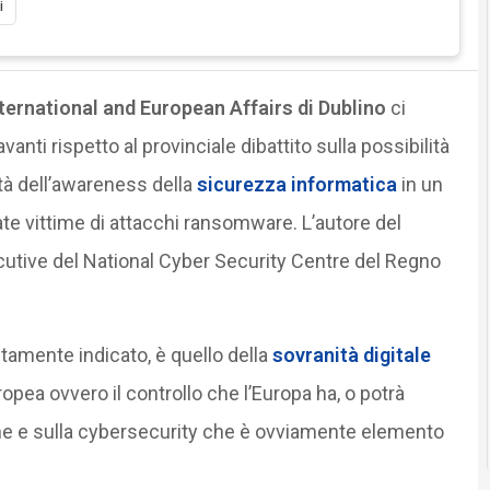
i
nternational and European Affairs di Dublino
ci
vanti rispetto al provinciale dibattito sulla possibilità
ità dell’awareness della
sicurezza informatica
in un
te vittime di attacchi ransomware. L’autore del
ecutive del National Cyber Security Centre del Regno
itamente indicato, è quello della
sovranità digitale
ropea ovvero il controllo che l’Europa ha, o potrà
che e sulla cybersecurity che è ovviamente elemento