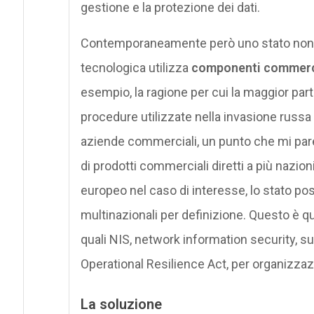
gestione e la protezione dei dati.
Contemporaneamente però uno stato non pu
tecnologica utilizza
componenti commerc
esempio, la ragione per cui la maggior part
procedure utilizzate nella invasione russa
aziende commerciali, un punto che mi pare 
di prodotti commerciali diretti a più nazion
europeo nel caso di interesse, lo stato po
multinazionali per definizione. Questo è 
quali NIS, network information security, su 
Operational Resilience Act, per organizzazi
La soluzione