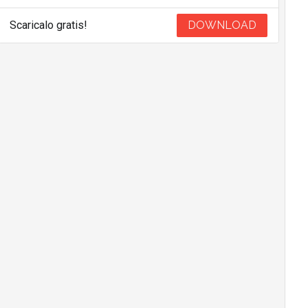
Scaricalo gratis!
DOWNLOAD