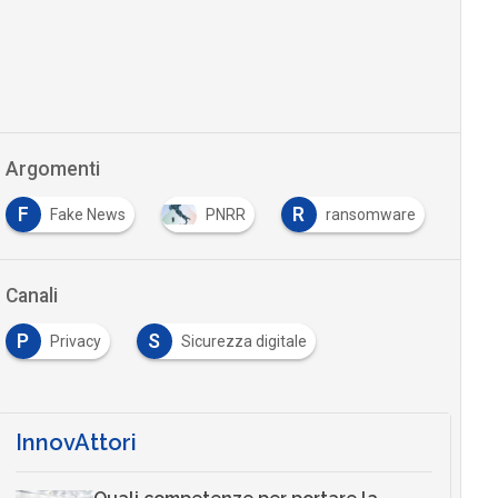
Argomenti
R
PNRR
ransomware
sovranità digitale
…
Canali
P
S
Privacy
Sicurezza digitale
InnovAttori