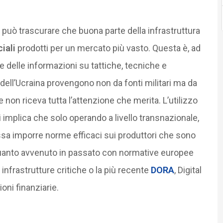
ò trascurare che buona parte della infrastruttura
iali
prodotti per un mercato più vasto. Questa è, ad
e delle informazioni su tattiche, tecniche e
 dell’Ucraina provengono non da fonti militari ma da
non riceva tutta l’attenzione che merita. L’utilizzo
i implica che solo operando a livello transnazionale,
ssa imporre norme efficaci sui produttori che sono
quanto avvenuto in passato con normative europee
infrastrutture critiche o la più recente
DORA
, Digital
oni finanziarie.