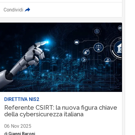
Condividi
DIRETTIVA NIS2
Referente CSIRT: la nuova figura chiave
della cybersicurezza italiana
06 Nov 2025
di
Gianni Baroni