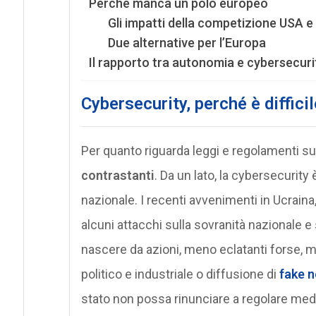
Perché manca un polo europeo
Gli impatti della competizione USA e
Due alternative per l’Europa
Il rapporto tra autonomia e cybersecuri
Cybersecurity, perché è diffic
Per quanto riguarda leggi e regolamenti s
contrastanti
. Da un lato, la cybersecurit
nazionale. I recenti avvenimenti in Ucraina
alcuni attacchi sulla sovranità nazionale e 
nascere da azioni, meno eclatanti forse, ma
politico e industriale o diffusione di
fake 
stato non possa rinunciare a regolare median