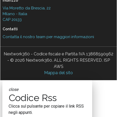
Indirizzo
Via Moretto da Brescia, 22
Milano - Italia
CAP 20133
Contatti
Contatta il nostro team per maggiori informazioni
Nextwork360 - Codice fiscale e Partita IVA 13868590962
- © 2026 Nextwork360. ALL RIGHTS RESERVED. ISP
AWS
Mappa del sito
close
Codice Rss
Clicca sul pulsante per copiare il link RSS
negli appunti.