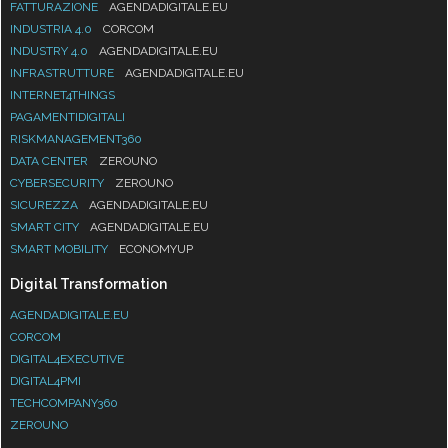
FATTURAZIONE
AGENDADIGITALE.EU
INDUSTRIA 4.0
CORCOM
INDUSTRY 4.0
AGENDADIGITALE.EU
INFRASTRUTTURE
AGENDADIGITALE.EU
INTERNET4THINGS
PAGAMENTIDIGITALI
RISKMANAGEMENT360
DATA CENTER
ZEROUNO
CYBERSECURITY
ZEROUNO
SICUREZZA
AGENDADIGITALE.EU
SMART CITY
AGENDADIGITALE.EU
SMART MOBILITY
ECONOMYUP
Digital Transformation
AGENDADIGITALE.EU
CORCOM
DIGITAL4EXECUTIVE
DIGITAL4PMI
TECHCOMPANY360
ZEROUNO