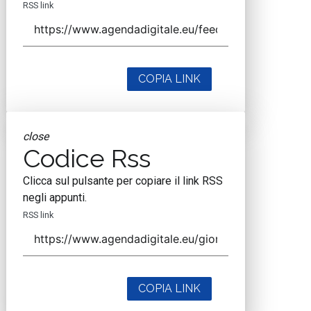
RSS link
COPIA LINK
close
Codice Rss
Clicca sul pulsante per copiare il link RSS
negli appunti.
RSS link
COPIA LINK