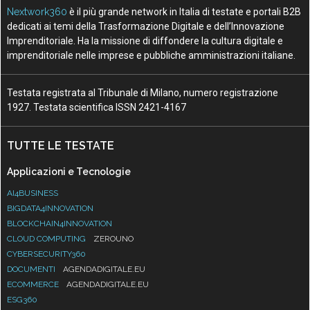
Nextwork360
è il più grande network in Italia di testate e portali B2B
dedicati ai temi della Trasformazione Digitale e dell’Innovazione
Imprenditoriale. Ha la missione di diffondere la cultura digitale e
imprenditoriale nelle imprese e pubbliche amministrazioni italiane.
Testata registrata al Tribunale di Milano, numero registrazione
1927. Testata scientifica ISSN 2421-4167
TUTTE LE TESTATE
Applicazioni e Tecnologie
AI4BUSINESS
BIGDATA4INNOVATION
BLOCKCHAIN4INNOVATION
CLOUD COMPUTING
ZEROUNO
CYBERSECURITY360
DOCUMENTI
AGENDADIGITALE.EU
ECOMMERCE
AGENDADIGITALE.EU
ESG360