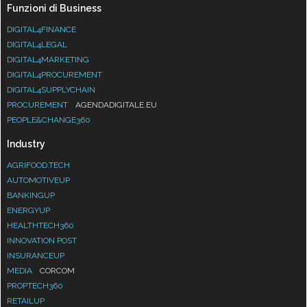
Funzioni di Business
DIGITAL4FINANCE
DIGITAL4LEGAL
DIGITAL4MARKETING
DIGITAL4PROCUREMENT
DIGITAL4SUPPLYCHAIN
PROCUREMENT
AGENDADIGITALE.EU
PEOPLE&CHANGE360
Industry
AGRIFOOD.TECH
AUTOMOTIVEUP
BANKINGUP
ENERGYUP
HEALTHTECH360
INNOVATION POST
INSURANCEUP
MEDIA
CORCOM
PROPTECH360
RETAILUP