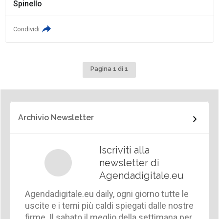
Spinello
Condividi
Pagina 1 di 1
Archivio Newsletter
Iscriviti alla
newsletter di
Agendadigitale.eu
Agendadigitale.eu daily, ogni giorno tutte le
uscite e i temi più caldi spiegati dalle nostre
firme. Il sabato il meglio della settimana per