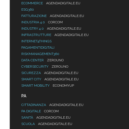
ECOMMERCE
AGENDADIGITALE.EU
ESG360
FATTURAZIONE
AGENDADIGITALE.EU
INDUSTRIA 4.0
CORCOM
INDUSTRY 4.0
AGENDADIGITALE.EU
INFRASTRUTTURE
AGENDADIGITALE.EU
INTERNET4THINGS
PAGAMENTIDIGITALI
RISKMANAGEMENT360
DATA CENTER
ZEROUNO
CYBERSECURITY
ZEROUNO
SICUREZZA
AGENDADIGITALE.EU
SMART CITY
AGENDADIGITALE.EU
SMART MOBILITY
ECONOMYUP
PA
CITTADINANZA
AGENDADIGITALE.EU
PA DIGITALE
CORCOM
SANITÀ
AGENDADIGITALE.EU
SCUOLA
AGENDADIGITALE.EU