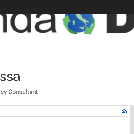
ssa
acy Consultant