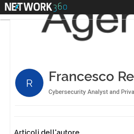
Menu
Francesco Re
R
Cybersecurity Analyst and Priv
Articoli dell'autore