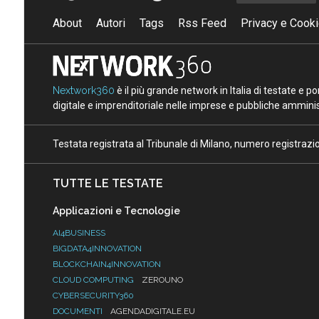
About
Autori
Tags
Rss Feed
Privacy e Cooki
Nextwork360
è il più grande network in Italia di testate e 
digitale e imprenditoriale nelle imprese e pubbliche amminist
Testata registrata al Tribunale di Milano, numero registraz
TUTTE LE TESTATE
Applicazioni e Tecnologie
AI4BUSINESS
BIGDATA4INNOVATION
BLOCKCHAIN4INNOVATION
CLOUD COMPUTING
ZEROUNO
CYBERSECURITY360
DOCUMENTI
AGENDADIGITALE.EU