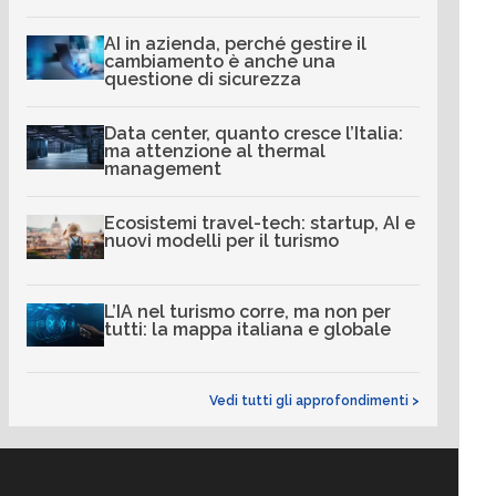
AI in azienda, perché gestire il
cambiamento è anche una
questione di sicurezza
Data center, quanto cresce l’Italia:
ma attenzione al thermal
management
Ecosistemi travel-tech: startup, AI e
nuovi modelli per il turismo
L’IA nel turismo corre, ma non per
tutti: la mappa italiana e globale
Vedi tutti gli approfondimenti >