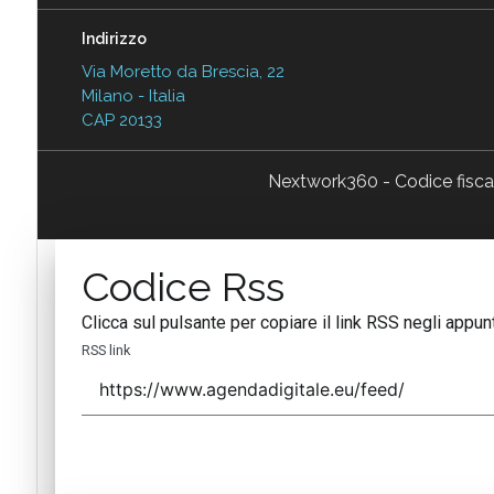
Indirizzo
Via Moretto da Brescia, 22
Milano - Italia
CAP 20133
Nextwork360 - Codice fisc
Codice Rss
Clicca sul pulsante per copiare il link RSS negli appunt
RSS link