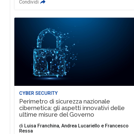
Condividi
CYBER SECURITY
Perimetro di sicurezza nazionale
cibernetica: gli aspetti innovativi delle
ultime misure del Governo
di
Luisa Franchina
,
Andrea Lucariello
e
Francesco
Ressa