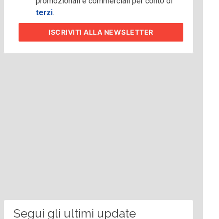
promozionali e commerciali per conto di
terzi
.
ISCRIVITI
ALLA NEWSLETTER
Segui gli ultimi update