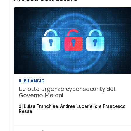
IL BILANCIO
Le otto urgenze cyber security del
Governo Meloni
di
Luisa Franchina
,
Andrea Lucariello
e
Francesco
Ressa