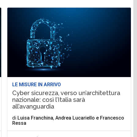
LE MISURE IN ARRIVO
Cyber sicurezza, verso un’architettura
nazionale: così l’Italia sarà
all’avanguardia
di
Luisa Franchina
,
Andrea Lucariello
e
Francesco
Ressa