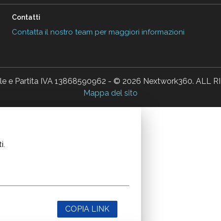
Contatti
Contatta il nostro team per maggiori informazioni
ale e Partita IVA 13868590962 - © 2026 Nextwork360. AL
Mappa del sito
i.
COPIA LINK