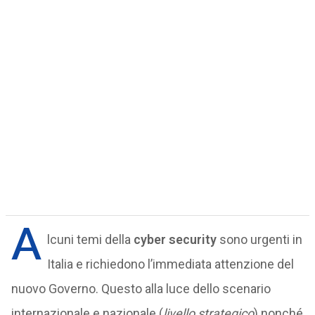
A
lcuni temi della
cyber security
sono urgenti in
Italia e richiedono l’immediata attenzione del
nuovo Governo. Questo alla luce dello scenario
internazionale e nazionale (
livello strategico
) nonché