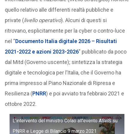
quello relativo alle differenti realtà pubbliche e
private (
livello operativo
). Alcuni di questi si
ritrovano, esplicitamente per la cyber o contro-luce
nel “
Documento Italia digitale 2026 – Risultati
2021-2022 e azioni 2023-2026
” pubblicato da poco
dal Mitd (Governo uscente); sintetizza la strategia
digitale e tecnologica per l’Italia, che il Governo ha
prima impresso al Piano Nazionale di Ripresa e
Resilienza (
PNRR
) e poi avviato tra febbraio 2021 e
ottobre 2022.
L'intervento del ministro Colao all'evento ASviS su
PNRR e Legge di Bilancio 9 marzo 2021