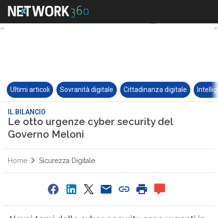
Ultimi articoli
Sovranità digitale
Cittadinanza digitale
Intelli
IL BILANCIO
Le otto urgenze cyber security del
Governo Meloni
Home
Sicurezza Digitale