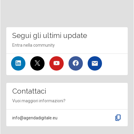
Segui gli ultimi update
Entra nella community
Contattaci
Vuoi maggiori informazioni?
content_copy
info@agendadigitale.eu