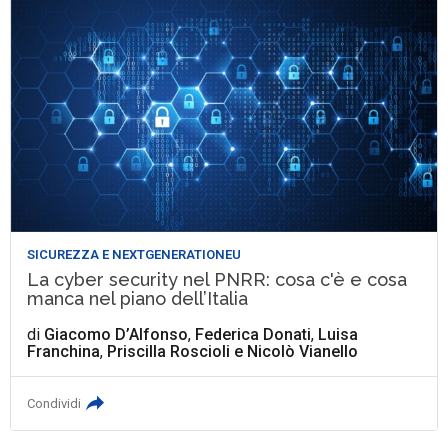
SICUREZZA E NEXTGENERATIONEU
La cyber security nel PNRR: cosa c'è e cosa
manca nel piano dell’Italia
di
Giacomo D’Alfonso
,
Federica Donati
,
Luisa
Franchina
,
Priscilla Roscioli
e
Nicolò Vianello
Condividi