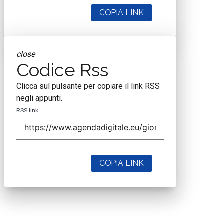
COPIA LINK
close
Codice Rss
Clicca sul pulsante per copiare il link RSS
negli appunti.
RSS link
COPIA LINK