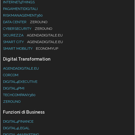
INTERNET4THINGS
PAGAMENTIDIGITALI
RISKMANAGEMENT360
DATA CENTER
ZEROUNO
CYBERSECURITY
ZEROUNO
SICUREZZA
AGENDADIGITALE.EU
SMART CITY
AGENDADIGITALE.EU
SMART MOBILITY
ECONOMYUP
Digital Transformation
AGENDADIGITALE.EU
CORCOM
DIGITAL4EXECUTIVE
DIGITAL4PMI
TECHCOMPANY360
ZEROUNO
Funzioni di Business
DIGITAL4FINANCE
DIGITAL4LEGAL
DIGITAL4MARKETING