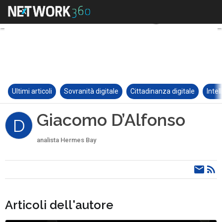
Ultimi articoli
Sovranità digitale
Cittadinanza digitale
Intel
Giacomo D’Alfonso
D
analista Hermes Bay
Articoli dell'autore