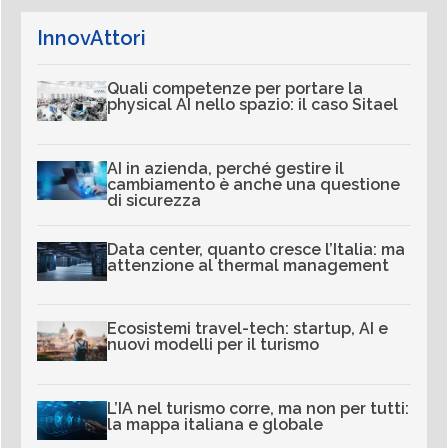
InnovAttori
Quali competenze per portare la
physical AI nello spazio: il caso Sitael
AI in azienda, perché gestire il
cambiamento è anche una questione
di sicurezza
Data center, quanto cresce l’Italia: ma
attenzione al thermal management
Ecosistemi travel-tech: startup, AI e
nuovi modelli per il turismo
L’IA nel turismo corre, ma non per tutti:
la mappa italiana e globale