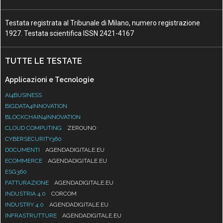
Testata registrata al Tribunale di Milano, numero registrazione
1927. Testata scientifica ISSN 2421-4167
TUTTE LE TESTATE
Applicazioni e Tecnologie
AI4BUSINESS
BIGDATA4INNOVATION
BLOCKCHAIN4INNOVATION
CLOUD COMPUTING
ZEROUNO
CYBERSECURITY360
DOCUMENTI
AGENDADIGITALE.EU
ECOMMERCE
AGENDADIGITALE.EU
ESG360
FATTURAZIONE
AGENDADIGITALE.EU
INDUSTRIA 4.0
CORCOM
INDUSTRY 4.0
AGENDADIGITALE.EU
INFRASTRUTTURE
AGENDADIGITALE.EU