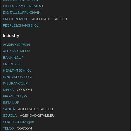
DIGITAL4PROCUREMENT
DIGITAL4SUPPLYCHAIN
PROCUREMENT
AGENDADIGITALE.EU
PEOPLE&CHANGE360
Industry
AGRIFOOD.TECH
AUTOMOTIVEUP
BANKINGUP
ENERGYUP
HEALTHTECH360
INNOVATION POST
INSURANCEUP
MEDIA
CORCOM
PROPTECH360
RETAILUP
SANITÀ
AGENDADIGITALE.EU
SCUOLA
AGENDADIGITALE.EU
SPACECONOMY360
TELCO
CORCOM