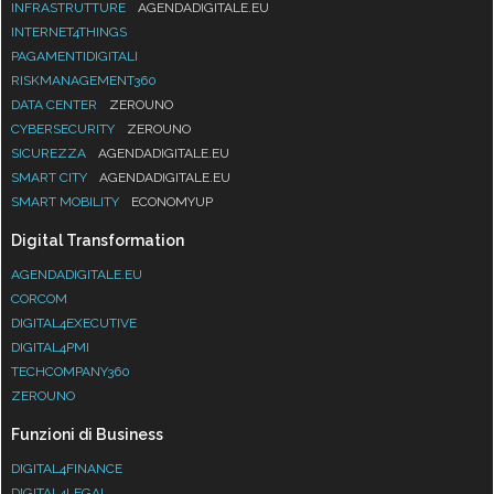
INFRASTRUTTURE
AGENDADIGITALE.EU
INTERNET4THINGS
PAGAMENTIDIGITALI
RISKMANAGEMENT360
DATA CENTER
ZEROUNO
CYBERSECURITY
ZEROUNO
SICUREZZA
AGENDADIGITALE.EU
SMART CITY
AGENDADIGITALE.EU
SMART MOBILITY
ECONOMYUP
Digital Transformation
AGENDADIGITALE.EU
CORCOM
DIGITAL4EXECUTIVE
DIGITAL4PMI
TECHCOMPANY360
ZEROUNO
Funzioni di Business
DIGITAL4FINANCE
DIGITAL4LEGAL