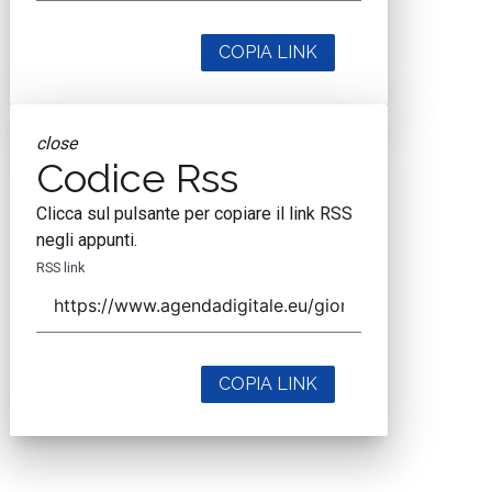
COPIA LINK
close
Codice Rss
Clicca sul pulsante per copiare il link RSS
negli appunti.
RSS link
COPIA LINK