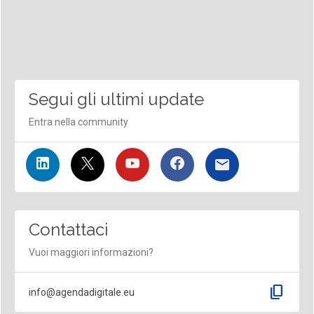
Segui gli ultimi update
Entra nella community
Contattaci
Vuoi maggiori informazioni?
content_copy
info@agendadigitale.eu