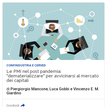
CONFINDUSTRIA E CERVED
Le PMI nel post pandemia:
"dematerializzare" per avvicinarsi al mercato
dei capitali
di
Piergiorgio Mancone
,
Luca Gobbi
e
Vincenzo E. M.
Giardino
Condividi