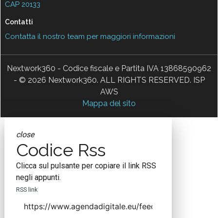
CAP 20133
Contatti
Contatta il nostro team per maggiori informazioni
Nextwork360 - Codice fiscale e Partita IVA 13868590962
- © 2026 Nextwork360. ALL RIGHTS RESERVED. ISP
AWS
Mappa del sito
close
Codice Rss
Clicca sul pulsante per copiare il link RSS
negli appunti.
RSS link