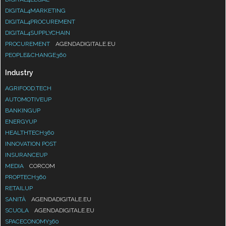
DIGITAL4MARKETING
DIGITAL4PROCUREMENT
DIGITAL4SUPPLYCHAIN
PROCUREMENT
AGENDADIGITALE.EU
PEOPLE&CHANGE360
Industry
AGRIFOOD.TECH
AUTOMOTIVEUP
BANKINGUP
ENERGYUP
HEALTHTECH360
INNOVATION POST
INSURANCEUP
MEDIA
CORCOM
PROPTECH360
RETAILUP
SANITÀ
AGENDADIGITALE.EU
SCUOLA
AGENDADIGITALE.EU
SPACECONOMY360