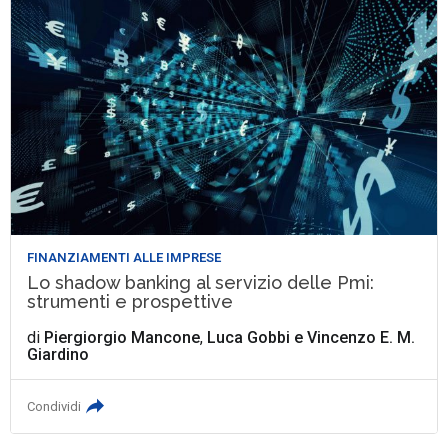
FINANZIAMENTI ALLE IMPRESE
Lo shadow banking al servizio delle Pmi:
strumenti e prospettive
di
Piergiorgio Mancone
,
Luca Gobbi
e
Vincenzo E. M.
Giardino
Condividi