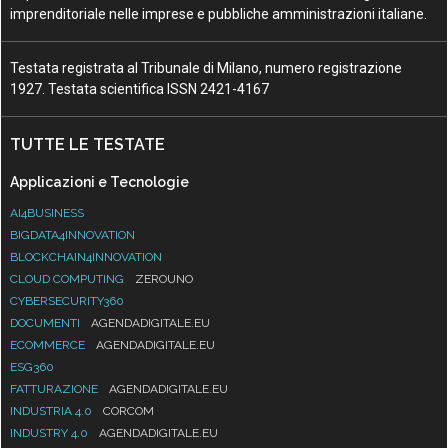
imprenditoriale nelle imprese e pubbliche amministrazioni italiane.
Testata registrata al Tribunale di Milano, numero registrazione
1927. Testata scientifica ISSN 2421-4167
TUTTE LE TESTATE
Applicazioni e Tecnologie
AI4BUSINESS
BIGDATA4INNOVATION
BLOCKCHAIN4INNOVATION
CLOUD COMPUTING
ZEROUNO
CYBERSECURITY360
DOCUMENTI
AGENDADIGITALE.EU
ECOMMERCE
AGENDADIGITALE.EU
ESG360
FATTURAZIONE
AGENDADIGITALE.EU
INDUSTRIA 4.0
CORCOM
INDUSTRY 4.0
AGENDADIGITALE.EU