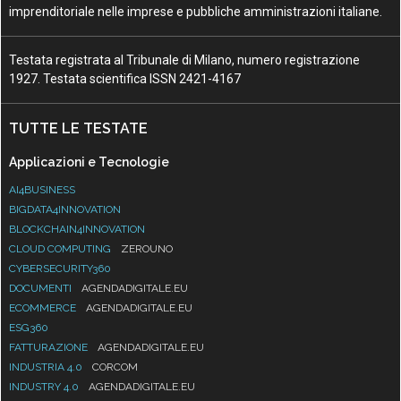
imprenditoriale nelle imprese e pubbliche amministrazioni italiane.
Testata registrata al Tribunale di Milano, numero registrazione
1927. Testata scientifica ISSN 2421-4167
TUTTE LE TESTATE
Applicazioni e Tecnologie
AI4BUSINESS
BIGDATA4INNOVATION
BLOCKCHAIN4INNOVATION
CLOUD COMPUTING
ZEROUNO
CYBERSECURITY360
DOCUMENTI
AGENDADIGITALE.EU
ECOMMERCE
AGENDADIGITALE.EU
ESG360
FATTURAZIONE
AGENDADIGITALE.EU
INDUSTRIA 4.0
CORCOM
INDUSTRY 4.0
AGENDADIGITALE.EU