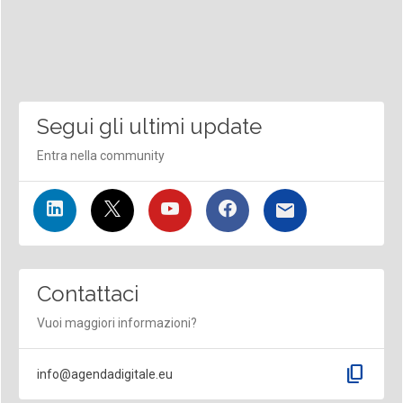
Segui gli ultimi update
Entra nella community
Contattaci
Vuoi maggiori informazioni?
content_copy
info@agendadigitale.eu