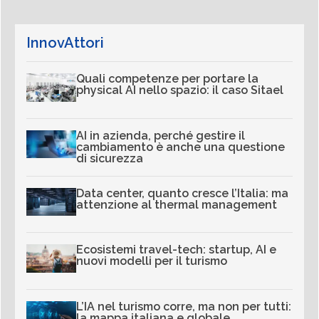
InnovAttori
Quali competenze per portare la
physical AI nello spazio: il caso Sitael
AI in azienda, perché gestire il
cambiamento è anche una questione
di sicurezza
Data center, quanto cresce l’Italia: ma
attenzione al thermal management
Ecosistemi travel-tech: startup, AI e
nuovi modelli per il turismo
L’IA nel turismo corre, ma non per tutti:
la mappa italiana e globale