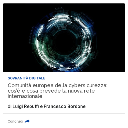
SOVRANITÀ DIGITALE
Comunità europea della cybersicurezza:
cos’è e cosa prevede la nuova rete
internazionale
di
Luigi Rebuffi
e
Francesco Bordone
Condividi