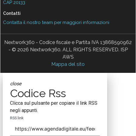
CAP 20133
Contatti
Contatta il nostro team per maggiori informazioni
Nextwork360 - Codice fiscale e Partita IVA 13868590962
- © 2026 Nextwork360. ALL RIGHTS RESERVED. ISP
AWS
Mappa del sito
close
Codice Rss
Clicca sul pulsante per copiare il link RSS
negli appunti.
RSS link