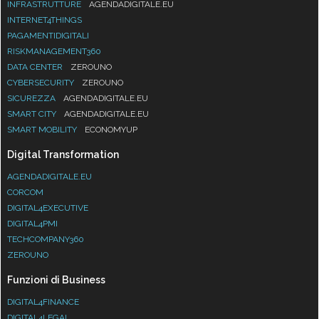
INFRASTRUTTURE
AGENDADIGITALE.EU
INTERNET4THINGS
PAGAMENTIDIGITALI
RISKMANAGEMENT360
DATA CENTER
ZEROUNO
CYBERSECURITY
ZEROUNO
SICUREZZA
AGENDADIGITALE.EU
SMART CITY
AGENDADIGITALE.EU
SMART MOBILITY
ECONOMYUP
Digital Transformation
AGENDADIGITALE.EU
CORCOM
DIGITAL4EXECUTIVE
DIGITAL4PMI
TECHCOMPANY360
ZEROUNO
Funzioni di Business
DIGITAL4FINANCE
DIGITAL4LEGAL