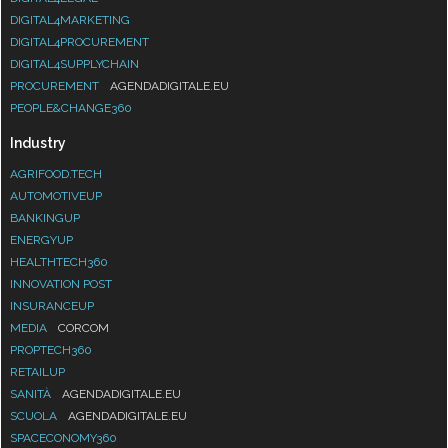
DIGITAL4MARKETING
DIGITAL4PROCUREMENT
DIGITAL4SUPPLYCHAIN
PROCUREMENT
AGENDADIGITALE.EU
PEOPLE&CHANGE360
Industry
AGRIFOOD.TECH
AUTOMOTIVEUP
BANKINGUP
ENERGYUP
HEALTHTECH360
INNOVATION POST
INSURANCEUP
MEDIA
CORCOM
PROPTECH360
RETAILUP
SANITÀ
AGENDADIGITALE.EU
SCUOLA
AGENDADIGITALE.EU
SPACECONOMY360