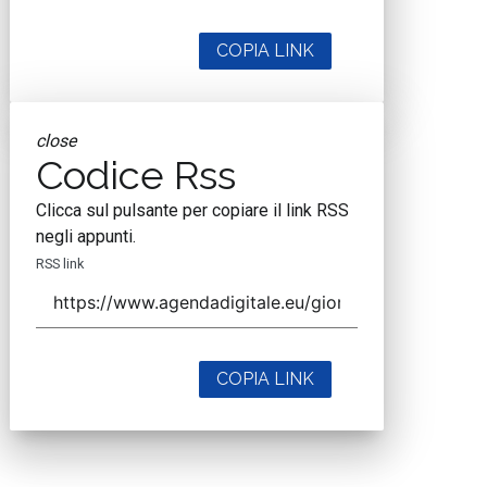
COPIA LINK
close
Codice Rss
Clicca sul pulsante per copiare il link RSS
negli appunti.
RSS link
COPIA LINK