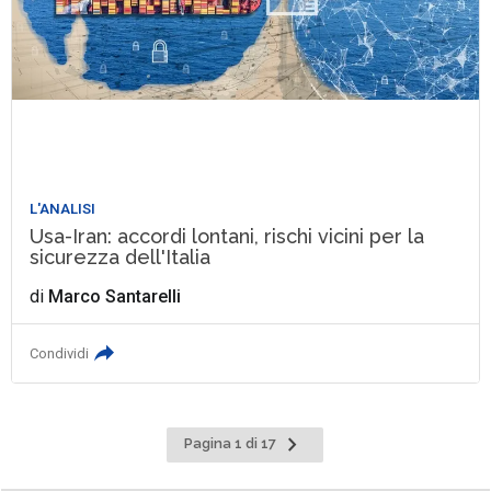
L'ANALISI
Usa-Iran: accordi lontani, rischi vicini per la
sicurezza dell'Italia
di
Marco Santarelli
Condividi
Pagina
Pagina 1 di 17
successiva