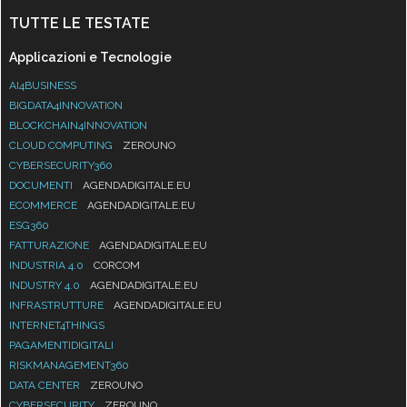
TUTTE LE TESTATE
Applicazioni e Tecnologie
AI4BUSINESS
BIGDATA4INNOVATION
BLOCKCHAIN4INNOVATION
CLOUD COMPUTING
ZEROUNO
CYBERSECURITY360
DOCUMENTI
AGENDADIGITALE.EU
ECOMMERCE
AGENDADIGITALE.EU
ESG360
FATTURAZIONE
AGENDADIGITALE.EU
INDUSTRIA 4.0
CORCOM
INDUSTRY 4.0
AGENDADIGITALE.EU
INFRASTRUTTURE
AGENDADIGITALE.EU
INTERNET4THINGS
PAGAMENTIDIGITALI
RISKMANAGEMENT360
DATA CENTER
ZEROUNO
CYBERSECURITY
ZEROUNO