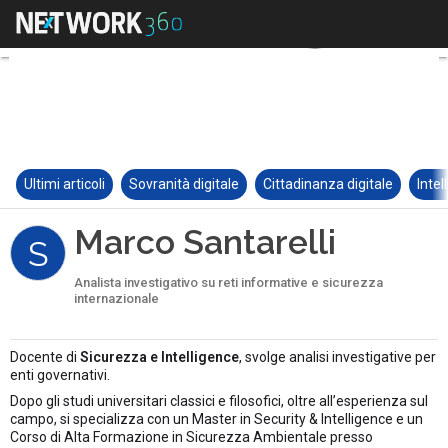
Ultimi articoli
Sovranità digitale
Cittadinanza digitale
Intel
Marco Santarelli
S
Analista investigativo su reti informative e sicurezza
internazionale
Docente di
Sicurezza e Intelligence
, svolge analisi investigative per
enti governativi.
Dopo gli studi universitari classici e filosofici, oltre all’esperienza sul
campo, si specializza con un Master in Security & Intelligence e un
Corso di Alta Formazione in Sicurezza Ambientale presso