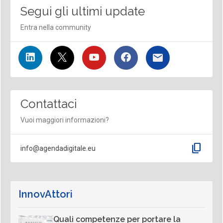
Segui gli ultimi update
Entra nella community
Contattaci
Vuoi maggiori informazioni?
content_copy
info@agendadigitale.eu
InnovAttori
Quali competenze per portare la