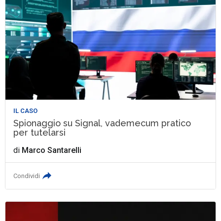
IL CASO
Spionaggio su Signal, vademecum pratico
per tutelarsi
di
Marco Santarelli
Condividi