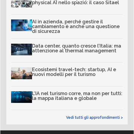
physical AI nello spazio: il caso Sitael
AI in azienda, perché gestire il
cambiamento è anche una questione
di sicurezza
Data center, quanto cresce l’Italia: ma
attenzione al thermal management
Ecosistemi travel-tech: startup, AI e
nuovi modelli per il turismo
L’IA nel turismo corre, ma non per tutti:
la mappa italiana e globale
Vedi tutti gli approfondimenti >