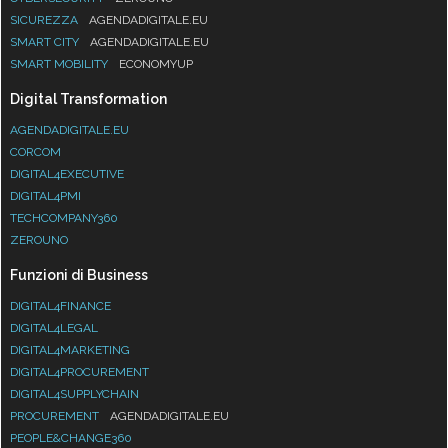
SICUREZZA
AGENDADIGITALE.EU
SMART CITY
AGENDADIGITALE.EU
SMART MOBILITY
ECONOMYUP
Digital Transformation
AGENDADIGITALE.EU
CORCOM
DIGITAL4EXECUTIVE
DIGITAL4PMI
TECHCOMPANY360
ZEROUNO
Funzioni di Business
DIGITAL4FINANCE
DIGITAL4LEGAL
DIGITAL4MARKETING
DIGITAL4PROCUREMENT
DIGITAL4SUPPLYCHAIN
PROCUREMENT
AGENDADIGITALE.EU
PEOPLE&CHANGE360