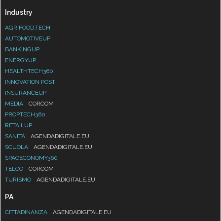
Industry
AGRIFOOD.TECH
AUTOMOTIVEUP
BANKINGUP
ENERGYUP
HEALTHTECH360
INNOVATION POST
INSURANCEUP
MEDIA
CORCOM
PROPTECH360
RETAILUP
SANITÀ
AGENDADIGITALE.EU
SCUOLA
AGENDADIGITALE.EU
SPACECONOMY360
TELCO
CORCOM
TURISMO
AGENDADIGITALE.EU
PA
CITTADINANZA
AGENDADIGITALE.EU