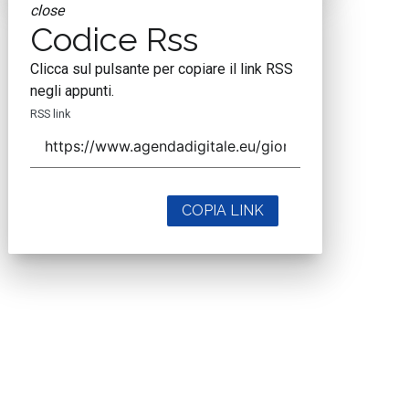
close
Codice Rss
Clicca sul pulsante per copiare il link RSS
negli appunti.
RSS link
COPIA LINK