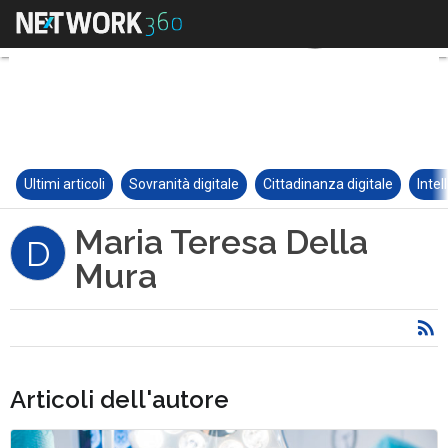
Ultimi articoli
Sovranità digitale
Cittadinanza digitale
Intel
Maria Teresa Della
D
Mura
Articoli dell'autore