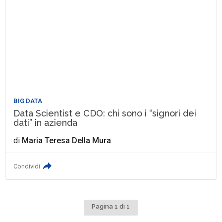
BIG DATA
Data Scientist e CDO: chi sono i “signori dei
dati” in azienda
di
Maria Teresa Della Mura
Condividi
Pagina 1 di 1