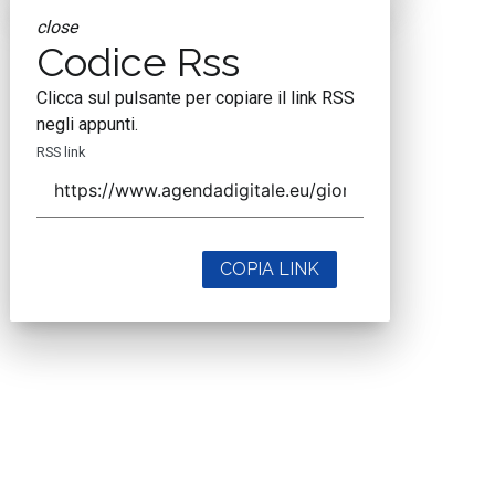
close
Codice Rss
Clicca sul pulsante per copiare il link RSS
negli appunti.
RSS link
COPIA LINK