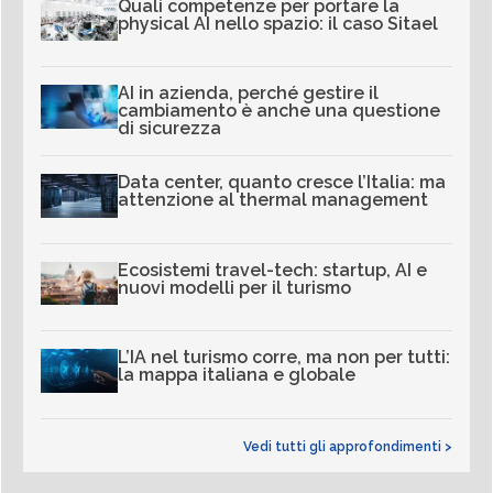
Quali competenze per portare la
physical AI nello spazio: il caso Sitael
AI in azienda, perché gestire il
cambiamento è anche una questione
di sicurezza
Data center, quanto cresce l’Italia: ma
attenzione al thermal management
Ecosistemi travel-tech: startup, AI e
nuovi modelli per il turismo
L’IA nel turismo corre, ma non per tutti:
la mappa italiana e globale
Vedi tutti gli approfondimenti >