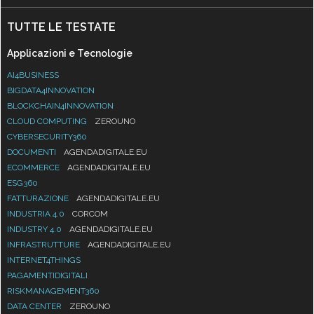
TUTTE LE TESTATE
Applicazioni e Tecnologie
AI4BUSINESS
BIGDATA4INNOVATION
BLOCKCHAIN4INNOVATION
CLOUD COMPUTING
ZEROUNO
CYBERSECURITY360
DOCUMENTI
AGENDADIGITALE.EU
ECOMMERCE
AGENDADIGITALE.EU
ESG360
FATTURAZIONE
AGENDADIGITALE.EU
INDUSTRIA 4.0
CORCOM
INDUSTRY 4.0
AGENDADIGITALE.EU
INFRASTRUTTURE
AGENDADIGITALE.EU
INTERNET4THINGS
PAGAMENTIDIGITALI
RISKMANAGEMENT360
DATA CENTER
ZEROUNO