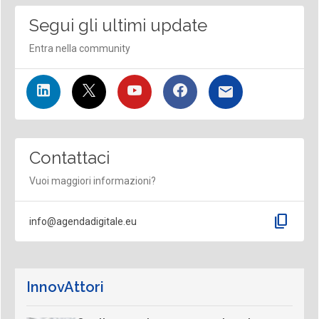
Segui gli ultimi update
Entra nella community
Contattaci
Vuoi maggiori informazioni?
content_copy
info@agendadigitale.eu
InnovAttori