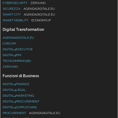
CYBERSECURITY
ZEROUNO
SICUREZZA
AGENDADIGITALE.EU
SMART CITY
AGENDADIGITALE.EU
SMART MOBILITY
ECONOMYUP
Digital Transformation
AGENDADIGITALE.EU
CORCOM
DIGITAL4EXECUTIVE
DIGITAL4PMI
TECHCOMPANY360
ZEROUNO
Funzioni di Business
DIGITAL4FINANCE
DIGITAL4LEGAL
DIGITAL4MARKETING
DIGITAL4PROCUREMENT
DIGITAL4SUPPLYCHAIN
PROCUREMENT
AGENDADIGITALE.EU