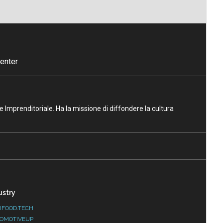
enter
ne Imprenditoriale. Ha la missione di diffondere la cultura
ustry
IFOOD.TECH
OMOTIVEUP