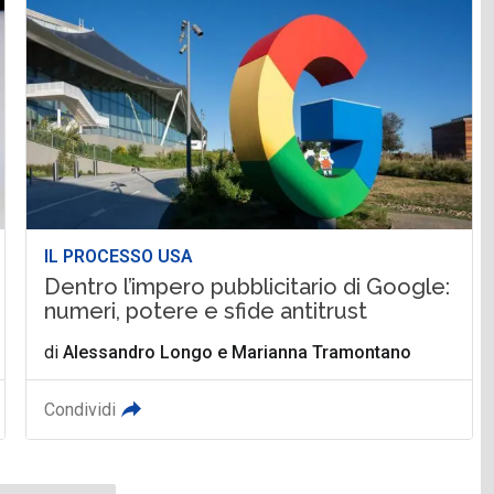
IL PROCESSO USA
Dentro l’impero pubblicitario di Google:
numeri, potere e sfide antitrust
di
Alessandro Longo
e
Marianna Tramontano
Condividi