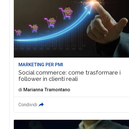
MARKETING PER PMI
Social commerce: come trasformare i
follower in clienti reali
di
Marianna Tramontano
Condividi