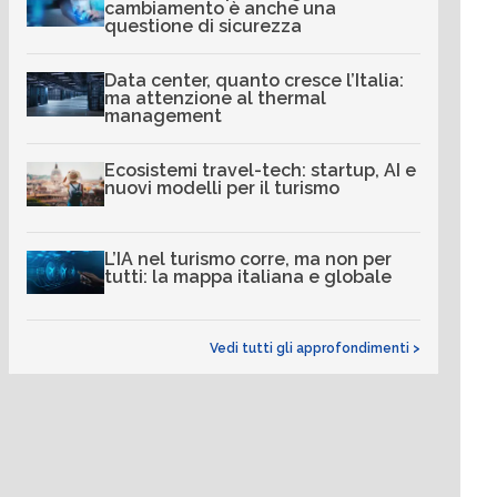
cambiamento è anche una
questione di sicurezza
Data center, quanto cresce l’Italia:
ma attenzione al thermal
management
Ecosistemi travel-tech: startup, AI e
nuovi modelli per il turismo
L’IA nel turismo corre, ma non per
tutti: la mappa italiana e globale
Vedi tutti gli approfondimenti >