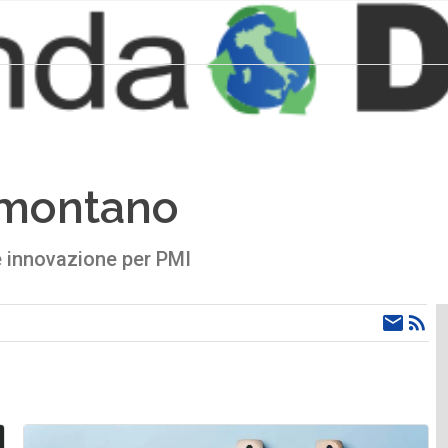
amontano
e innovazione per PMI