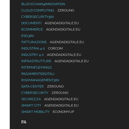
BLOCKCHAIN4INNOVATION
CLOUD COMPUTING
ZEROUNO
CYBERSECURITY360
DOCUMENTI
AGENDADIGITALE.EU
ECOMMERCE
AGENDADIGITALE.EU
ESG360
FATTURAZIONE
AGENDADIGITALE.EU
INDUSTRIA 4.0
CORCOM
INDUSTRY 4.0
AGENDADIGITALE.EU
INFRASTRUTTURE
AGENDADIGITALE.EU
INTERNET4THINGS
PAGAMENTIDIGITALI
RISKMANAGEMENT360
DATA CENTER
ZEROUNO
CYBERSECURITY
ZEROUNO
SICUREZZA
AGENDADIGITALE.EU
SMART CITY
AGENDADIGITALE.EU
SMART MOBILITY
ECONOMYUP
PA