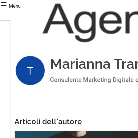
Menu
Marianna Tr
T
Consulente Marketing Digitale 
Articoli dell'autore