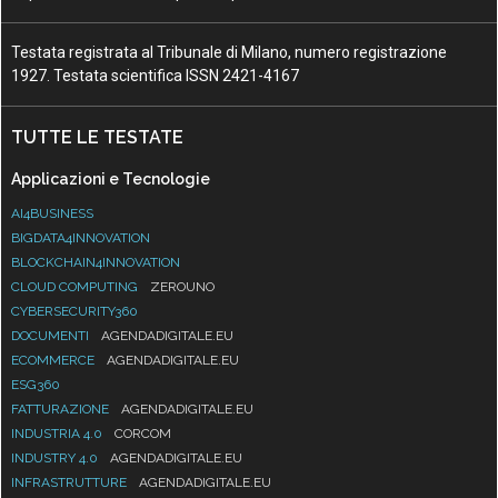
Testata registrata al Tribunale di Milano, numero registrazione
1927. Testata scientifica ISSN 2421-4167
TUTTE LE TESTATE
Applicazioni e Tecnologie
AI4BUSINESS
BIGDATA4INNOVATION
BLOCKCHAIN4INNOVATION
CLOUD COMPUTING
ZEROUNO
CYBERSECURITY360
DOCUMENTI
AGENDADIGITALE.EU
ECOMMERCE
AGENDADIGITALE.EU
ESG360
FATTURAZIONE
AGENDADIGITALE.EU
INDUSTRIA 4.0
CORCOM
INDUSTRY 4.0
AGENDADIGITALE.EU
INFRASTRUTTURE
AGENDADIGITALE.EU