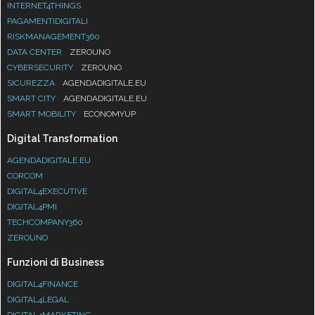
INTERNET4THINGS
PAGAMENTIDIGITALI
RISKMANAGEMENT360
DATA CENTER
ZEROUNO
CYBERSECURITY
ZEROUNO
SICUREZZA
AGENDADIGITALE.EU
SMART CITY
AGENDADIGITALE.EU
SMART MOBILITY
ECONOMYUP
Digital Transformation
AGENDADIGITALE.EU
CORCOM
DIGITAL4EXECUTIVE
DIGITAL4PMI
TECHCOMPANY360
ZEROUNO
Funzioni di Business
DIGITAL4FINANCE
DIGITAL4LEGAL
DIGITAL4MARKETING