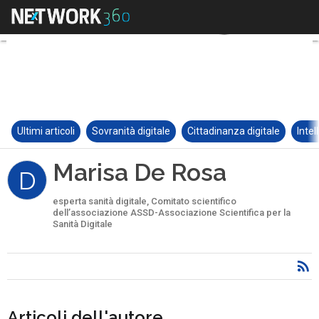
Ultimi articoli
Sovranità digitale
Cittadinanza digitale
Intel
Marisa De Rosa
D
esperta sanità digitale, Comitato scientifico
dell’associazione ASSD-Associazione Scientifica per la
Sanità Digitale
Articoli dell'autore