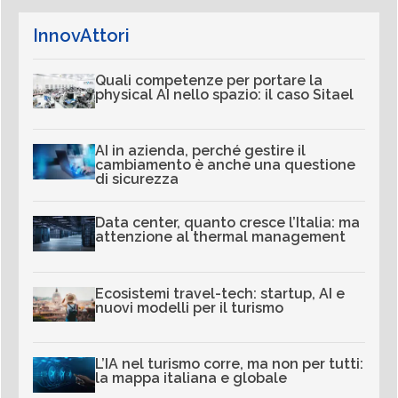
InnovAttori
Quali competenze per portare la
physical AI nello spazio: il caso Sitael
AI in azienda, perché gestire il
cambiamento è anche una questione
di sicurezza
Data center, quanto cresce l’Italia: ma
attenzione al thermal management
Ecosistemi travel-tech: startup, AI e
nuovi modelli per il turismo
L’IA nel turismo corre, ma non per tutti:
la mappa italiana e globale