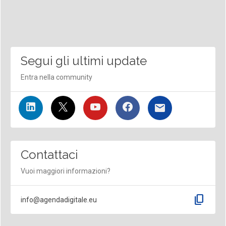
Segui gli ultimi update
Entra nella community
Contattaci
Vuoi maggiori informazioni?
content_copy
info@agendadigitale.eu