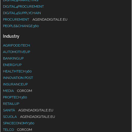
DIGITAL4PROCUREMENT
DIGITAL4SUPPLYCHAIN
PROCUREMENT
AGENDADIGITALE.EU
PEOPLE&CHANGE360
Industry
AGRIFOOD.TECH
AUTOMOTIVEUP
BANKINGUP
ENERGYUP
HEALTHTECH360
INNOVATION POST
INSURANCEUP
MEDIA
CORCOM
PROPTECH360
RETAILUP
SANITÀ
AGENDADIGITALE.EU
SCUOLA
AGENDADIGITALE.EU
SPACECONOMY360
TELCO
CORCOM