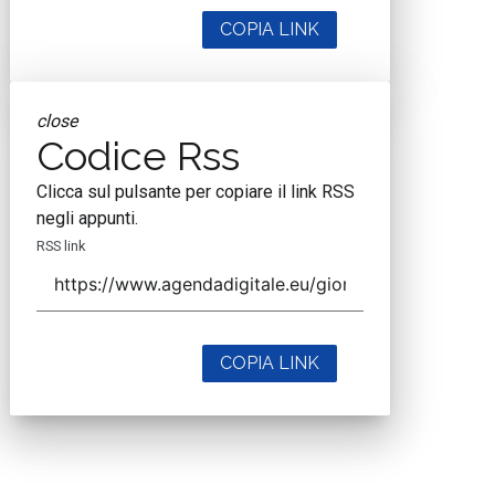
COPIA LINK
close
Codice Rss
Clicca sul pulsante per copiare il link RSS
negli appunti.
RSS link
COPIA LINK