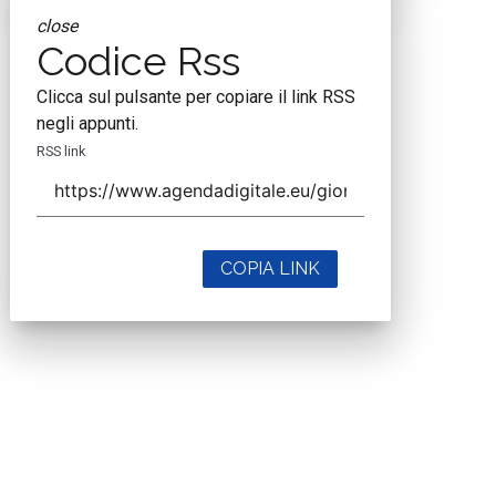
close
Codice Rss
Clicca sul pulsante per copiare il link RSS
negli appunti.
RSS link
COPIA LINK