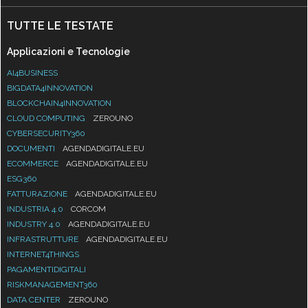
TUTTE LE TESTATE
Applicazioni e Tecnologie
AI4BUSINESS
BIGDATA4INNOVATION
BLOCKCHAIN4INNOVATION
CLOUD COMPUTING
ZEROUNO
CYBERSECURITY360
DOCUMENTI
AGENDADIGITALE.EU
ECOMMERCE
AGENDADIGITALE.EU
ESG360
FATTURAZIONE
AGENDADIGITALE.EU
INDUSTRIA 4.0
CORCOM
INDUSTRY 4.0
AGENDADIGITALE.EU
INFRASTRUTTURE
AGENDADIGITALE.EU
INTERNET4THINGS
PAGAMENTIDIGITALI
RISKMANAGEMENT360
DATA CENTER
ZEROUNO