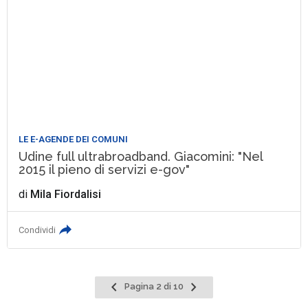
LE E-AGENDE DEI COMUNI
Udine full ultrabroadband. Giacomini: "Nel
2015 il pieno di servizi e-gov"
di
Mila Fiordalisi
Condividi
Pagina
Pagina
Pagina 2 di 10
precedente
successiva