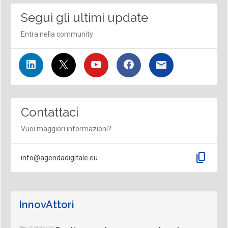
Segui gli ultimi update
Entra nella community
Contattaci
Vuoi maggiori informazioni?
content_copy
info@agendadigitale.eu
InnovAttori