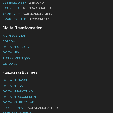
CYBERSECURITY
ZEROUNO
SICUREZZA
AGENDADIGITALE.EU
SMART CITY
AGENDADIGITALE.EU
SMART MOBILITY
ECONOMYUP
Digital Transformation
AGENDADIGITALE.EU
CORCOM
DIGITAL4EXECUTIVE
DIGITAL4PMI
TECHCOMPANY360
ZEROUNO
Funzioni di Business
DIGITAL4FINANCE
DIGITAL4LEGAL
DIGITAL4MARKETING
DIGITAL4PROCUREMENT
DIGITAL4SUPPLYCHAIN
PROCUREMENT
AGENDADIGITALE.EU