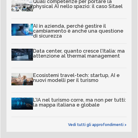
Quali competenze per portare la
physical AI nello spazio: il caso Sitael
AI in azienda, perché gestire il
cambiamento è anche una questione
di sicurezza
Data center, quanto cresce l’Italia: ma
attenzione al thermal management
Ecosistemi travel-tech: startup, AI e
nuovi modelli per il turismo
L’IA nel turismo corre, ma non per tutti:
la mappa italiana e globale
Vedi tutti gli approfondimenti >