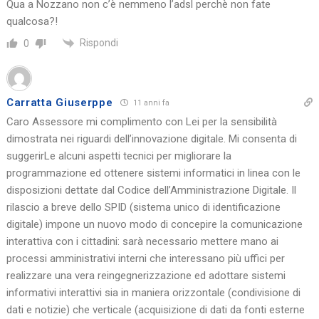
Qua a Nozzano non c’è nemmeno l’adsl perchè non fate
qualcosa?!
Rispondi
0
Carratta Giuserppe
11 anni fa
Caro Assessore mi complimento con Lei per la sensibilità
dimostrata nei riguardi dell’innovazione digitale. Mi consenta di
suggerirLe alcuni aspetti tecnici per migliorare la
programmazione ed ottenere sistemi informatici in linea con le
disposizioni dettate dal Codice dell’Amministrazione Digitale. Il
rilascio a breve dello SPID (sistema unico di identificazione
digitale) impone un nuovo modo di concepire la comunicazione
interattiva con i cittadini: sarà necessario mettere mano ai
processi amministrativi interni che interessano più uffici per
realizzare una vera reingegnerizzazione ed adottare sistemi
informativi interattivi sia in maniera orizzontale (condivisione di
dati e notizie) che verticale (acquisizione di dati da fonti esterne