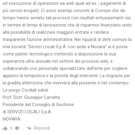
ed esecuzione di operazioni via web quali ad es. i pagamenti di
più servizi erogati). Ci sono esempi concreti di Comuni che da
tempo hanno avviato tali processi con risultati entusiasmanti sia
in termini di tempi di lavorazione che di risparmio finanziario unito
alla possibilità di realizzare maggiori entrate e rendere
trasparente l’azione amministrativa. Nei riguardi di detti comuni la
mia società “Servizi Locali S.p.A. con sede a Novara” si è posta
come patner tecnologico mettendo a disposizione la sua
esperienza ultra annuale nel settore dei processi web, e
collaborando con personale specializzato dell’ente per cogliere
appieno la tempistica e la priorità degli interventi. La ringrazio per
la gradita attenzione che riserverà alla presente e nel contempo
Le porgo Cordiali saluti
Prof. Dott. Giuseppe Carratta
Presidente del Consiglio di Gestione
di SERVIZI LOCALI S.p.A.
NOVARA:
Rispondi
0