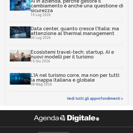
AI in azienda, perché gestire il
cambiamento è anche una questione di
sicurezza
10 Lug 2026
Data center, quanto cresce l’Italia: ma
attenzione al thermal management
06 Lug 2026
Ecosistemi travel-tech: startup, AI e
nuovi modelli per il turismo
15 Giu 2026
L’IA nel turismo corre, ma non per tutti:
la mappa italiana e globale
08 Mag 2026
Vedi tutti gli approfondimenti >