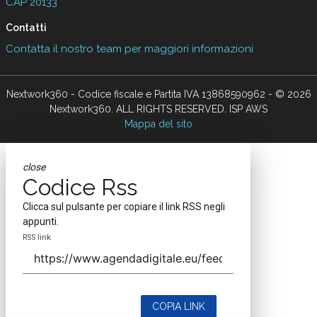
CAP 20133
Contatti
Contatta il nostro team per maggiori informazioni
Nextwork360 - Codice fiscale e Partita IVA 13868590962 - © 2026
Nextwork360. ALL RIGHTS RESERVED. ISP AWS
Mappa del sito
close
Codice Rss
Clicca sul pulsante per copiare il link RSS negli
appunti.
RSS link
COPIA LINK