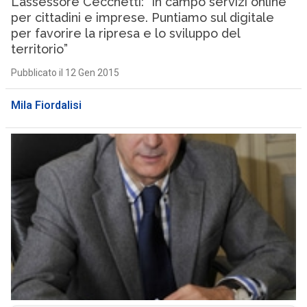
L’assessore Cecchetti: “In campo servizi online
per cittadini e imprese. Puntiamo sul digitale
per favorire la ripresa e lo sviluppo del
territorio”
Pubblicato il 12 Gen 2015
Mila Fiordalisi