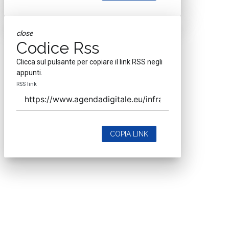
close
Codice Rss
Clicca sul pulsante per copiare il link RSS negli
appunti.
RSS link
COPIA LINK