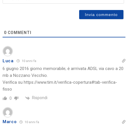
0
COMMENTI
Luca
10 anni fa
6 giugno 2016 giorno memorabile; ė arrrivata ADSL via cavo a 20
mb a Nozzano Vecchio.
Verifica su
https://www.tim.it/verifica-copertura#tab-verifica-
fisso
Rispondi
0
Marco
10 anni fa