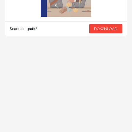
Scaricalo gratis!
DOWNLOAD